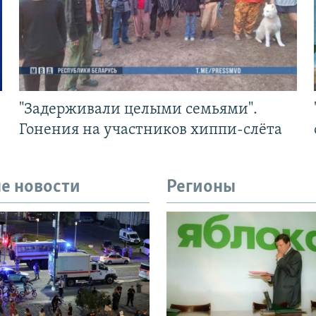
"Задерживали целыми семьями".
Гонения на участников хиппи-слёта
е новости
Регионы