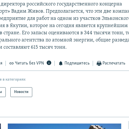
 директора российского государственного концерна
орт» Вадим Живов. Предполагается, что эти две компа
редприятие для работ на одном из участков Эльконског
я в Якутии, которое на сегодня является крупнейшим
 стране. Его запасы оцениваются в 344 тысячи тонн, т
ального агентства по атомной энергии, общие разве
и составляют 615 тысяч тонн.
ся
Читать без VPN
Подпишитесь
Распечатать
е в категориях
ы
Новости