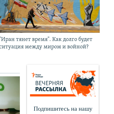
"Иран тянет время". Как долго будет
ситуация между миром и войной?