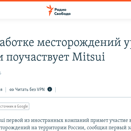
работке месторождений у
и поучаствует Mitsui
6
ся
Читать без VPN
сточник в Google
sui первой из иностранных компаний примет участие 
торождений на территории России, сообщил первый з