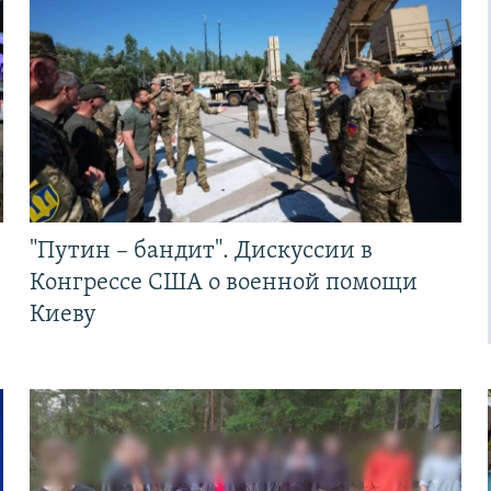
"Путин – бандит". Дискуссии в
Конгрессе США о военной помощи
Киеву