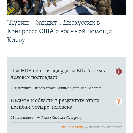
"Путин – бандит". Дискуссии в
Конгрессе США о военной помощи
Киеву