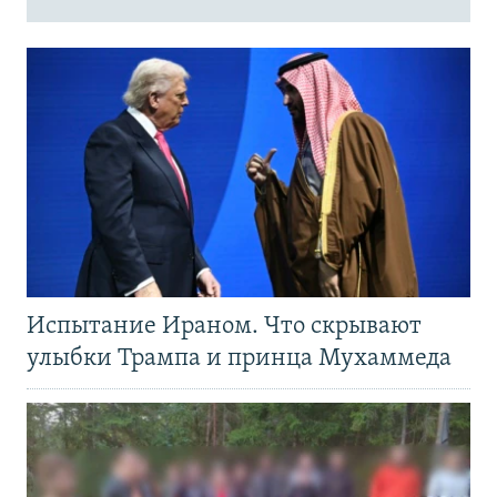
Испытание Ираном. Что скрывают
улыбки Трампа и принца Мухаммеда