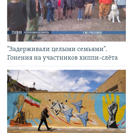
"Задерживали целыми семьями".
Гонения на участников хиппи-слёта