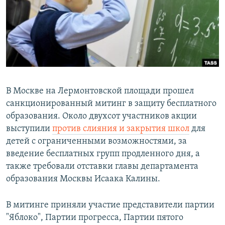
РАСПИСАНИЕ ВЕЩАНИЯ
ПОДПИШИТЕСЬ НА РАССЫЛКУ
СОЦИАЛЬНЫЕ СЕТИ
В Москве на Лермонтовской площади прошел
санкционированный митинг в защиту бесплатного
образования. Около двухсот участников акции
Все сайты РСЕ/РС
выступили
против слияния и закрытия школ
для
детей с ограниченными возможностями, за
введение бесплатных групп продленного дня, а
также требовали отставки главы департамента
образования Москвы Исаака Калины.
В митинге приняли участие представители партии
"Яблоко", Партии прогресса, Партии пятого