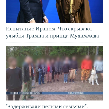
Испытание Ираном. Что скрывают
улыбки Трампа и принца Мухаммеда
"Задерживали целыми семьями".