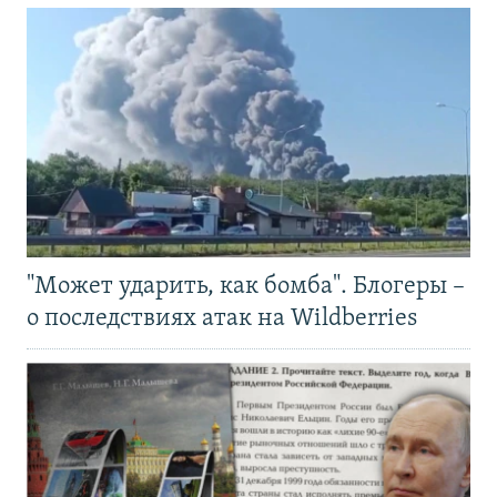
"Может ударить, как бомба". Блогеры –
о последствиях атак на Wildberries