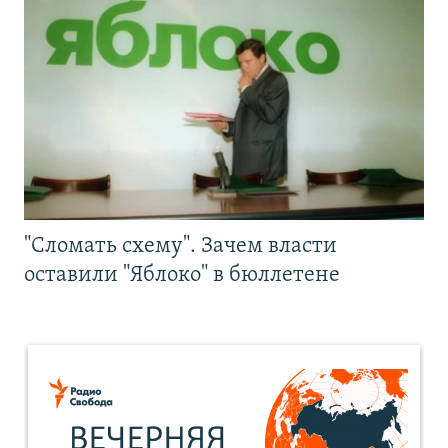
"Сломать схему". Зачем власти
оставили "Яблоко" в бюллетене