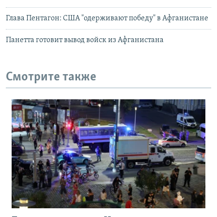
Глава Пентагон: США "одерживают победу" в Афганистане
Панетта готовит вывод войск из Афганистана
Смотрите также