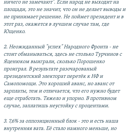
ничего не замечают". Если народ не выходит на
площади, это не значит, что он не делает выводы и
не принимает решение. Не поймет президент и в
этот раз, окажется в лучшем случае там, где
Ющенко.
2. Неожиданный "успех" Народного Фронта - не
стоит обманываться, здесь не столько Турчинов с
Яценюком выиграли, сколько Порошенко
проиграл. В результате разочарованый
президентский электорат перетёк к НФ и
Самопомощи. Это хороший аванс, но аванс от
зарплаты, тем и отличается, что его нужно будет
еще отработать. Тяжело и упорно. В противном
случае, заплатишь неустойку с процентами.
3. 7,6% за оппозиционный блок - это и есть наша
внутренняя вата. Её стало намного меньше, но