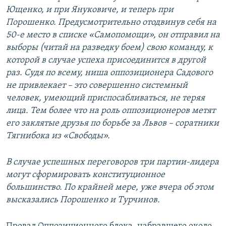
Ющенко, и при Януковиче, и теперь при
Порошенко. Предусмотрительно отодвинув себя на
50-е место в списке «Самопомощи», он отправил на
выборы (читай на разведку боем) свою команду, к
которой в случае успеха присоединится в другой
раз. Судя по всему, ниша оппозиционера Садового
не привлекает – это совершенно системный
человек, умеющий приспосабливаться, не теряя
лица. Тем более что на роль оппозиционеров метят
его заклятые друзья по борьбе за Львов – соратники
Тягнибока из «Свободы».
В случае успешных переговоров три партии-лидера
могут сформировать конституционное
большинство. По крайней мере, уже вчера об этом
высказались Порошенко и Турчинов.