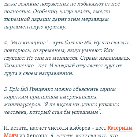
даже великие потрясения не избавляют от неё
полностью. Особенно, когда власть, вместо
тюремной параши дарит этим мерзавцам
парламентскую курилку.
4. "Батькивщина" - чуть больше 5%. Ну что сказать,
повторюсь: со временем, люди умнеют. Или
глупеют. Но они не меняются. Страна изменилась.
Тимошенко - нет. И каждый отдаляется друг от
друга в своем направлении.
5. Epic fail Гриценко можно объяснить одним
коротким принципом американских
миллиардеров: "Я не видел ни одного унылого
человека, который стал бы успешным".
И, кстати, насчет чистоты выборов – пост
Катерины
Молы
из Херсона:
Я, кстати, хочу сказать, что