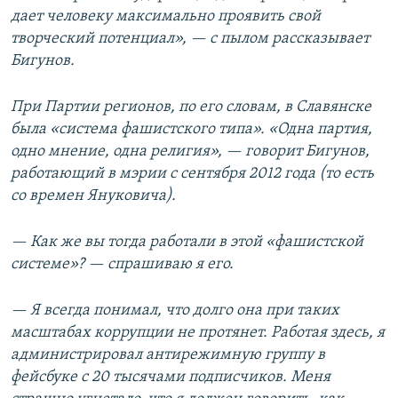
дает человеку максимально проявить свой
творческий потенциал», — с пылом рассказывает
Бигунов.
При Партии регионов, по его словам, в Славянске
была «система фашистского типа». «Одна партия,
одно мнение, одна религия», — говорит Бигунов,
работающий в мэрии с сентября 2012 года (то есть
со времен Януковича).
— Как же вы тогда работали в этой «фашистской
системе»? — спрашиваю я его.
— Я всегда понимал, что долго она при таких
масштабах коррупции не протянет. Работая здесь, я
администрировал антирежимную группу в
фейсбуке с 20 тысячами подписчиков. Меня