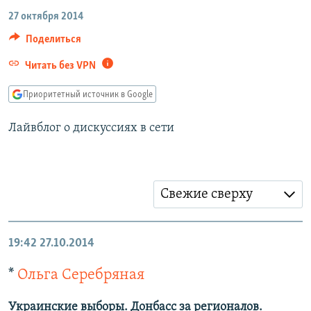
РАСПИСАНИЕ ВЕЩАНИЯ
27 октября 2014
ПОДПИШИТЕСЬ НА РАССЫЛКУ
Поделиться
Читать без VPN
СОЦИАЛЬНЫЕ СЕТИ
Приоритетный источник в Google
Лайвблог о дискуссиях в сети
Все сайты РСЕ/РС
Свежие сверху
19:42
27.10.2014
*
Ольга Серебряная
Украинские выборы. Донбасс за регионалов.