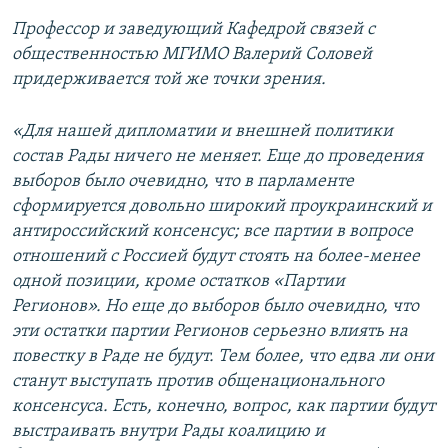
Профессор и заведующий Кафедрой связей с
общественностью МГИМО Валерий Соловей
придерживается той же точки зрения.
«Для нашей дипломатии и внешней политики
состав Рады ничего не меняет. Еще до проведения
выборов было очевидно, что в парламенте
сформируется довольно широкий проукраинский и
антироссийский консенсус; все партии в вопросе
отношений с Россией будут стоять на более-менее
одной позиции, кроме остатков «Партии
Регионов». Но еще до выборов было очевидно, что
эти остатки партии Регионов серьезно влиять на
повестку в Раде не будут. Тем более, что едва ли они
станут выступать против общенационального
консенсуса. Есть, конечно, вопрос, как партии будут
выстраивать внутри Рады коалицию и