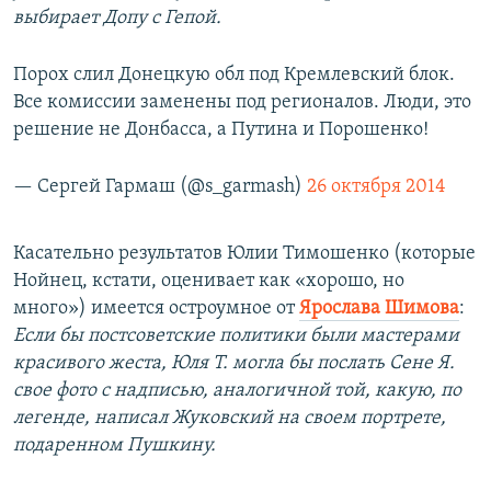
выбирает Допу с Гепой.
Порох слил Донецкую обл под Кремлевский блок.
Все комиссии заменены под регионалов. Люди, это
решение не Донбасса, а Путина и Порошенко!
— Сергей Гармаш (@s_garmash)
26 октября 2014
Касательно результатов Юлии Тимошенко (которые
Нойнец, кстати, оценивает как «хорошо, но
много») имеется остроумное от
Ярослава Шимова
:
Если бы постсоветские политики были мастерами
красивого жеста, Юля Т. могла бы послать Сене Я.
свое фото с надписью, аналогичной той, какую, по
легенде, написал Жуковский на своем портрете,
подаренном Пушкину.