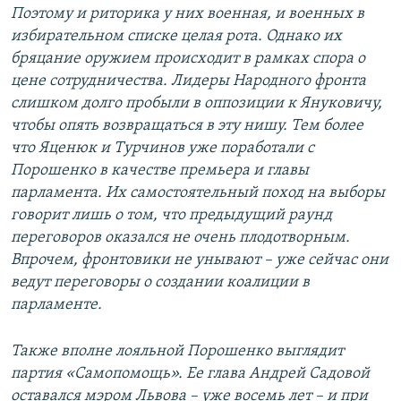
Поэтому и риторика у них военная, и военных в
избирательном списке целая рота. Однако их
бряцание оружием происходит в рамках спора о
цене сотрудничества. Лидеры Народного фронта
слишком долго пробыли в оппозиции к Януковичу,
чтобы опять возвращаться в эту нишу. Тем более
что Яценюк и Турчинов уже поработали с
Порошенко в качестве премьера и главы
парламента. Их самостоятельный поход на выборы
говорит лишь о том, что предыдущий раунд
переговоров оказался не очень плодотворным.
Впрочем, фронтовики не унывают – уже сейчас они
ведут переговоры о создании коалиции в
парламенте.
Также вполне лояльной Порошенко выглядит
партия «Самопомощь». Ее глава Андрей Садовой
оставался мэром Львова – уже восемь лет – и при