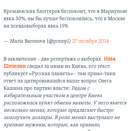
Кремлевских блоггеров беспокоит, что в Мариуполе
явка 30%, вы бы лучше беспокоились, что в Москве
на псевдовыборах явка 15%
— Maria Baronova (@ponny1)
27 октября 2014
В заключение - два репортажа о выборах.
Илья
Шепелин
следил за ними из Киева, его текст
публикует «Русская планета» - там прямо-таки
ответ на цитировавшийся выше вопрос Олега
Кашина про партию власти:
Рядом с
избирательным участком в центре Киева
расположился пункт обмена валюты. У него вьются
несколько менял, которые предлагают быстро
заполучить доллары. В роли менял выступают не
крепкие мужики, которые, как правило,