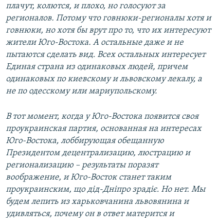
плачут, колются, и плохо, но голосуют за
регионалов. Потому что говнюки-регионалы хотя и
говнюки, но хотя бы врут про то, что их интересуют
жители Юго-Востока. А остальные даже и не
пытаются сделать вид. Всех остальных интересует
Единая страна из одинаковых людей, причем
одинаковых по киевскому и львовскому лекалу, а
не по одесскому или мариупольскому.
В тот момент, когда у Юго-Востока появится своя
проукраинская партия, основанная на интересах
Юго-Востока, лоббирующая обещанную
Президентом децентрализацию, люстрацию и
регионализацию – результаты поразят
воображение, и Юго-Восток станет таким
проукраинским, що дід-Дніпро зрадіє. Но нет. Мы
будем лепить из харьковчанина львовянина и
удивляться, почему он в ответ матерится и