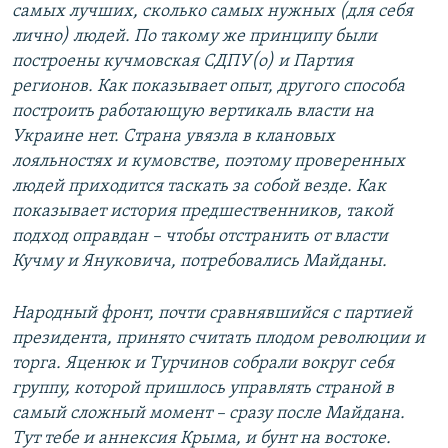
самых лучших, сколько самых нужных (для себя
лично) людей. По такому же принципу были
построены кучмовская СДПУ(о) и Партия
регионов. Как показывает опыт, другого способа
построить работающую вертикаль власти на
Украине нет. Страна увязла в клановых
лояльностях и кумовстве, поэтому проверенных
людей приходится таскать за собой везде. Как
показывает история предшественников, такой
подход оправдан – чтобы отстранить от власти
Кучму и Януковича, потребовались Майданы.
Народный фронт, почти сравнявшийся с партией
президента, принято считать плодом революции и
торга. Яценюк и Турчинов собрали вокруг себя
группу, которой пришлось управлять страной в
самый сложный момент – сразу после Майдана.
Тут тебе и аннексия Крыма, и бунт на востоке.