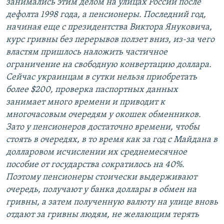
занимались этим делом на улицах России после
дефолта 1998 года, а пенсионеры. Последний год,
начиная еще с президентства Виктора Януковича,
курс гривны без перерывов ползет вниз, из-за чего
властям пришлось наложить частичное
ограничение на свободную конвертацию доллара.
Сейчас украинцам в сутки нельзя приобретать
более $200, проверка паспортных данных
занимает много времени и приводит к
многочасовым очередям у окошек обменников.
Зато у пенсионеров достаточно времени, чтобы
стоять в очередях, в то время как за год с Майдана в
долларовом исчислении их среднемесячное
пособие от государства сократилось на 40%.
Поэтому пенсионеры стоически выдерживают
очередь, получают у банка доллары в обмен на
гривны, а затем полученную валюту на улице вновь
отдают за гривны людям, не желающим терять