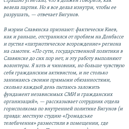
страшно угнетало, что я должен говорить, как
велела партия. Но я все делал изнутри, чтобы ее
разрушать, — отвечает Бигунов.
В мэрии Славянска признают: фактически Киев,
как и раньше, отстранился от проблем на Донбассе
и пустил «патриотическое возрождение» региона
на самотек. «По сути, государственной политики в
Славянске до сих пор нет, и эту работу выполняют
волонтеры. Я хоть и чиновник, но больше чувствую
себя гражданским активистом, и не столько
занимаюсь своими прямыми обязанностями,
сколько каждый день пытаюсь заложить
фундамент независимых СМИ и гражданских
организаций», — рассказывает сотрудник отдела
горисполкома по внутренней политике Бигунов (и
правда: местную студию «Громадське
телебачення» разместили в помещении, где