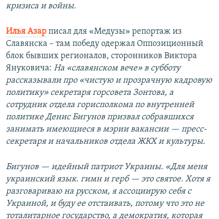
кризиса и войны.
Илья Азар
писал для «Медузы» репортаж из
Славянска – там победу одержал Оппозиционный
блок бывших регионалов, сторонников Виктора
Януковича:
На «славянском вече» в субботу
рассказывали про «чистую и прозрачную кадровую
политику» секретаря горсовета Зонтова, а
сотрудник отдела горисполкома по внутренней
политике Денис Бигунов призвал собравшихся
занимать имеющиеся в мэрии вакансии — пресс-
секретаря и начальников отдела ЖКХ и культуры.
Бигунов — идейный патриот Украины. «Для меня
украинский язык. гимн и герб — это святое. Хотя я
разговариваю на русском, я ассоциирую себя с
Украиной, и буду ее отстаивать, потому что это не
тоталитарное государство, а демократия, которая