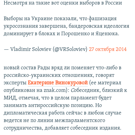
Несмотря на такие вот оценки выборов в России
Выборы на Украине показали, что фашизация
укросознания завершена, бандеровская идеология
доминирует в блоках и Порошенко и Яценюка.
— Vladimir Soloviev (@VRSoloviev)
27 октября 2014
новый состав Рады вряд ли поменяет что-либо в
российско-украинских отношениях, говорят
эксперты
Екатерине Винокуровой
(ее материал
опубликован на znak.com):
C
обеседник, близкий к
МИД, отмечая, что в целом парламент будет
занимать антироссийскую позицию. Но
дипломатическая работа сейчас в любом случае
ведется не по линии межпарламентского
сотрудничества, добавляет собеседник издания.