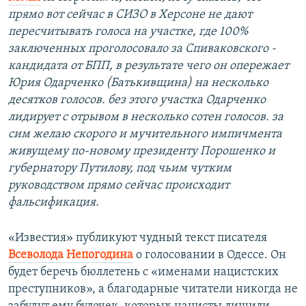
прямо вот сейчас в СИЗО в Херсоне не дают
пересчитывать голоса на участке, где 100%
заключенных проголосовало за Спиваковского -
кандидата от БПП, в результате чего он опережает
Юрия Одарченко (Батькивщина) на несколько
десятков голосов. без этого участка Одарченко
лидирует с отрывом в несколько сотен голосов. за
сим желаю скорого и мучительного импичмента
живущему по-новому президенту Порошенко и
губернатору Путилову, под чьим чутким
руководством прямо сейчас происходит
фальсификация.
«Известия» публикуют чудный текст писателя
Всеволода Непогодина
о голосовании в Одессе. Он
будет беречь бюллетень с «именами нацистских
преступников», а благодарные читатели никогда не