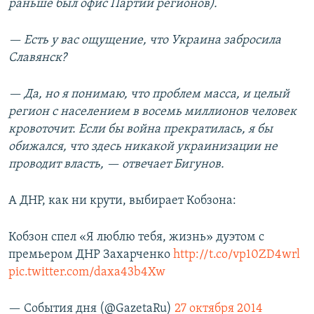
раньше был офис Партии регионов).
— Есть у вас ощущение, что Украина забросила
Славянск?
— Да, но я понимаю, что проблем масса, и целый
регион с населением в восемь миллионов человек
кровоточит. Если бы война прекратилась, я бы
обижался, что здесь никакой украинизации не
проводит власть, — отвечает Бигунов.
А ДНР, как ни крути, выбирает Кобзона:
Кобзон спел «Я люблю тебя, жизнь» дуэтом с
премьером ДНР Захарченко
http://t.co/vp10ZD4wrl
pic.twitter.com/daxa43b4Xw
— События дня (@GazetaRu)
27 октября 2014