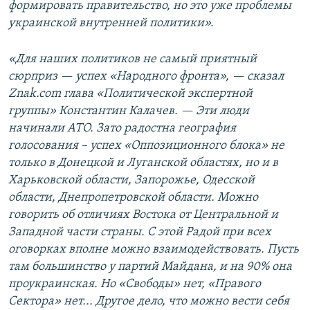
формировать правительство, но это уже проблемы
украинской внутренней политики».
«Для наших политиков не самый приятный
сюрприз — успех «Народного фронта», — сказал
Znak.com глава «Политической экспертной
группы» Константин Калачев. — Эти люди
начинали АТО. Зато радостна география
голосования – успех «Оппозиционного блока» не
только в Донецкой и Луганской областях, но и в
Харьковской области, Запорожье, Одесской
области, Днепропетровской области. Можно
говорить об отличиях Востока от Центральной и
Западной части страны. С этой Радой при всех
оговорках вполне можно взаимодействовать. Пусть
там большинство у партий Майдана, и на 90% она
проукраинская. Но «Свободы» нет, «Правого
Сектора» нет... Другое дело, что можно вести себя