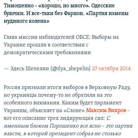
Тимошенко - «хорошо, но много». Одесские
булочки. И все-таки без Фарион. «Партия измены
иудиного колена»
Глава миссии наблюдателей ОБСЕ: Выборы на
Украине прошли в соответствии с
демократическими требованиями
— Здесь Шепелин (@ilya_shepelin)
27 октября 2014
Россия признали итоги выборов в Верховную Раду,
но украинцы почему-то не обратили на это
особенного внимания. Каким будет парламент
Украины, объясняет на «Слоне»
Максим Вихров
–
вот его описание трех лидирующих сил:
С
именным блоком Порошенко все ясно – это партия
власти, в которой президент собрал не столько