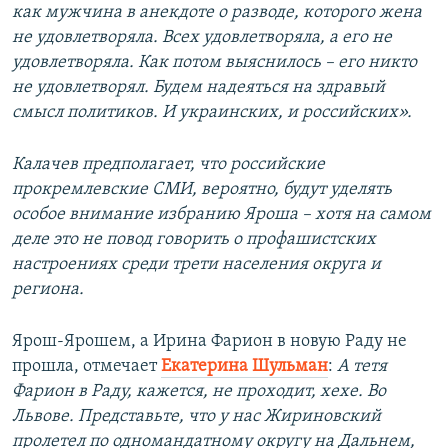
как мужчина в анекдоте о разводе, которого жена
не удовлетворяла. Всех удовлетворяла, а его не
удовлетворяла. Как потом выяснилось – его никто
не удовлетворял. Будем надеяться на здравый
смысл политиков. И украинских, и российских».
Калачев предполагает, что российские
прокремлевские СМИ, вероятно, будут уделять
особое внимание избранию Яроша – хотя на самом
деле это не повод говорить о профашистских
настроениях среди трети населения округа и
региона.
Ярош-Ярошем, а Ирина Фарион в новую Раду не
прошла, отмечает
Екатерина Шульман
:
А тетя
Фарион в Раду, кажется, не проходит, хехе. Во
Львове. Представьте, что у нас Жириновский
пролетел по одномандатному округу на Дальнем,