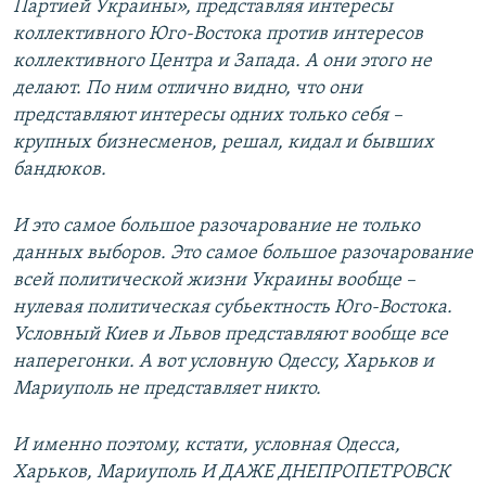
Партией Украины», представляя интересы
коллективного Юго-Востока против интересов
коллективного Центра и Запада. А они этого не
делают. По ним отлично видно, что они
представляют интересы одних только себя –
крупных бизнесменов, решал, кидал и бывших
бандюков.
И это самое большое разочарование не только
данных выборов. Это самое большое разочарование
всей политической жизни Украины вообще –
нулевая политическая субьектность Юго-Востока.
Условный Киев и Львов представляют вообще все
наперегонки. А вот условную Одессу, Харьков и
Мариуполь не представляет никто.
И именно поэтому, кстати, условная Одесса,
Харьков, Мариуполь И ДАЖЕ ДНЕПРОПЕТРОВСК