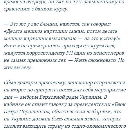
время на очереди, но уже по чуть завышенному по
сравнению с банком курсу.
— Это же у вас Ельцин, кажется, так говорил:
«Десять мешков картошки сажаю, потом десять
мешков картошки выкапываю — на это и живу!»
Вот и мне примерно так приходится крутиться, —
жалуется корреспонденту РП один из пенсионеров
не самых преклонных лет. — Жить сложновато. Но
живем ведь.
Сбыв доллары прохожему, пенсионер отправляется
на второе по приоритетности для себя мероприятие
дня — выборы Верховной рады Украины. В
кабинке он ставит галочку за президентский «Блок
Петра Порошенко», объясняя свой выбор тем, что
на Украине должна быть сильная власть, которая
сможет вытащить страну из социо-экономического