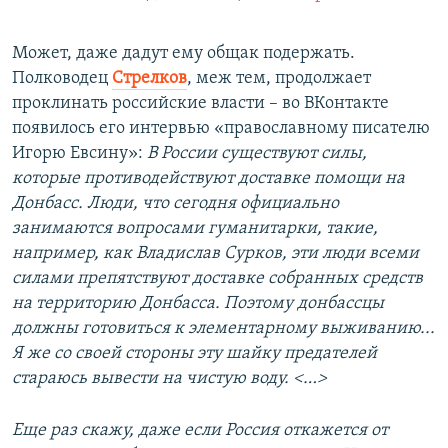
Может, даже дадут ему общак подержать.
Полководец
Стрелков
, меж тем, продолжает
проклинать российские власти – во ВКонтакте
появилось его интервью «православному писателю
Игорю Евсину»:
В России существуют силы,
которые противодействуют доставке помощи на
Донбасс. Люди, что сегодня официально
занимаются вопросами гуманитарки, такие,
например, как Владислав Сурков, эти люди всеми
силами препятствуют доставке собранных средств
на территорию Донбасса. Поэтому донбассцы
должны готовиться к элементарному выживанию...
Я же со своей стороны эту шайку предателей
стараюсь вывести на чистую воду. <
…
>
Еще раз скажу, даже если Россия откажется от