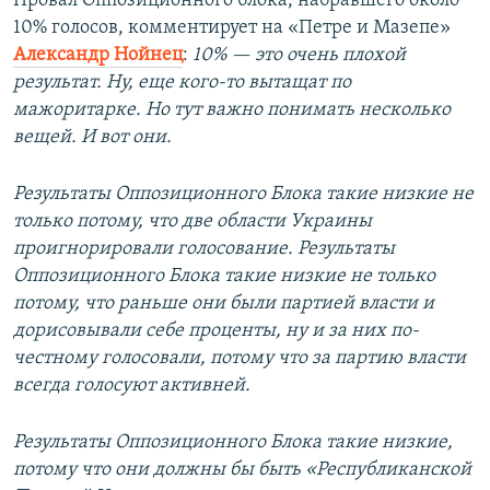
Провал Оппозиционного блока, набравшего около
10% голосов, комментирует на «Петре и Мазепе»
Александр Нойнец
:
10% — это очень плохой
результат. Ну, еще кого-то вытащат по
мажоритарке. Но тут важно понимать несколько
вещей. И вот они.
Результаты Оппозиционного Блока такие низкие не
только потому, что две области Украины
проигнорировали голосование. Результаты
Оппозиционного Блока такие низкие не только
потому, что раньше они были партией власти и
дорисовывали себе проценты, ну и за них по-
честному голосовали, потому что за партию власти
всегда голосуют активней.
Результаты Оппозиционного Блока такие низкие,
потому что они должны бы быть «Республиканской