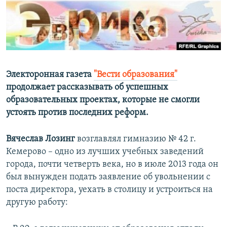
РАСПИСАНИЕ ВЕЩАНИЯ
ПОДПИШИТЕСЬ НА РАССЫЛКУ
СОЦИАЛЬНЫЕ СЕТИ
Электоронная газета
"Вести образования"
продолжает рассказывать об успешных
образовательных проектах, которые не смогли
устоять против последних реформ.
Все сайты РСЕ/РС
Вячеслав Лозинг
возглавлял гимназию № 42 г.
Кемерово – одно из лучших учебных заведений
города, почти четверть века, но в июле 2013 года он
был вынужден подать заявление об увольнении с
поста директора, уехать в столицу и устроиться на
другую работу: