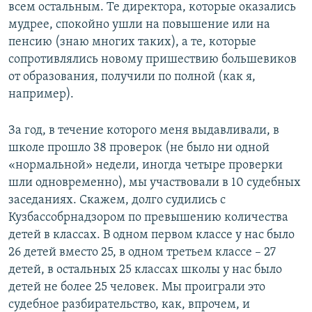
всем остальным. Те директора, которые оказались
мудрее, спокойно ушли на повышение или на
пенсию (знаю многих таких), а те, которые
сопротивлялись новому пришествию большевиков
от образования, получили по полной (как я,
например).
За год, в течение которого меня выдавливали, в
школе прошло 38 проверок (не было ни одной
«нормальной» недели, иногда четыре проверки
шли одновременно), мы участвовали в 10 судебных
заседаниях. Скажем, долго судились с
Кузбассобрнадзором по превышению количества
детей в классах. В одном первом классе у нас было
26 детей вместо 25, в одном третьем классе – 27
детей, в остальных 25 классах школы у нас было
детей не более 25 человек. Мы проиграли это
судебное разбирательство, как, впрочем, и