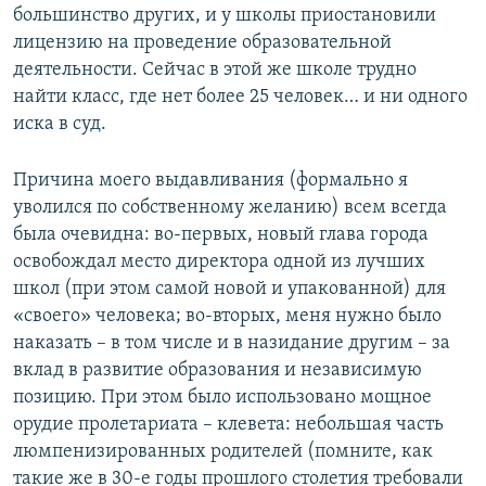
большинство других, и у школы приостановили
лицензию на проведение образовательной
деятельности. Сейчас в этой же школе трудно
найти класс, где нет более 25 человек… и ни одного
иска в суд.
Причина моего выдавливания (формально я
уволился по собственному желанию) всем всегда
была очевидна: во-первых, новый глава города
освобождал место директора одной из лучших
школ (при этом самой новой и упакованной) для
«своего» человека; во-вторых, меня нужно было
наказать – в том числе и в назидание другим – за
вклад в развитие образования и независимую
позицию. При этом было использовано мощное
орудие пролетариата – клевета: небольшая часть
люмпенизированных родителей (помните, как
такие же в 30-е годы прошлого столетия требовали