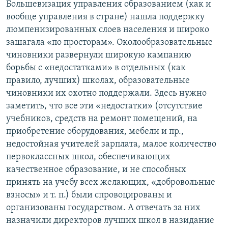
Большевизация управления образованием (как и
вообще управления в стране) нашла поддержку
люмпенизированных слоев населения и широко
зашагала «по просторам». Околообразовательные
чиновники развернули широкую кампанию
борьбы с «недостатками» в отдельных (как
правило, лучших) школах, образовательные
чиновники их охотно поддержали. Здесь нужно
заметить, что все эти «недостатки» (отсутствие
учебников, средств на ремонт помещений, на
приобретение оборудования, мебели и пр.,
недостойная учителей зарплата, малое количество
первоклассных школ, обеспечивающих
качественное образование, и не способных
принять на учебу всех желающих, «добровольные
взносы» и т. п.) были спровоцированы и
организованы государством. А отвечать за них
назначили директоров лучших школ в назидание