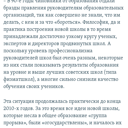
– В 90-е годы чиновники от образования отдали
бразды правления руководителям образовательных
организаций, так как совершено не знали, что им
делать, с кем и за что «бороться». Философия, да и
практика построения новой школы в то время
принадлежали достаточно узкому кругу ученых,
экспертов и директоров продвинутых школ. А
поскольку уровень профессионализма
руководителей школ был очень разным, некоторые
из них стали показывать результаты образования
на уровне и выше лучших советских школ (типа
физматшкол), а многие сильно снизили качество
обучения своих учеников.
Эта ситуация продолжалась практически до конца
2010-х годов. За это время все идеи новой школы,
которые несла в общее образование «группа
прорыва», были «огосударствлены», и началось их