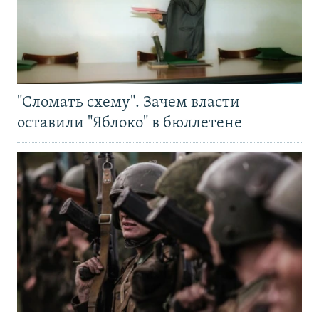
"Сломать схему". Зачем власти
оставили "Яблоко" в бюллетене