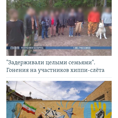
"Задерживали целыми семьями".
Гонения на участников хиппи-слёта