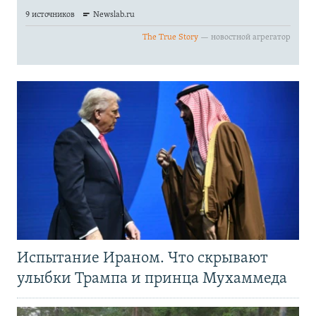
Испытание Ираном. Что скрывают
улыбки Трампа и принца Мухаммеда