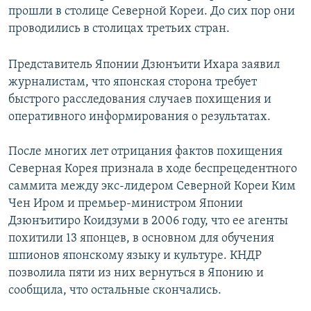
прошли в столице Северной Кореи. До сих пор они
проводились в столицах третьих стран.
Представитель Японии Дзюнъити Ихара заявил
журналистам, что японская сторона требует
быстрого расследования случаев похищения и
оперативного информирования о результатах.
После многих лет отрицания фактов похищения
Северная Корея признала в ходе беспрецедентного
саммита между экс-лидером Северной Кореи Ким
Чен Иром и премьер-министром Японии
Дзюнъитиро Коидзуми в 2006 году, что ее агенты
похитили 13 японцев, в основном для обучения
шпионов японскому языку и культуре. КНДР
позволила пяти из них вернуться в Японию и
сообщила, что остальные скончались.