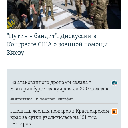
"Путин – бандит". Дискуссии в
Конгрессе США о военной помощи
Киеву