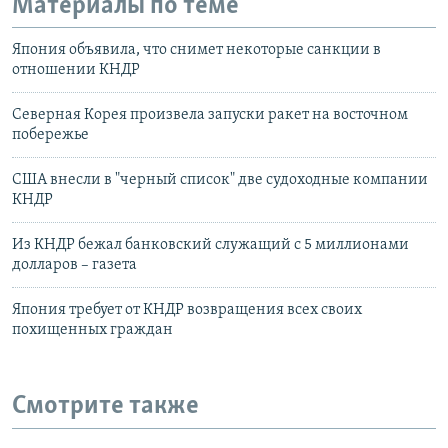
Материалы по теме
Япония объявила, что снимет некоторые санкции в
отношении КНДР
Северная Корея произвела запуски ракет на восточном
побережье
США внесли в "черный список" две судоходные компании
КНДР
Из КНДР бежал банковский служащий с 5 миллионами
долларов – газета
Япония требует от КНДР возвращения всех своих
похищенных граждан
Смотрите также