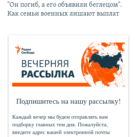
"Он погиб, а его объявили беглецом".
Как семьи военных лишают выплат