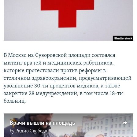
РАСПИСАНИЕ ВЕЩАНИЯ
ПОДПИШИТЕСЬ НА РАССЫЛКУ
СОЦИАЛЬНЫЕ СЕТИ
В Москве на Суворовской площади состоялся
митинг врачей и медицинских работников,
которые протестовали против реформы в
Все сайты РСЕ/РС
столичном здравоохранении, предусматривающей
увольнение 30-ти процентов медиков, а также
закрытие 28 медучреждений, в том числе 18-ти
больниц.
Врачи вышли на площадь
by
Радио Свобода