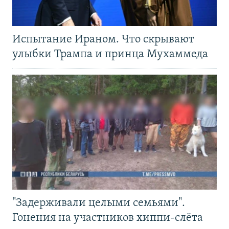
Испытание Ираном. Что скрывают
улыбки Трампа и принца Мухаммеда
"Задерживали целыми семьями".
Гонения на участников хиппи-слёта