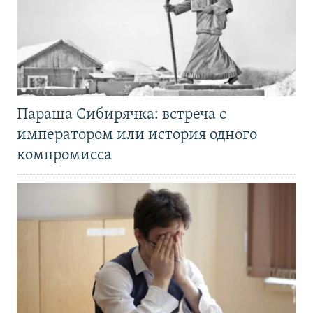
Параша Сибирячка: встреча с
императором или история одного
компромисса