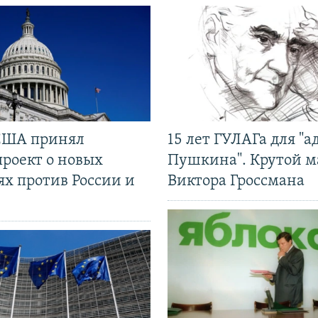
США принял
15 лет ГУЛАГа для "а
проект о новых
Пушкина". Крутой 
ях против России и
Виктора Гроссмана