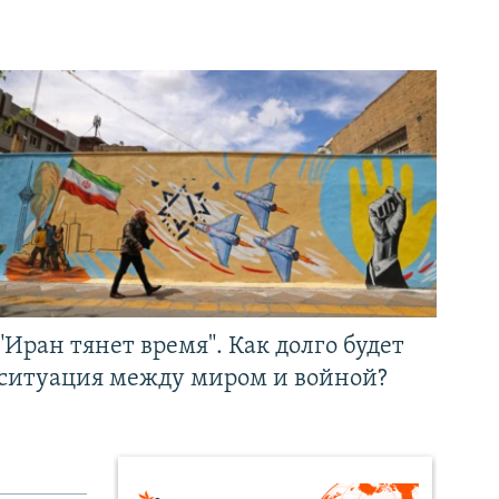
"Иран тянет время". Как долго будет
ситуация между миром и войной?