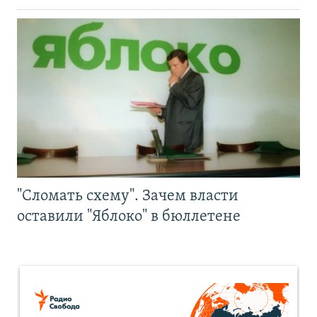
"Сломать схему". Зачем власти
оставили "Яблоко" в бюллетене