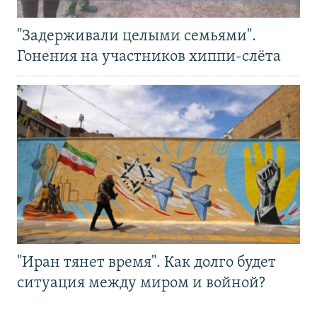
"Задерживали целыми семьями".
Гонения на участников хиппи-слёта
"Иран тянет время". Как долго будет
ситуация между миром и войной?