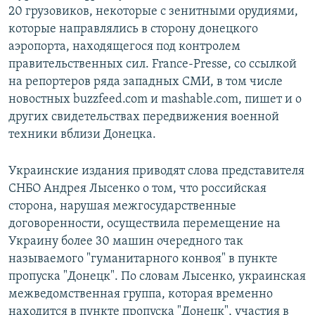
20 грузовиков, некоторые с зенитными орудиями,
которые направлялись в сторону донецкого
аэропорта, находящегося под контролем
правительственных сил. France-Presse, со ссылкой
на репортеров ряда западных СМИ, в том числе
новостных buzzfeed.com и mashable.com, пишет и о
других свидетельствах передвижения военной
техники вблизи Донецка.
Украинские издания приводят слова представителя
СНБО Андрея Лысенко о том, что российская
сторона, нарушая межгосударственные
договоренности, осуществила перемещение на
Украину более 30 машин очередного так
называемого "гуманитарного конвоя" в пункте
пропуска "Донецк". По словам Лысенко, украинская
межведомственная группа, которая временно
находится в пункте пропуска "Донецк", участия в