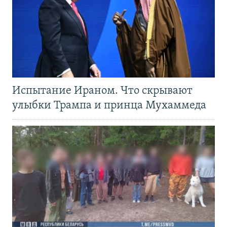
Испытание Ираном. Что скрывают
улыбки Трампа и принца Мухаммеда