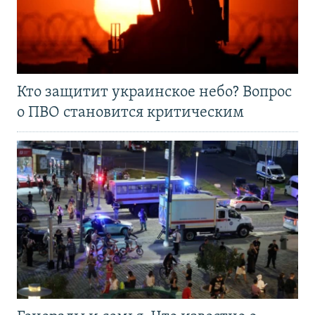
Кто защитит украинское небо? Вопрос
о ПВО становится критическим