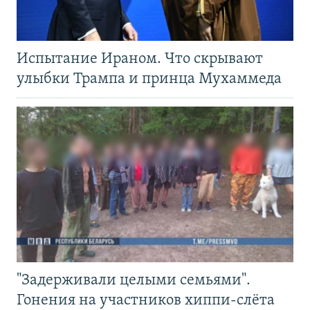
Испытание Ираном. Что скрывают
улыбки Трампа и принца Мухаммеда
"Задерживали целыми семьями".
Гонения на участников хиппи-слёта