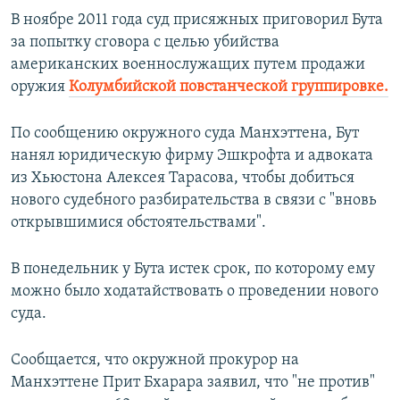
В ноябре 2011 года суд присяжных приговорил Бута
за попытку сговора с целью убийства
американских военнослужащих путем продажи
оружия
Колумбийской повстанческой группировке.
По сообщению окружного суда Манхэттена, Бут
нанял юридическую фирму Эшкрофта и адвоката
из Хьюстона Алексея Тарасова, чтобы добиться
нового судебного разбирательства в связи с "вновь
открывшимися обстоятельствами".
В понедельник у Бута истек срок, по которому ему
можно было ходатайствовать о проведении нового
суда.
Сообщается, что окружной прокурор на
Манхэттене Прит Бхарара заявил, что "не против"