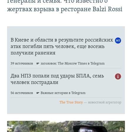
Генералы и семья. Что известно о
жертвах взрыва в ресторане Balzi Rossi