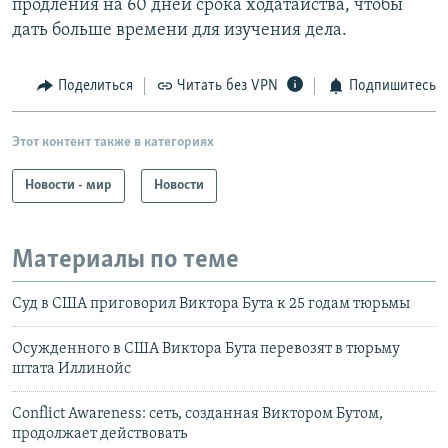
продления на 60 дней срока ходатайства, чтобы
дать больше времени для изучения дела.
Поделиться
Читать без VPN
Подпишитесь
Этот контент также в категориях
Новости - мир
Новости
Материалы по теме
Суд в США приговорил Виктора Бута к 25 годам тюрьмы
Осужденного в США Виктора Бута перевозят в тюрьму
штата Иллинойс
Conflict Awareness: сеть, созданная Виктором Бутом,
продолжает действовать