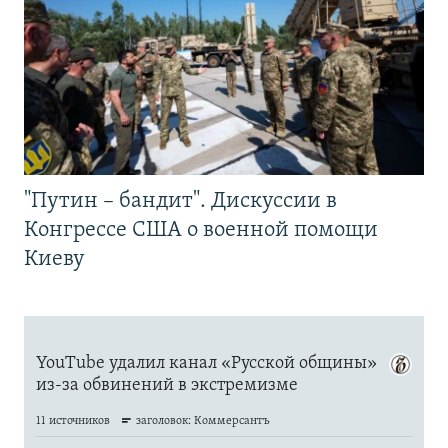
"Путин – бандит". Дискуссии в
Конгрессе США о военной помощи
Киеву