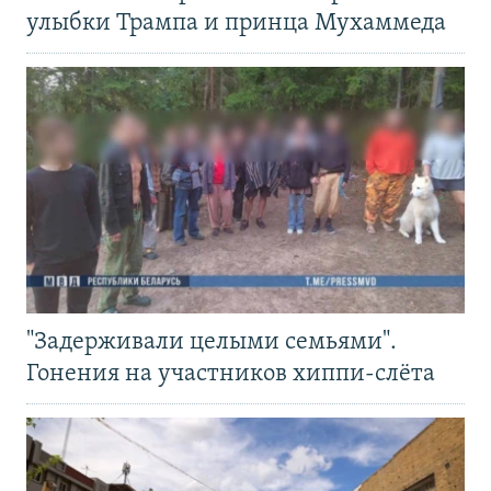
улыбки Трампа и принца Мухаммеда
"Задерживали целыми семьями".
Гонения на участников хиппи-слёта