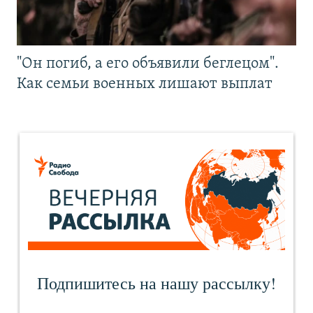
"Он погиб, а его объявили беглецом".
Как семьи военных лишают выплат