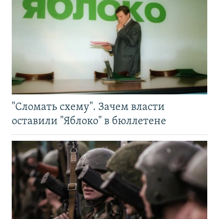
"Сломать схему". Зачем власти
оставили "Яблоко" в бюллетене