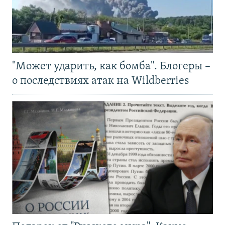
"Может ударить, как бомба". Блогеры –
о последствиях атак на Wildberries