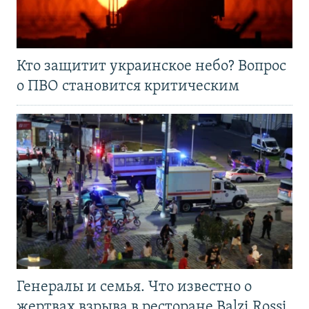
Кто защитит украинское небо? Вопрос
о ПВО становится критическим
Генералы и семья. Что известно о
жертвах взрыва в ресторане Balzi Rossi