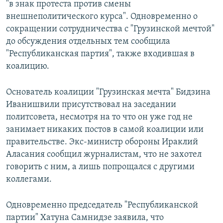
"в знак протеста против смены
внешнеполитического курса". Одновременно о
сокращении сотрудничества с "Грузинской мечтой"
до обсуждения отдельных тем сообщила
"Республиканская партия", также входившая в
коалицию.
Основатель коалиции "Грузинская мечта" Бидзина
Иванишвили присутствовал на заседании
политсовета, несмотря на то что он уже год не
занимает никаких постов в самой коалиции или
правительстве. Экс-министр обороны Ираклий
Аласания сообщил журналистам, что не захотел
говорить с ним, а лишь попрощался с другими
коллегами.
Одновременно председатель "Республиканской
партии" Хатуна Самнидзе заявила, что