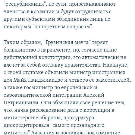
"республиканцы", по сути, приостанавливают
членство в коалиции и будут сотрудничать с
другими субъектами объединения лишь по
некоторым "конкретным вопросам".
Таким образом, "Грузинская мечта" теряет
большинство в парламенте, но, согласно ныне
действующей конституции, это автоматически не
влечет за собой отставку правительства. Накануне,
о своей отставке объявили министр иностранных
дел Майя Панджикидзе и четверо ее заместителей,
а также госминистр по европейской и
евроатлантической интеграции Алексий
Петриашвили. Они объяснили свое решение тем,
что, начав расследование дела о коррупции в
министерстве обороны, прокуратура
дискредитировала "самого прозападного
министра" Аласания и поставила под сомнение