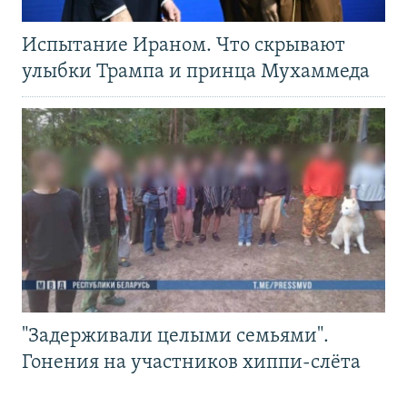
Испытание Ираном. Что скрывают
улыбки Трампа и принца Мухаммеда
"Задерживали целыми семьями".
Гонения на участников хиппи-слёта