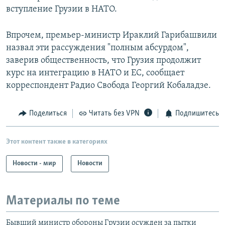
вступление Грузии в НАТО.
Впрочем, премьер-министр Ираклий Гарибашвили
назвал эти рассуждения "полным абсурдом",
заверив общественность, что Грузия продолжит
курс на интеграцию в НАТО и ЕС, сообщает
корреспондент Радио Свобода Георгий Кобаладзе.
Поделиться
Читать без VPN
Подпишитесь
Этот контент также в категориях
Новости - мир
Новости
Материалы по теме
Бывший министр обороны Грузии осужден за пытки