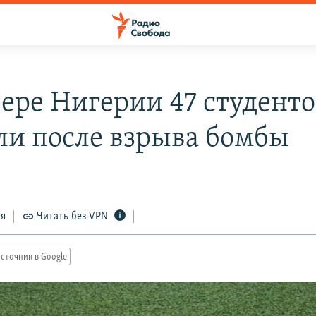
вере Нигерии 47 студенто
ли после взрыва бомбы
ся
Читать без VPN
сточник в Google