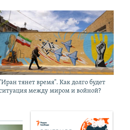
"Иран тянет время". Как долго будет
ситуация между миром и войной?