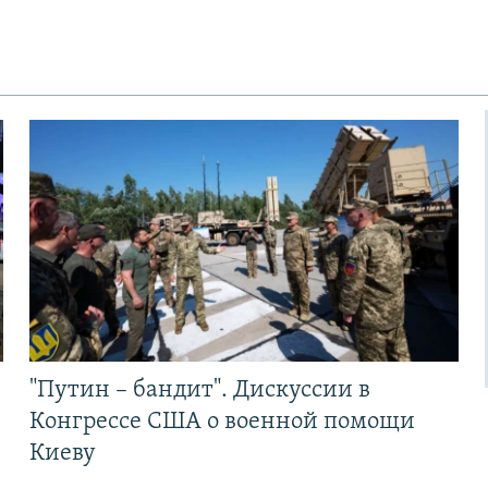
"Путин – бандит". Дискуссии в
Конгрессе США о военной помощи
Киеву