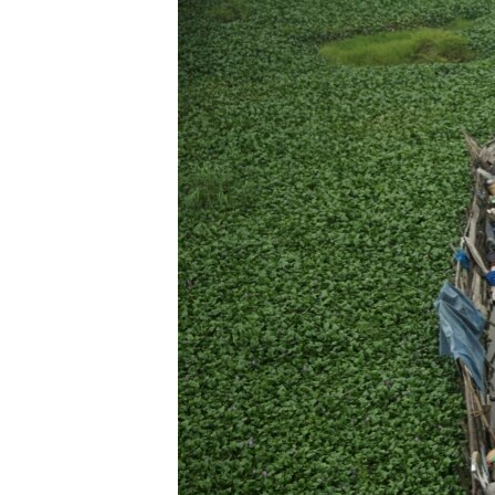
РАСПИСАНИЕ ВЕЩАНИЯ
ПОДПИШИТЕСЬ НА РАССЫЛКУ