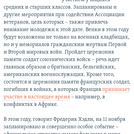
средних и старших классов. Запланированы и
другие мероприятия при содействии Ассоциации
ветеранов, цель которых – также привлечь
внимание молодежи к этой дате. Венки в этом году
будут возложены не только на военных кладбищах,
но и у мемориалов гражданским жертвам Первой
и Второй мировых войн. Пройдет церемония
памяти солдат союзнических войск – речь идет
главным образом о британских, бельгийских,
американских военнослужащих. Кроме того,
состоится и церемония памяти французских солдат,
погибших в войнах, в которых Франция
принимает
участие в настоящее время
– например, в
конфликтах в Африке.
В этом году, говорит Фредерик Хэдли, на 11 ноября
запланировано и совершенно особое событие –