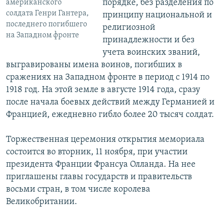
порядке, без разделения по
американского
солдата Генри Гантера,
принципу национальной и
последнего погибшего
религиозной
на Западном фронте
принадлежности и без
учета воинских званий,
выгравированы имена воинов, погибших в
сражениях на Западном фронте в период с 1914 по
1918 год. На этой земле в августе 1914 года, сразу
после начала боевых действий между Германией и
Францией, ежедневно гибло более 20 тысяч солдат.
Торжественная церемония открытия мемориала
состоится во вторник, 11 ноября, при участии
президента Франции Франсуа Олланда. На нее
приглашены главы государств и правительств
восьми стран, в том числе королева
Великобритании.