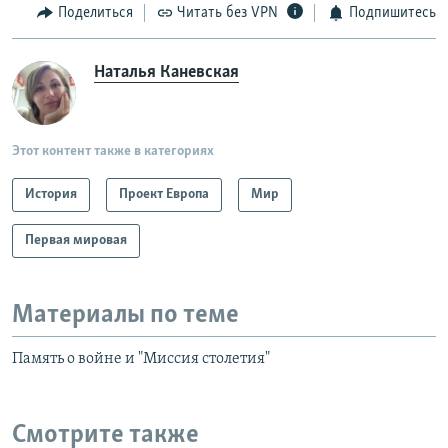
Поделиться
Читать без VPN
Подпишитесь
Наталья Каневская
Этот контент также в категориях
История
Проект Европа
Мир
Первая мировая
Материалы по теме
Память о войне и "Миссия столетия"
Смотрите также