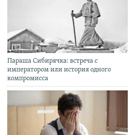
Параша Сибирячка: встреча с
императором или история одного
компромисса