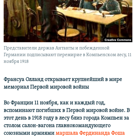
РАСПИСАНИЕ ВЕЩАНИЯ
ПОДПИШИТЕСЬ НА РАССЫЛКУ
СОЦИАЛЬНЫЕ СЕТИ
Представители держав Антанты и побежденной
Германии подписывают перемирие в Компьенском лесу, 11
ноября 1918
Все сайты РСЕ/РС
Франсуа Олланд открывает крупнейший в мире
мемориал Первой мировой войны
Во Франции 11 ноября, как и каждый год,
вспоминают погибших в Первой мировой войне. В
этот день в 1918 году в лесу близ города Компьен за
столом салон-вагона главнокомандующего
союзными армиями
маршала Фердинанда Фоша