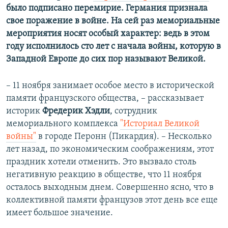
было подписано перемирие. Германия признала
свое поражение в войне. На сей раз мемориальные
мероприятия носят особый характер: ведь в этом
году исполнилось сто лет с начала войны, которую в
Западной Европе до сих пор называют Великой.
– 11 ноября занимает особое место в исторической
памяти французского общества, – рассказывает
историк
Фредерик Хэдли
, сотрудник
мемориального комплекса
"Историал Великой
войны"
в городе Перонн (Пикардия). – Несколько
лет назад, по экономическим соображениям, этот
праздник хотели отменить. Это вызвало столь
негативную реакцию в обществе, что 11 ноября
осталось выходным днем. Совершенно ясно, что в
коллективной памяти французов этот день все еще
имеет большое значение.