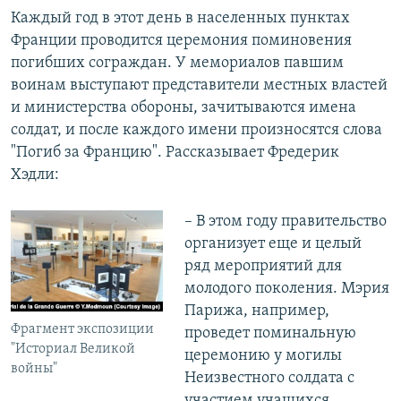
Каждый год в этот день в населенных пунктах
Франции проводится церемония поминовения
погибших сограждан. У мемориалов павшим
воинам выступают представители местных властей
и министерства обороны, зачитываются имена
солдат, и после каждого имени произносятся слова
"Погиб за Францию". Рассказывает Фредерик
Хэдли:
– В этом году правительство
организует еще и целый
ряд мероприятий для
молодого поколения. Мэрия
Парижа, например,
Фрагмент экспозиции
проведет поминальную
"Историал Великой
церемонию у могилы
войны"
Неизвестного солдата с
участием учащихся