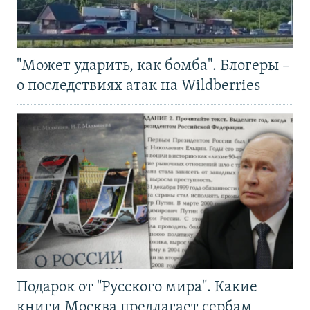
"Может ударить, как бомба". Блогеры –
о последствиях атак на Wildberries
Подарок от "Русского мира". Какие
книги Москва предлагает сербам