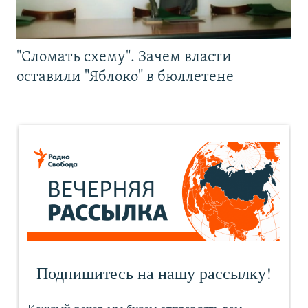
"Сломать схему". Зачем власти
оставили "Яблоко" в бюллетене