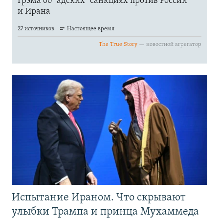
Испытание Ираном. Что скрывают
улыбки Трампа и принца Мухаммеда