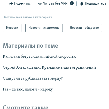
Поделиться
Читать без VPN
Подпишитесь
Этот контент также в категориях
Новости
Новости - экономика
Новости - общество
Материалы по теме
Капиталы бегут с олимпийской скоростью
Сергей Алексашенко: Кремль не видит ограничений
Станут ли за рубль давать в морду?
Газ – Китаю, налоги – народу
Смотрите также