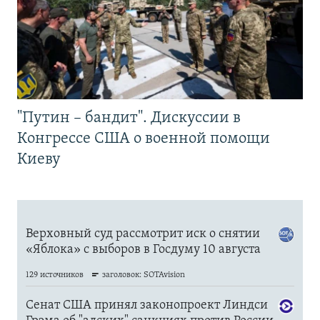
"Путин – бандит". Дискуссии в
Конгрессе США о военной помощи
Киеву