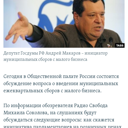
РАСПИСАНИЕ ВЕЩАНИЯ
ПОДПИШИТЕСЬ НА РАССЫЛКУ
СОЦИАЛЬНЫЕ СЕТИ
Депутат Госдумы РФ Андрей Макаров – инициатор
муниципальных сборов с малого бизнеса
Все сайты РСЕ/РС
Сегодня в Общественной палате России состоится
обсуждение вопроса о введении муниципальных
ежеквартальных сборов с малого бизнеса.
По информации обозревателя Радио Свобода
Михаила Соколова, на слушаниях будут
обсуждаться следующие вопросы: как скажется
инициатива парламентариев на розничных ценах,