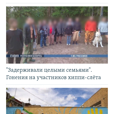
"Задерживали целыми семьями".
Гонения на участников хиппи-слёта