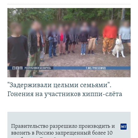
"Задерживали целыми семьями".
Гонения на участников хиппи-слёта