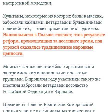
настроенной молодежи.
Хулиганы, некоторые из которых были в масках,
забросали камнями, петардами и булыжниками
полицейских, в ответ применивших водометы.
Националисты в Польше считают, чтов результате
реформ, произошедших за последнее время, под
угрозой оказались традиционные народные
ценности.
Многотысячное шествие было организовано
экстремистскими националистическими
группами. В прошлом году участники такого же
шествия забросали петардами посольство
Российской Федерации в Варшаве.
Президент Польши Бронислав Коморовский
принял участие в официальных торжествах и