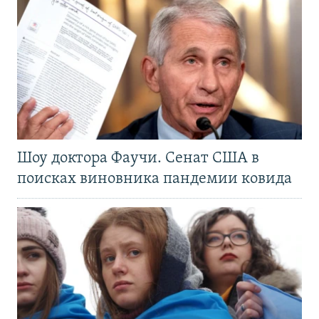
Шоу доктора Фаучи. Сенат США в
поисках виновника пандемии ковида