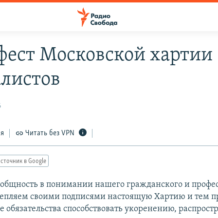
ест Московской хартии
листов
6
ся
Читать без VPN
сточник в Google
общность в понимании нашего гражданского и профе
репляем своими подписями настоящую Хартию и тем 
е обязательства способствовать укоренению, распрос