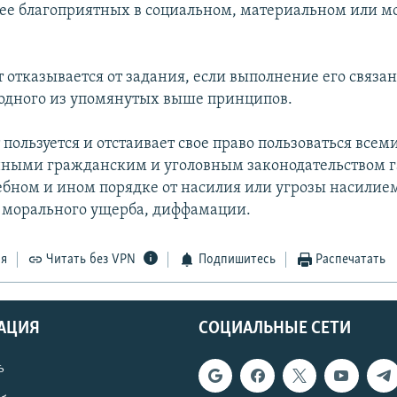
ее благоприятных в социальном, материальном или 
 отказывается от задания, если выполнение его связан
одного из упомянутых выше принципов.
 пользуется и отстаивает свое право пользоваться всем
нными гражданским и уголовным законодательством 
ебном и ином порядке от насилия или угрозы насилие
 морального ущерба, диффамации.
ся
Читать без VPN
Подпишитесь
Распечатать
АЦИЯ
СОЦИАЛЬНЫЕ СЕТИ
ь