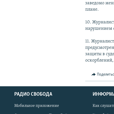
заведомо мен
плане.
10. Журналист
нарушением 
11. Журналист
предусмотре
защиты в суд
оскорблений,
Поделить
РАДИО СВОБОДА
ИНФОРМ
Мобильное приложение
Как слушат
СОЦИАЛЬНЫЕ СЕТИ