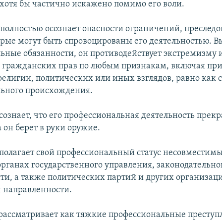
 хотя бы частично искажено помимо его воли.
 полностью осознает опасности ограничений, преслед
орые могут быть спровоцированы его деятельностью. В
ьные обязанности, он противодействует экстремизму 
гражданских прав по любым признакам, включая при
 религии, политических или иных взглядов, равно как 
ьного происхождения.
сознает, что его профессиональная деятельность прекр
 он берет в руки оружие.
 полагает свой профессиональный статус несовместим
органах государственного управления, законодательно
сти, а также политических партий и других организац
 направленности.
 рассматривает как тяжкие профессиональные преступ