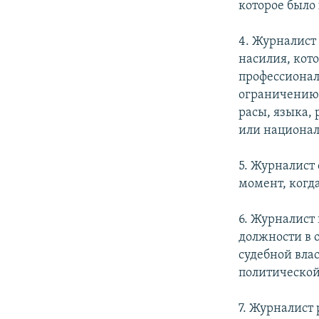
которое было
4. Журналист
насилия, кот
профессионал
ограничению 
расы, языка,
или национал
5. Журналист 
момент, когда
6. Журналист
должности в 
судебной вла
политической
7. Журналист