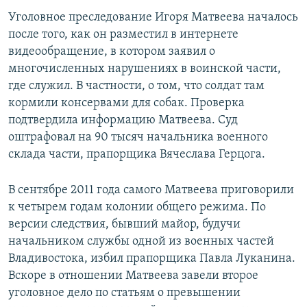
Уголовное преследование Игоря Матвеева началось
после того, как он разместил в интернете
видеообращение, в котором заявил о
многочисленных нарушениях в воинской части,
где служил. В частности, о том, что солдат там
кормили консервами для собак. Проверка
подтвердила информацию Матвеева. Суд
оштрафовал на 90 тысяч начальника военного
склада части, прапорщика Вячеслава Герцога.
В сентябре 2011 года самого Матвеева приговорили
к четырем годам колонии общего режима. По
версии следствия, бывший майор, будучи
начальником службы одной из военных частей
Владивостока, избил прапорщика Павла Луканина.
Вскоре в отношении Матвеева завели второе
уголовное дело по статьям о превышении