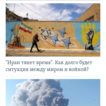
"Иран тянет время". Как долго будет
ситуация между миром и войной?