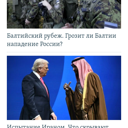
Балтийский рубеж. Грозит ли Балтии
нападение России?
Испытание Ираном. Что скрывают