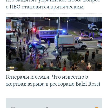
Кто защитит украинское небо? Вопрос
о ПВО становится критическим
Генералы и семья. Что известно о
жертвах взрыва в ресторане Balzi Rossi