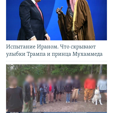
Испытание Ираном. Что скрывают
улыбки Трампа и принца Мухаммеда