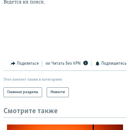
Ведется их поиск.
РАСПИСАНИЕ ВЕЩАНИЯ
ПОДПИШИТЕСЬ НА РАССЫЛКУ
СОЦИАЛЬНЫЕ СЕТИ
Поделиться
Читать без VPN
Подпишитесь
Все сайты РСЕ/РС
Этот контент также в категориях
Главные разделы
Новости
Смотрите также