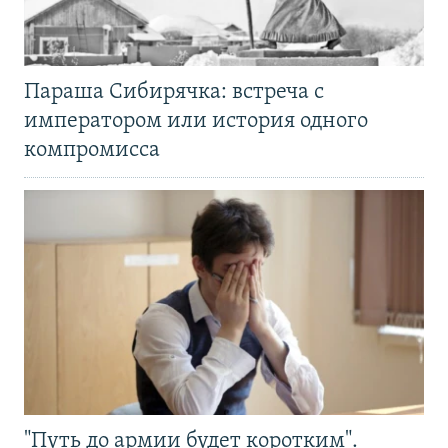
Параша Сибирячка: встреча с
императором или история одного
компромисса
"Путь до армии будет коротким".