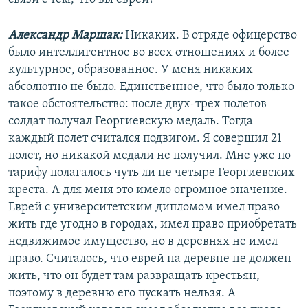
Александр Маршак:
Никаких. В отряде офицерство
было интеллигентное во всех отношениях и более
культурное, образованное. У меня никаких
абсолютно не было. Единственное, что было только
такое обстоятельство: после двух-трех полетов
солдат получал Георгиевскую медаль. Тогда
каждый полет считался подвигом. Я совершил 21
полет, но никакой медали не получил. Мне уже по
тарифу полагалось чуть ли не четыре Георгиевских
креста. А для меня это имело огромное значение.
Еврей с университетским дипломом имел право
жить где угодно в городах, имел право приобретать
недвижимое имущество, но в деревнях не имел
право. Считалось, что еврей на деревне не должен
жить, что он будет там развращать крестьян,
поэтому в деревню его пускать нельзя. А