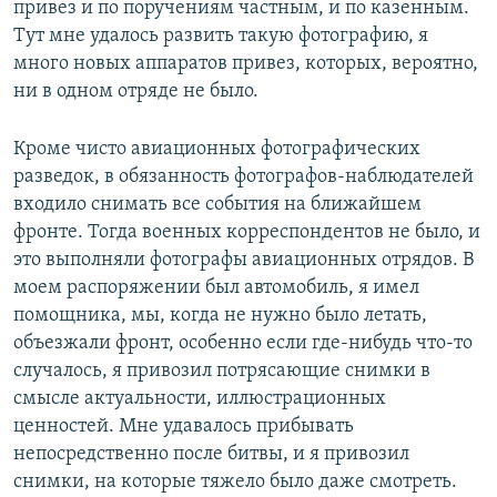
привез и по поручениям частным, и по казенным.
Тут мне удалось развить такую фотографию, я
много новых аппаратов привез, которых, вероятно,
ни в одном отряде не было.
Кроме чисто авиационных фотографических
разведок, в обязанность фотографов-наблюдателей
входило снимать все события на ближайшем
фронте. Тогда военных корреспондентов не было, и
это выполняли фотографы авиационных отрядов. В
моем распоряжении был автомобиль, я имел
помощника, мы, когда не нужно было летать,
объезжали фронт, особенно если где-нибудь что-то
случалось, я привозил потрясающие снимки в
смысле актуальности, иллюстрационных
ценностей. Мне удавалось прибывать
непосредственно после битвы, и я привозил
снимки, на которые тяжело было даже смотреть.