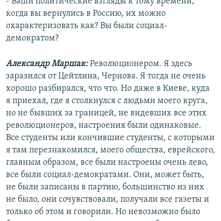
- Ваши политические взгляды к тому времени,
когда вы вернулись в Россию, их можно
охарактеризовать как? Вы были социал-
демократом?
Александр Маршак:
Революционером. Я здесь
заразился от Цейтлина, Чернова. Я тогда не очень
хорошо разбирался, что что. Но даже в Киеве, куда
я приехал, где я столкнулся с людьми моего круга,
но не бывших за границей, не видевших все этих
революционеров, настроения были одинаковые.
Все студенты или кончившие студенты, с которыми
я там перезнакомился, моего общества, еврейского,
главным образом, все были настроены очень лево,
все были социал-демократами. Они, может быть,
не были записаны в партию, большинство из них
не было, они сочувствовали, получали все газеты и
только об этом и говорили. Но невозможно было