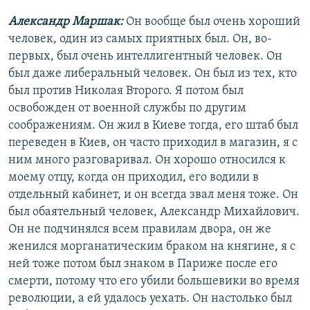
Александр Маршак:
Он вообще был очень хороший
человек, один из самых приятных был. Он, во-
первых, был очень интеллигентный человек. Он
был даже либеральный человек. Он был из тех, кто
был против Николая Второго. Я потом был
освобожден от военной службы по другим
соображениям. Он жил в Киеве тогда, его штаб был
переведен в Киев, он часто приходил в магазин, я с
ним много разговаривал. Он хорошо относился к
моему отцу, когда он приходил, его водили в
отдельный кабинет, и он всегда звал меня тоже. Он
был обаятельный человек, Александр Михайлович.
Он не подчинялся всем правилам двора, он же
женился морганатическим браком на княгине, я с
ней тоже потом был знаком в Париже после его
смерти, потому что его убили большевики во время
революции, а ей удалось уехать. Он настолько был