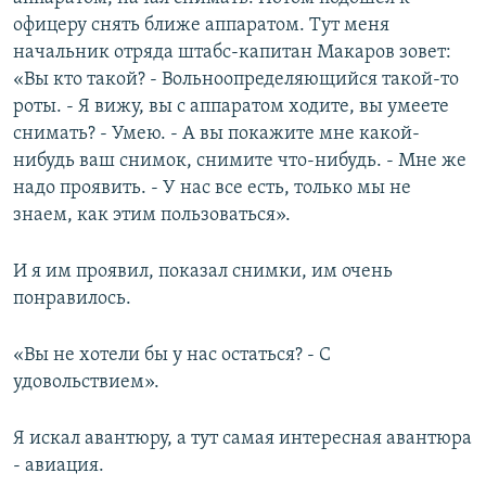
офицеру снять ближе аппаратом. Тут меня
начальник отряда штабс-капитан Макаров зовет:
«Вы кто такой? - Вольноопределяющийся такой-то
роты. - Я вижу, вы с аппаратом ходите, вы умеете
снимать? - Умею. - А вы покажите мне какой-
нибудь ваш снимок, снимите что-нибудь. - Мне же
надо проявить. - У нас все есть, только мы не
знаем, как этим пользоваться».
И я им проявил, показал снимки, им очень
понравилось.
«Вы не хотели бы у нас остаться? - С
удовольствием».
Я искал авантюру, а тут самая интересная авантюра
- авиация.