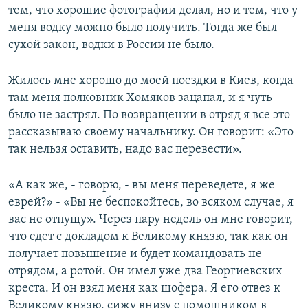
тем, что хорошие фотографии делал, но и тем, что у
меня водку можно было получить. Тогда же был
сухой закон, водки в России не было.
Жилось мне хорошо до моей поездки в Киев, когда
там меня полковник Хомяков зацапал, и я чуть
было не застрял. По возвращении в отряд я все это
рассказываю своему начальнику. Он говорит: «Это
так нельзя оставить, надо вас перевести».
«А как же, - говорю, - вы меня переведете, я же
еврей?» - «Вы не беспокойтесь, во всяком случае, я
вас не отпущу». Через пару недель он мне говорит,
что едет с докладом к Великому князю, так как он
получает повышение и будет командовать не
отрядом, а ротой. Он имел уже два Георгиевских
креста. И он взял меня как шофера. Я его отвез к
Великому князю, сижу внизу с помощником в