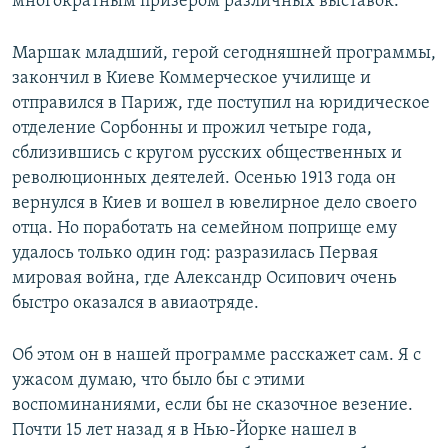
многократным призёром различных выставок.
Маршак младший, герой сегодняшней программы,
закончил в Киеве Коммерческое училище и
отправился в Париж, где поступил на юридическое
отделение Сорбонны и прожил четыре года,
сблизившись с кругом русских общественных и
революционных деятелей. Осенью 1913 года он
вернулся в Киев и вошел в ювелирное дело своего
отца. Но поработать на семейном поприще ему
удалось только один год: разразилась Первая
мировая война, где Александр Осипович очень
быстро оказался в авиаотряде.
Об этом он в нашей программе расскажет сам. Я с
ужасом думаю, что было бы с этими
воспоминаниями, если бы не сказочное везение.
Почти 15 лет назад я в Нью-Йорке нашел в