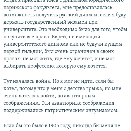
Когда я приехал в Киев с дипломом юридического
парижского факультета, мне предоставлялась
возможность получить русский диплом, если я буду
держать государственный экзамен при
университете. Это необходимо было для того, чтобы
получить все права. Еврей, не имеющий
университетского диплома или не будучи купцом
первой гильдии, был очень ограничен в своих
правах: не мог жить, где ему хочется, и не мог
выбирать профессию, которую ему хочется.
Тут началась война. Но я мог не идти, если бы
хотел, потому что у меня с детства грыжа, но мне
очень хотелось пойти, по авантюрным
соображениям. Эти авантюрные соображения
поддерживались патриотическим энтузиазмом.
Если бы это было в 1905 году, никогда бы меня не