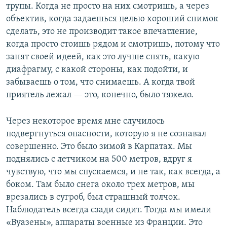
трупы. Когда не просто на них смотришь, а через
объектив, когда задаешься целью хороший снимок
сделать, это не производит такое впечатление,
когда просто стоишь рядом и смотришь, потому что
занят своей идеей, как это лучше снять, какую
диафрагму, с какой стороны, как подойти, и
забываешь о том, что снимаешь. А когда твой
приятель лежал — это, конечно, было тяжело.
Через некоторое время мне случилось
подвергнуться опасности, которую я не сознавал
совершенно. Это было зимой в Карпатах. Мы
поднялись с летчиком на 500 метров, вдруг я
чувствую, что мы спускаемся, и не так, как всегда, а
боком. Там было снега около трех метров, мы
врезались в сугроб, был страшный толчок.
Наблюдатель всегда сзади сидит. Тогда мы имели
«Вуазены», аппараты военные из Франции. Это