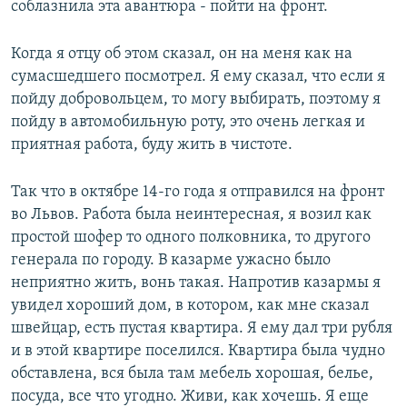
соблазнила эта авантюра - пойти на фронт.
Когда я отцу об этом сказал, он на меня как на
сумасшедшего посмотрел. Я ему сказал, что если я
пойду добровольцем, то могу выбирать, поэтому я
пойду в автомобильную роту, это очень легкая и
приятная работа, буду жить в чистоте.
Так что в октябре 14-го года я отправился на фронт
во Львов. Работа была неинтересная, я возил как
простой шофер то одного полковника, то другого
генерала по городу. В казарме ужасно было
неприятно жить, вонь такая. Напротив казармы я
увидел хороший дом, в котором, как мне сказал
швейцар, есть пустая квартира. Я ему дал три рубля
и в этой квартире поселился. Квартира была чудно
обставлена, вся была там мебель хорошая, белье,
посуда, все что угодно. Живи, как хочешь. Я еще