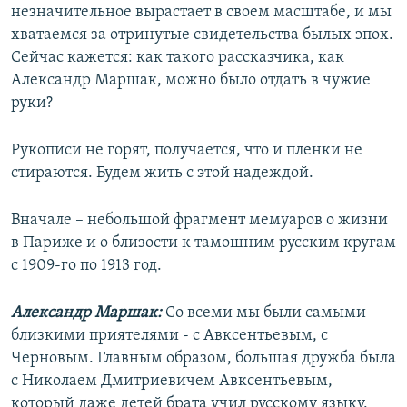
незначительное вырастает в своем масштабе, и мы
хватаемся за отринутые свидетельства былых эпох.
Сейчас кажется: как такого рассказчика, как
Александр Маршак, можно было отдать в чужие
руки?
Рукописи не горят, получается, что и пленки не
стираются. Будем жить с этой надеждой.
Вначале – небольшой фрагмент мемуаров о жизни
в Париже и о близости к тамошним русским кругам
с 1909-го по 1913 год.
Александр Маршак:
Со всеми мы были самыми
близкими приятелями - с Авксентьевым, с
Черновым. Главным образом, большая дружба была
с Николаем Дмитриевичем Авксентьевым,
который даже детей брата учил русскому языку.