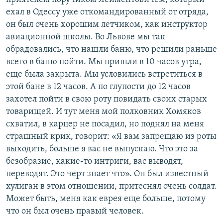
ехал в Одессу уже откомандированный от отряда,
он был очень хорошим летчиком, как инструктор
авиационной школы. Во Львове мы так
обрадовались, что нашли баню, что решили раньше
всего в баню пойти. Мы пришли в 10 часов утра,
еще была закрыта. Мы условились встретиться в
этой бане в 12 часов. А по глупости до 12 часов
захотел пойти в свою роту повидать своих старых
товарищей. И тут меня мой полковник Хомяков
схватил, в карцер не посадил, но поднял на меня
страшный крик, говорит: «Я вам запрещаю из роты
выходить, больше я вас не выпускаю. Что это за
безобразие, какие-то интриги, вас выводят,
переводят. Это черт знает что». Он был известный
хулиган в этом отношении, притеснял очень солдат.
Может быть, меня как еврея еще больше, потому
что он был очень правый человек.