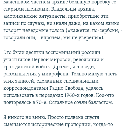
маленьком частном архиве большую коробку со
старыми пленками. Владельцы архива,
американские энтузиасты, приобретшие эти
записи по случаю, не знали даже, на каком языке
говорят неведомые голоса («кажется, по-сербски, -
говорили они, - впрочем, мы не уверены»).
Это были десятки воспоминаний россиян
участников Первой мировой, революции и
гражданской войны. Драмы, исповеди,
размышления у микрофона. Только малую часть
этих записей, сделанных специальными
корреспондентами Радио Свобода, удалось
использовать в передачах 1960-х годов. Кое-что
повторялось в 70-е. Остальное сочли балластом.
Я никого не виню. Просто полвека спустя
смещаются исторические пропорции, когда-то