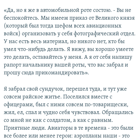
«Да, но я же в автомобильной роте состою. - Вы не
беспокойтесь. Мы имеем приказ от Великого князя
(который был тогда шефом всех авиационных
войск) организовать у себя фотографический отдел.
У нас есть весь материал, но никого нет, кто бы
умел что-нибудь делать. Я вижу, вы хорошо умеете
это делать, оставайтесь у меня. А я от себя напишу
рапорт начальнику вашей роты, что вас забрал и
прошу сюда прикомандировать».
Я забрал свой сундучок, перешел туда, и тут уже
совсем райское житье. Поселился вместе с
офицерами, был с ними совсем по-товарищески,
жил, ел, спал и чудно себя чувствовал. Обращались
со мной не как с солдатом, а как с равным.
Приятные люди. Авиаторы в те времена - это были
все более или менее герои: аэропланы наши - это