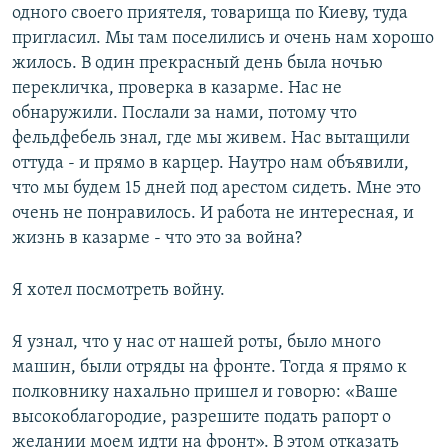
одного своего приятеля, товарища по Киеву, туда
пригласил. Мы там поселились и очень нам хорошо
жилось. В один прекрасный день была ночью
перекличка, проверка в казарме. Нас не
обнаружили. Послали за нами, потому что
фельдфебель знал, где мы живем. Нас вытащили
оттуда - и прямо в карцер. Наутро нам объявили,
что мы будем 15 дней под арестом сидеть. Мне это
очень не понравилось. И работа не интересная, и
жизнь в казарме - что это за война?
Я хотел посмотреть войну.
Я узнал, что у нас от нашей роты, было много
машин, были отряды на фронте. Тогда я прямо к
полковнику нахально пришел и говорю: «Ваше
высокоблагородие, разрешите подать рапорт о
желании моем идти на фронт». В этом отказать