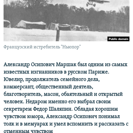
РАСПИСАНИЕ ВЕЩАНИЯ
ПОДПИШИТЕСЬ НА РАССЫЛКУ
СОЦИАЛЬНЫЕ СЕТИ
Французский истребитель "Ньюпор"
Александр Осипович Маршак был одним из самых
известных изгнанников в русском Париже.
Все сайты РСЕ/РС
Ювелир, продолжатель семейного дела,
коммерсант, общественный деятель,
благотворитель, масон, обаятельный и открытый
человек. Недаром именно его выбрал своим
секретарем Федор Шаляпин. Обладая хорошим
чувством юмора, Александр Осипович понимал
толк и в мемуарах и умел вспомнить и рассказать с
отменным чувством