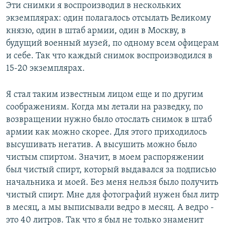
Эти снимки я воспроизводил в нескольких
экземплярах: один полагалось отсылать Великому
князю, один в штаб армии, один в Москву, в
будущий военный музей, по одному всем офицерам
и себе. Так что каждый снимок воспроизводился в
15-20 экземплярах.
Я стал таким известным лицом еще и по другим
соображениям. Когда мы летали на разведку, по
возвращении нужно было отослать снимок в штаб
армии как можно скорее. Для этого приходилось
высушивать негатив. А высушить можно было
чистым спиртом. Значит, в моем распоряжении
был чистый спирт, который выдавался за подписью
начальника и моей. Без меня нельзя было получить
чистый спирт. Мне для фотографий нужен был литр
в месяц, а мы выписывали ведро в месяц. А ведро -
это 40 литров. Так что я был не только знаменит