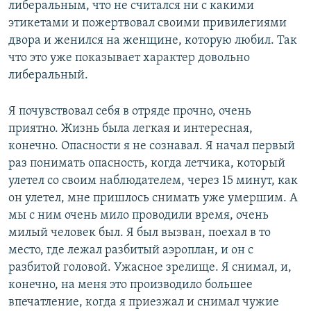
либеральным, что не считался ни с какими
этикетами и пожертвовал своими привилегиями
двора и женился на женщине, которую любил. Так
что это уже показывает характер довольно
либеральный.
Я почувствовал себя в отряде прочно, очень
приятно. Жизнь была легкая и интересная,
конечно. Опасности я не сознавал. Я начал первый
раз понимать опасность, когда летчика, который
улетел со своим наблюдателем, через 15 минут, как
он улетел, мне пришлось снимать уже умершим. А
мы с ним очень мило проводили время, очень
милый человек был. Я был вызван, поехал в то
место, где лежал разбитый аэроплан, и он с
разбитой головой. Ужасное зрелище. Я снимал, и,
конечно, на меня это производило большее
впечатление, когда я приезжал и снимал чужие