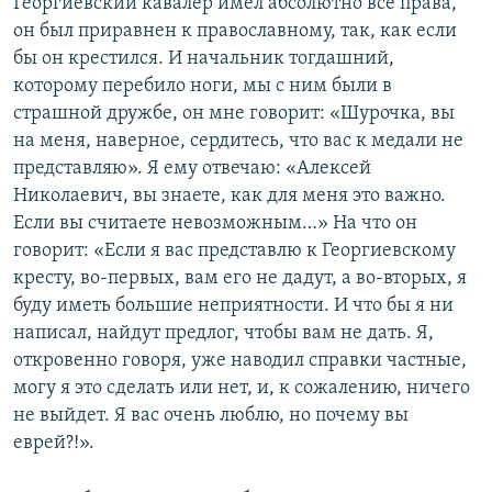
Георгиевский кавалер имел абсолютно все права,
он был приравнен к православному, так, как если
бы он крестился. И начальник тогдашний,
которому перебило ноги, мы с ним были в
страшной дружбе, он мне говорит: «Шурочка, вы
на меня, наверное, сердитесь, что вас к медали не
представляю». Я ему отвечаю: «Алексей
Николаевич, вы знаете, как для меня это важно.
Если вы считаете невозможным…» На что он
говорит: «Если я вас представлю к Георгиевскому
кресту, во-первых, вам его не дадут, а во-вторых, я
буду иметь большие неприятности. И что бы я ни
написал, найдут предлог, чтобы вам не дать. Я,
откровенно говоря, уже наводил справки частные,
могу я это сделать или нет, и, к сожалению, ничего
не выйдет. Я вас очень люблю, но почему вы
еврей?!».