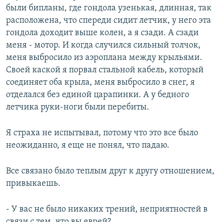
были бипланы, где гондола узенькая, длинная, так
расположена, что спереди сидит летчик, у него эта
гондола доходит выше колен, а я сзади. А сзади
меня - мотор. И когда случился сильный толчок,
меня выбросило из аэроплана между крыльями.
Своей каской я порвал стальной кабель, который
соединяет оба крыла, меня выбросило в снег, я
отделался без единой царапинки. А у бедного
летчика руки-ноги были перебиты.
Я страха не испытывал, потому что это все было
неожиданно, я еще не понял, что падаю.
Все связано было теплым друг к другу отношением,
привыкаешь.
- У вас не было никаких трений, неприятностей в
связи с тем, что вы еврей?