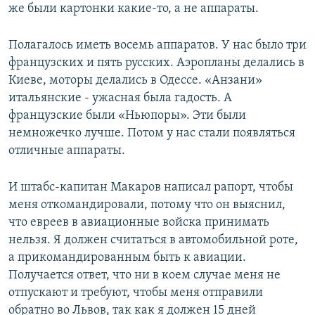
же были картонки какие-то, а не аппараты.
Полагалось иметь восемь аппаратов. У нас было три
французских и пять русских. Аэропланы делались в
Киеве, моторы делались в Одессе. «Анзани»
итальянские - ужасная была гадость. А
французские были «Ньюпоры». Эти были
немножечко лучше. Потом у нас стали появляться
отличные аппараты.
И штабс-капитан Макаров написал рапорт, чтобы
меня откомандировали, потому что он выяснил,
что евреев в авиационные войска принимать
нельзя. Я должен считаться в автомобильной роте,
а прикомандированным быть к авиации.
Получается ответ, что ни в коем случае меня не
отпускают и требуют, чтобы меня отправили
обратно во Львов, так как я должен 15 дней