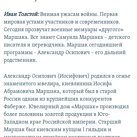
Иван Толстой:
Внимая ужасам войны. Первая
мировая устами участников и современников.
Сегодня прозвучат военные мемуары «другого»
Маршака. Все знают Самуила Маршака – детского
писателя и переводчика. Маршак сегодняшней
программы - Александр Осипович – его дальний
родственник.
Александр Осипович (Иосифович) родился в семье
знаменитого ювелира, киевлянина Иосифа
Абрамовича Маршака, который был в старой
России одним из крупнейших конкурентов
Фаберже. Ювелирный дом «Маршак» производил
более половины золотой продукции в Юго-
Западном крае Российской империи. Старший
Маршак был киевским купцом I гильдии и