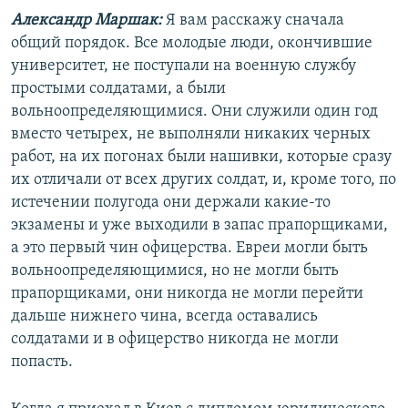
Александр Маршак:
Я вам расскажу сначала
общий порядок. Все молодые люди, окончившие
университет, не поступали на военную службу
простыми солдатами, а были
вольноопределяющимися. Они служили один год
вместо четырех, не выполняли никаких черных
работ, на их погонах были нашивки, которые сразу
их отличали от всех других солдат, и, кроме того, по
истечении полугода они держали какие-то
экзамены и уже выходили в запас прапорщиками,
а это первый чин офицерства. Евреи могли быть
вольноопределяющимися, но не могли быть
прапорщиками, они никогда не могли перейти
дальше нижнего чина, всегда оставались
солдатами и в офицерство никогда не могли
попасть.