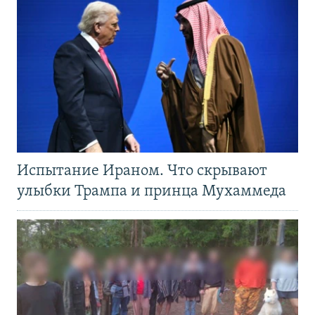
Испытание Ираном. Что скрывают
улыбки Трампа и принца Мухаммеда