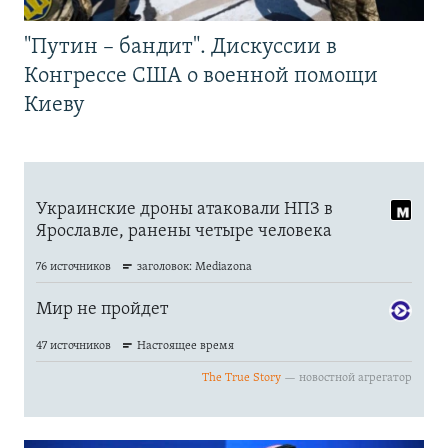
"Путин – бандит". Дискуссии в
Конгрессе США о военной помощи
Киеву