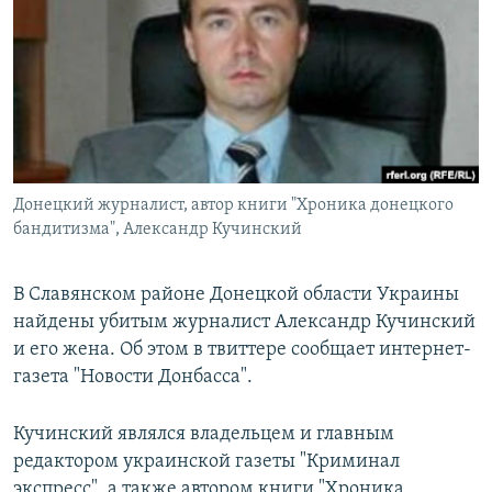
РАСПИСАНИЕ ВЕЩАНИЯ
ПОДПИШИТЕСЬ НА РАССЫЛКУ
СОЦИАЛЬНЫЕ СЕТИ
Донецкий журналист, автор книги "Хроника донецкого
бандитизма", Александр Кучинский
Все сайты РСЕ/РС
В Славянском районе Донецкой области Украины
найдены убитым журналист Александр Кучинский
и его жена. Об этом в твиттере сообщает интернет-
газета "Новости Донбасса".
Кучинский являлся владельцем и главным
редактором украинской газеты "Криминал
экспресс", а также автором книги "Хроника