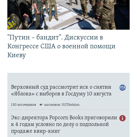
"Путин – бандит". Дискуссии в
Конгрессе США о военной помощи
Киеву