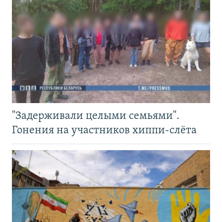
"Задерживали целыми семьями".
Гонения на участников хиппи-слёта