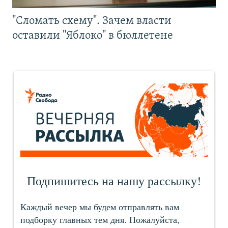
"Сломать схему". Зачем власти
оставили "Яблоко" в бюллетене