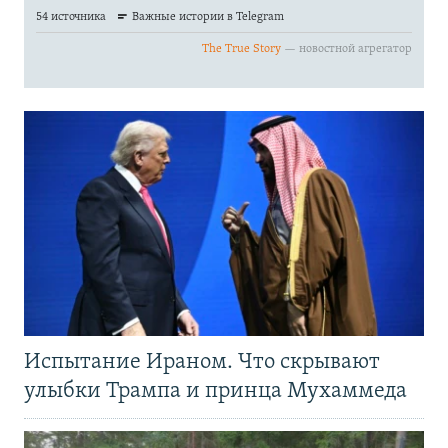
Испытание Ираном. Что скрывают
улыбки Трампа и принца Мухаммеда