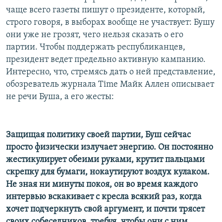
чаще всего газеты пишут о президенте, который,
строго говоря, в выборах вообще не участвует: Бушу
они уже не грозят, чего нельзя сказать о его
партии. Чтобы поддержать республиканцев,
президент ведет предельно активную кампанию.
Интересно, что, стремясь дать о ней представление,
обозреватель журнала Time Майк Аллен описывает
не речи Буша, а его жесты:
Защищая политику своей партии, Буш сейчас
просто физически излучает энергию. Он постоянно
жестикулирует обеими руками, крутит пальцами
скрепку для бумаги, нокаутируют воздух кулаком.
Не зная ни минуты покоя, он во время каждого
интервью вскакивает с кресла всякий раз, когда
хочет подчеркнуть свой аргумент, и почти трясет
своих собеседников, требуя, чтобы они с ним