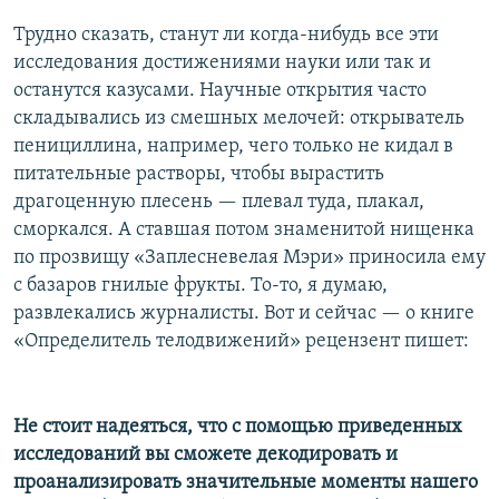
Трудно сказать, станут ли когда-нибудь все эти
исследования достижениями науки или так и
останутся казусами. Научные открытия часто
складывались из смешных мелочей: открыватель
пенициллина, например, чего только не кидал в
питательные растворы, чтобы вырастить
драгоценную плесень — плевал туда, плакал,
сморкался. А ставшая потом знаменитой нищенка
по прозвищу «Заплесневелая Мэри» приносила ему
с базаров гнилые фрукты. То-то, я думаю,
развлекались журналисты. Вот и сейчас — о книге
«Определитель телодвижений» рецензент пишет:
Не стоит надеяться, что с помощью приведенных
исследований вы сможете декодировать и
проанализировать значительные моменты нашего