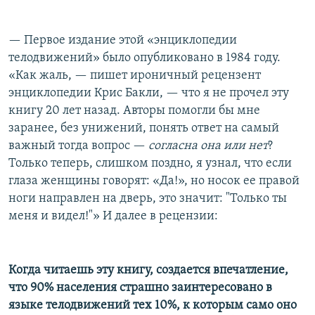
— Первое издание этой «энциклопедии
телодвижений» было опубликовано в 1984 году.
«Как жаль, — пишет ироничный рецензент
энциклопедии Крис Бакли, — что я не прочел эту
книгу 20 лет назад. Авторы помогли бы мне
заранее, без унижений, понять ответ на самый
важный тогда вопрос —
согласна она или нет
?
Только теперь, слишком поздно, я узнал, что если
глаза женщины говорят: «Да!», но носок ее правой
ноги направлен на дверь, это значит: "Только ты
меня и видел!"» И далее в рецензии:
Когда читаешь эту книгу, создается впечатление,
что 90% населения страшно заинтересовано в
языке телодвижений тех 10%, к которым само оно