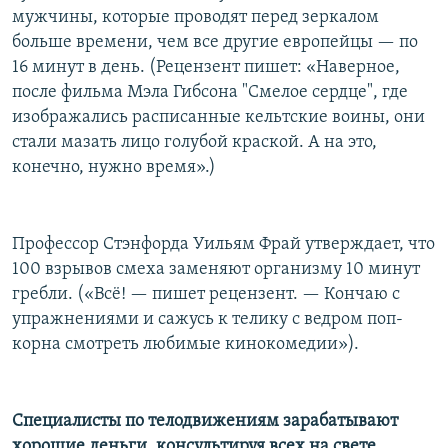
мужчины, которые проводят перед зеркалом
больше времени, чем все другие европейцы — по
16 минут в день. (Рецензент пишет: «Наверное,
после фильма Мэла Гибсона "Смелое сердце", где
изображались расписанные кельтские воины, они
стали мазать лицо голубой краской. А на это,
конечно, нужно время».)
Профессор Стэнфорда Уильям Фрай утверждает, что
100 взрывов смеха заменяют организму 10 минут
гребли. («Всё! — пишет рецензент. — Кончаю с
упражнениями и сажусь к телику с ведром поп-
корна смотреть любимые кинокомедии»).
Специалисты по телодвижениям зарабатывают
хорошие деньги, консультируя всех на свете,