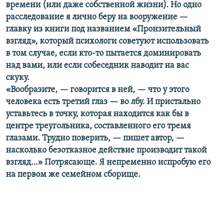
времени (или даже собственной жизни). Но одно
расследование я лично беру на вооружение —
главку из книги под названием «Пронзительный
взгляд», который психологи советуют использовать
в том случае, если кто-то пытается доминировать
над вами, или если собеседник наводит на вас
скуку.
«Вообразите, — говорится в ней, — что у этого
человека есть третий глаз — во лбу. И пристально
уставьтесь в точку, которая находится как бы в
центре треугольника, составленного его тремя
глазами. Трудно поверить, — пишет автор, —
насколько безотказное действие производит такой
взгляд…» Потрясающе. Я непременно испробую его
на первом же семейном сборище.