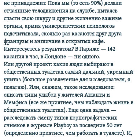
не принадлежит. Пока мы (то есть 90%) делали
отчаянные телодвижения на службе, пытаясь
спасти свою шкуру и другие жизненно важные
органы, армия университетских психологов
подсчитывала, сколько раз касаются друг друга
французы и англичане в открытых кафе.
Интересуетесь результатом? В Париже — 142
касания в час, в Лондоне — ни одного.
Или другой проект: какие люди выбирают в
общественных туалетах самый дальний, укромный
унитаз (большое развлечение для исследователя, я
полагаю). Или, скажем, такое исследование:
описать типы улыбок у жителей Атланты и
Мемфиса (все же приятнее, чем наблюдать жизнь в
общественных туалетах). Еще одна задача —
расследовать смену типов порнографических
снимков в журнале Playboy за последние 50 лет
(определенно приятнее, чем работать в туалете). И,