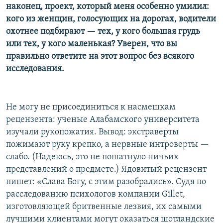
наконец, проект, который меня особенно умилил:
кого из женщин, голосующих на дорогах, водители
охотнее подбирают — тех, у кого большая грудь
или тех, у кого маленькая? Уверен, что вы
правильно ответите на этот вопрос без всякого
исследования.
Не могу не присоединиться к насмешкам
рецензента: ученые Алабамского университета
изучали рукопожатия. Вывод: экстраверты
пожимают руку крепко, а нервные интроверты —
слабо. (Надеюсь, это не пошатнуло ничьих
представлений о предмете.) Ядовитый рецензент
пишет: «Слава Богу, с этим разобрались». Судя по
расследованию психологов компании Gillet,
изготовляющей бритвенные лезвия, их самыми
лучшими клиентами могут оказаться шотландские