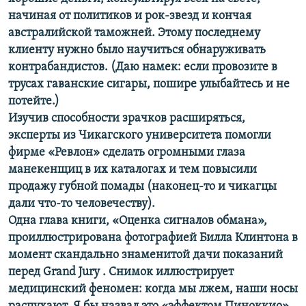
начиная от политиков и рок-звезд и кончая
австралийской таможней. Этому последнему
клиенту нужно было научиться обнаруживать
контрабандистов. (Даю намек: если провозите в
трусах гаванские сигары, пошире улыбайтесь и не
потейте.)
Изучив способности зрачков расширяться,
эксперты из Чикагского университета помогли
фирме «Ревлон» сделать огромными глаза
манекенщиц в их каталогах и тем повысили
продажу губной помады (наконец-то и чикагцы
дали что-то человечеству).
Одна глава книги, «Оценка сигналов обмана»,
проиллюстрирована фотографией Билла Клинтона в
момент скандально знаменитой дачи показаний
перед Grand Jury . Снимок иллюстрирует
медицинский феномен: когда мы лжем, наши носы