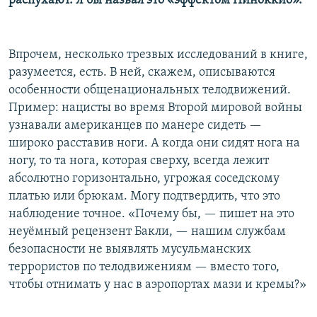
распухают. Я бы назвал это «эффектом Пиноккио».
Впрочем, несколько трезвых исследований в книге,
разумеется, есть. В ней, скажем, описываются
особенности общенациональных телодвижений.
Пример: нацисты во время Второй мировой войны
узнавали американцев по манере сидеть —
широко расставив ноги. А когда они сидят нога на
ногу, то та нога, которая сверху, всегда лежит
абсолютно горизонтально, угрожая соседскому
платью или брюкам. Могу подтвердить, что это
наблюдение точное. «Почему бы, — пишет на это
неуёмный рецензент Бакли, — нашим службам
безопасности не выявлять мусульманских
террористов по телодвижениям — вместо того,
чтобы отнимать у нас в аэропортах мази и кремы?»