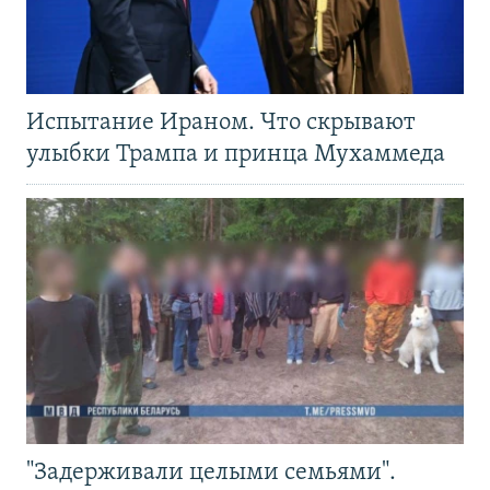
Испытание Ираном. Что скрывают
улыбки Трампа и принца Мухаммеда
"Задерживали целыми семьями".