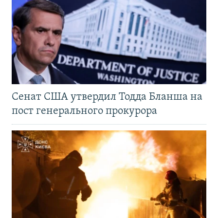
Сенат США утвердил Тодда Бланша на
пост генерального прокурора