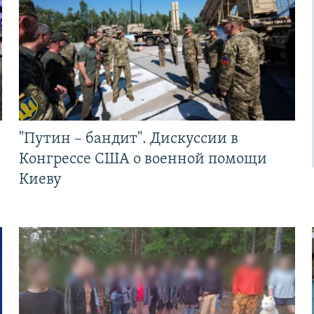
"Путин – бандит". Дискуссии в
Конгрессе США о военной помощи
Киеву