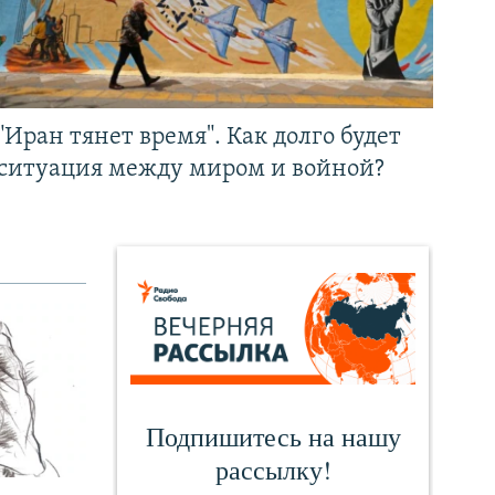
"Иран тянет время". Как долго будет
ситуация между миром и войной?