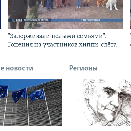
"Задерживали целыми семьями".
Гонения на участников хиппи-слёта
е новости
Регионы