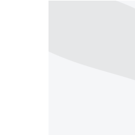
РАСПИСАНИЕ ВЕЩАНИЯ
ПОДПИШИТЕСЬ НА РАССЫЛКУ