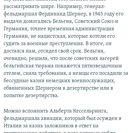
рассматривать шире. Например, генерал-
фельдмаршал Фердинанд Шернер, в 1945 году его
выдачи домогались Бельгия, Советский Союз и
Германия, точнее временная администрация
Германии, не нацистская, которые хотели его
судить за военные преступления. В итоге, он
достался нам, отсидел свой срок. Бельгия,
очевидно, решила, что после советских лагерей
бельгийская тюрьма покажется пятизвездочным
отелем, сняла требования, а немцы его посадили за
бессудные казни немецких военнослужащих,
обвиненных Шернером в дезертирстве или в
попытке дезертирства.
Можно вспомнить Альберта Кессельринга,
фельдмаршала авиации, который был осужден в
Италии за казнь заложников в ответ на