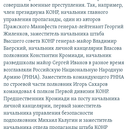
совершали военные преступления. Так, например,
член президиума КОНР, начальник главного
управления пропаганды, один из авторов
Пражского Манифеста генерал-лейтенант Георгий
Жиленков, заместитель начальника штаба
Высшего совета КОНР генерал-майор Владимир
Баерский, начальник личной канцелярии Власова
полковник Константин Кромиади, начальник
разведшколы майор Сергей Иванов в разное время
возглавляли Российскую Национальную Народную
Армию (РННА). Заместитель командующего РННА
по строевой части полковник Игорь Сахаров
командовал 4 полком Первой дивизии КОНР.
Предшественник Кромиади на посту начальника
личной канцелярии, первый заместитель
начальника управления безопасности
подполковник Михаил Калугин и заместитель
начальника отдела пропаганды штаба КОНР