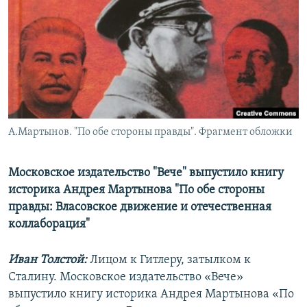
РАСПИСАНИЕ ВЕЩАНИЯ
ПОДПИШИТЕСЬ НА РАССЫЛКУ
СОЦИАЛЬНЫЕ СЕТИ
А.Мартынов. "По обе стороны правды". Фрагмент обложки
Все сайты РСЕ/РС
Московское издательство "Вече" выпустило книгу
историка Андрея Мартынова "По обе стороны
правды: Власовское движение и отечественная
коллаборация"
Иван Толстой:
Лицом к Гитлеру, затылком к
Сталину. Московское издательство «Вече»
выпустило книгу историка Андрея Мартынова «По