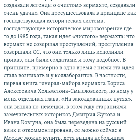
создавали легенды о «чистом» вермахте, создавали
очень удачно. Она просуществовала в принципе как
господствующая историческая система,
господствующее историческое мировоззрение где-
то до 1985 года, такая идея «чистого» вермахта: что
вермахт не совершал преступлений, преступления
совершали СС, что они только лишь исполняли
приказ, они были солдатами и тому подобное. В
принципе, примерно в одно время с ними эта идея
стала возникать и у коллаборантов. В частности,
первая книга генерал-майора вермахта Бориса
Алексеевича Хольмстона-Смысловского, по нему у
меня отдельная глава, «На заколдованных путях»,
она вышла по-немецки, в этом году стараниями
замечательных историков Дмитрия Жукова и
Ивана Ковтуна, она была переведена на русский
язык и откомментирована, ее можно сейчас в
Москве можно купить, хотя вышла небольшим