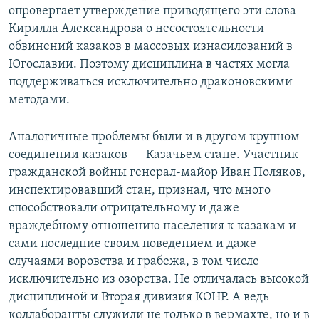
опровергает утверждение приводящего эти слова
Кирилла Александрова о несостоятельности
обвинений казаков в массовых изнасилований в
Югославии. Поэтому дисциплина в частях могла
поддерживаться исключительно драконовскими
методами.
Аналогичные проблемы были и в другом крупном
соединении казаков — Казачьем стане. Участник
гражданской войны генерал-майор Иван Поляков,
инспектировавший стан, признал, что много
способствовали отрицательному и даже
враждебному отношению населения к казакам и
сами последние своим поведением и даже
случаями воровства и грабежа, в том числе
исключительно из озорства. Не отличалась высокой
дисциплиной и Вторая дивизия КОНР. А ведь
коллаборанты служили не только в вермахте, но и в