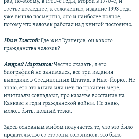
раз, по-моему, в 1960-е годы, второй в 1970-е, и
третье последнее, к сожалению, издание 1993 года
уже вышло посмертно, оно и наиболее полное,
потому что человек работал над книгой постоянно.
Иван Толстой:
Где жил Кузнецов, он какого
гражданства человек?
Андрей Мартынов:
Честно сказать, я его
биографией не занимался, все три издания
выходили в Соединенных Штатах, в Нью-Йорке. Не
знаю, его это книга или нет, по крайней мере,
инициалы совпадают, про казачье восстание на
Кавказе в годы гражданской войны. Не знаю,
может быть, полный тезка.
Здесь основным мифом получается то, что это было
предательство со стороны союзников, это было