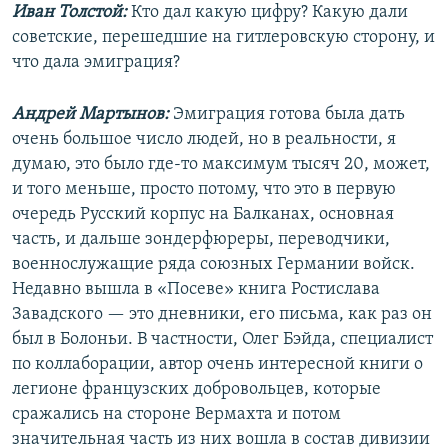
Иван Толстой:
Кто дал какую цифру? Какую дали
советские, перешедшие на гитлеровскую сторону, и
что дала эмиграция?
Андрей Мартынов:
Эмиграция готова была дать
очень большое число людей, но в реальности, я
думаю, это было где-то максимум тысяч 20, может,
и того меньше, просто потому, что это в первую
очередь Русский корпус на Балканах, основная
часть, и дальше зондерфюреры, переводчики,
военнослужащие ряда союзных Германии войск.
Недавно вышла в «Посеве» книга Ростислава
Завадского — это дневники, его письма, как раз он
был в Болоньи. В частности, Олег Бэйда, специалист
по коллаборации, автор очень интересной книги о
легионе французских добровольцев, которые
сражались на стороне Вермахта и потом
значительная часть из них вошла в состав дивизии