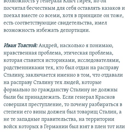
возможность у генерала Клыч Гирея, но он
посчитал бесчестным для себя оставлять казаков и
поехал вместе со всеми, хотя в принципе он тоже,
есть соответствующие свидетельства, имел
возможность избежать депортации.
Иван Толстой:
Андрей, насколько я понимаю,
нравственная проблема, этическая проблема,
которая ставится историками, исследователями,
родственниками тех, кто был отдан на расправу
Сталину, заключается именно в том, что отдавали
на расправу Сталину тех людей, которые
формально по гражданству Сталину не должны
были бы принадлежать. Если генерал Краснов
совершил преступление, то почему разбираться в
степени его вины должен был товарищ Сталин, а
не те западные правительства, на территории
войск которых в Германии был взят в плен тот или