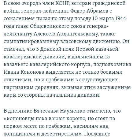
В свою очередь член КОНР, ветеран гражданской
войны генерал-лейтенант Федор Абрамов с
сожалением писал по этому поводу 10 марта 1944
года главе Общевоинского союза генерал-
лейтенанту Алексею Архангельскому, также
симпатизировавшему власовскому движению. Он
отмечал, что 5 Донской полк Первой казачьей
кавалерийской дивизии, в дальнейшем 15
казачьего кавалерийского корпуса, подполковника
Ивана Кононова выделяется не только боевыми
отличиями, но и грабежами в сочувствующих
партизанам деревнях, вызывая этим заслуженные
кары со стороны начальника дивизии.
В дневнике Вячеслава Науменко отмечено, что
«кононовцы пока воюют хорошо, но стоят на
первом месте по грабежам, насилиям над
женщинами и дезертирством». Последнее