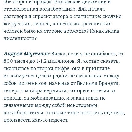
обе стороны правды: Власовское движение и
отечественная коллаборация». Для начала
разговора я спросил автора о статистике: сколько
же русских, вернее, конечно же, российских
человек было на стороне вермахта? Какая вилка
численности?
Андрей Мартынов:
Вилка, если я не ошибаюсь, от
800 тысяч до 1-1,2 миллионов. Я, честно сказать,
склоняюсь ко второй цифре, она в принципе
используется целым рядом не связанных между
собой источников, начиная от Вильяма Брандта,
генерал-майора вермахта, который отвечал за
призыв, за мобилизацию, и заканчивая не
связанными между собой некоторыми
коллаборантами, которые тоже пытались оценить,
произвести как-то подсчет.