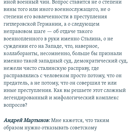
иной военный чин. Вопрос ставится не о степени
вины того или иного военнослужащего, не о
степени его вовлеченности в преступления
гитлеровской Германии, а о следующем
неправовом шаге — об отдаче такого
военнопленного в руки именно Сталина, о не
суждении его на Западе, что, наверное,
коллаборанты, несомненно, больше бы признали
именно такой западный суд, демократический суд,
нежели чисто сталинскую расправу, где
расправлялись с человеком просто потому, что он
предатель, а не потому, что он совершил те или
иные преступления. Как вы решаете этот сложный
легендированный и мифологический комплекс
вопросов?
Андрей Мартынов:
Мне кажется, что таким
образом нужно отказывать советскому