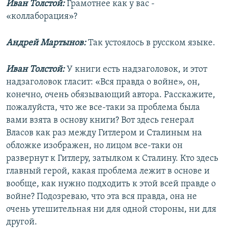
Иван Толстой:
Грамотнее как у вас -
«коллаборация»?
Андрей Мартынов:
Так устоялось в русском языке.
Иван Толстой:
У книги есть надзаголовок, и этот
надзаголовок гласит: «Вся правда о войне», он,
конечно, очень обязывающий автора. Расскажите,
пожалуйста, что же все-таки за проблема была
вами взята в основу книги? Вот здесь генерал
Власов как раз между Гитлером и Сталиным на
обложке изображен, но лицом все-таки он
развернут к Гитлеру, затылком к Сталину. Кто здесь
главный герой, какая проблема лежит в основе и
вообще, как нужно подходить к этой всей правде о
войне? Подозреваю, что эта вся правда, она не
очень утешительная ни для одной стороны, ни для
другой.