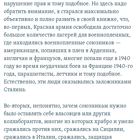
нарушение прав и тому подобное. Но здесь надо
обратить внимание, я старался максимально
объективно и полно развить в своей книжке, что,
во-первых, Красная армия освободила достаточно
большое количество лагерей для военнопленных,
где находились военнопленные союзников —
американцев, попавших в плен в Арденнах,
англичан и французов, многие попали еще в 1940
году во время неудачных боев за Францию 1940-го
года, парашютисты, летчики и тому подобное.
Естественно, эти люди оказывались заложниками
Сталина.
Во-вторых, непонятно, зачем союзникам нужно
было оставлять себе власовцев или других
коллаборантов, многие из которых храбро и умело
сражались против них, сражались на Сицилии,
сражались в Италии, сражались, защищая