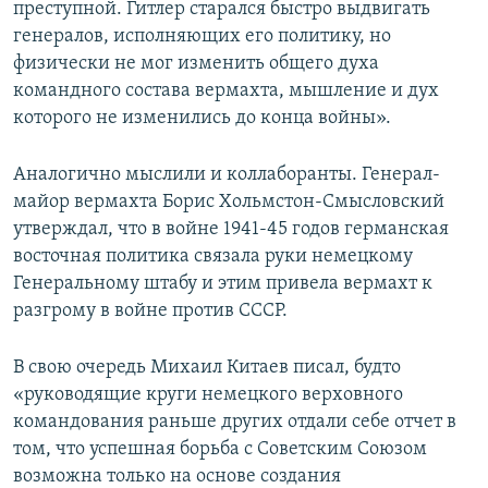
преступной. Гитлер старался быстро выдвигать
генералов, исполняющих его политику, но
физически не мог изменить общего духа
командного состава вермахта, мышление и дух
которого не изменились до конца войны».
Аналогично мыслили и коллаборанты. Генерал-
майор вермахта Борис Хольмстон-Смысловский
утверждал, что в войне 1941-45 годов германская
восточная политика связала руки немецкому
Генеральному штабу и этим привела вермахт к
разгрому в войне против СССР.
В свою очередь Михаил Китаев писал, будто
«руководящие круги немецкого верховного
командования раньше других отдали себе отчет в
том, что успешная борьба с Советским Союзом
возможна только на основе создания