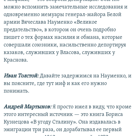
можно вспомнить замечательные исследования и
одновременно мемуары генерал-майора Белой
армии Вячеслава Науменко «Великое
предательство», в котором он очень подробно
пишет о тех формах насилия и обмана, которые
совершали союзники, насильственно депортируя
казаков, служивших у Власова, служивших у
Краснова.
Иван Толстой:
Давайте задержимся на Науменко, и
вы поясните, где тут миф и как его нужно
понимать.
Андрей Мартынов:
Я просто имел в виду, что кроме
этого интересный источник — это книга Бориса
Кузнецова «В угоду Сталину». Она издавалась в
эмиграции три раза, он дорабатывал ее первый