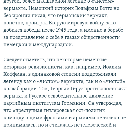
другой, более масштабной легенде о «чистом»
вермахте. Немецкий историк Вольфрам Ветте не
без иронии писал, что германский вермахт,
конечно, проиграл Вторую мировую войну, зато
добился победы после 1945 года, а именно в борьбе
за представление о себе в глазах общественности
немецкой и международной.
Следует отметить, что некоторые немецкие
историки-ревизионисты, как, например, Иоахим
Хоффман, в одинаковой степени поддерживали
легенду как о «чистом» вермахте, так и о «чистой»
коллаборации. Так, Георгий Герус противопоставлял
вермахт и Русское освободительное движение
партийным институтам Германии. Он утверждал,
что «преступная гитлеровская ост-политик
командующими фронтами и армиями не только не
принималась, но и считалась нечеловеческой и