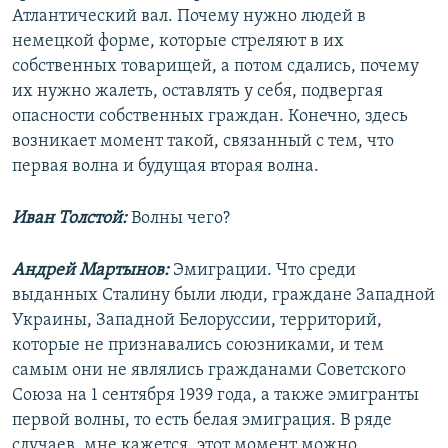
Атлантический вал. Почему нужно людей в
немецкой форме, которые стреляют в их
собственных товарищей, а потом сдались, почему
их нужно жалеть, оставлять у себя, подвергая
опасности собственных граждан. Конечно, здесь
возникает момент такой, связанный с тем, что
первая волна и будущая вторая волна.
Иван Толстой:
Волны чего?
Андрей Мартынов:
Эмиграции. Что среди
выданных Сталину были люди, граждане Западной
Украины, Западной Белоруссии, территорий,
которые не признавались союзниками, и тем
самым они не являлись гражданами Советского
Союза на 1 сентября 1939 года, а также эмигранты
первой волны, то есть белая эмиграция. В ряде
случаев, мне кажется, этот момент можно