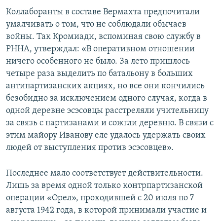
Коллаборанты в составе Вермахта предпочитали
умалчивать о том, что не соблюдали обычаев
войны. Так Кромиади, вспоминая свою службу в
РННА, утверждал: «В оперативном отношении
ничего особенного не было. За лето пришлось
четыре раза выделить по батальону в больших
антипартизанских акциях, но все они кончились
безобидно за исключением одного случая, когда в
одной деревне эсэсовцы расстреляли учительницу
за связь с партизанами и сожгли деревню. В связи с
этим майору Иванову еле удалось удержать своих
людей от выступления против эсэсовцев».
Последнее мало соответствует действительности.
Лишь за время одной только контрпартизанской
операции «Орел», проходившей с 20 июля по 7
августа 1942 года, в которой принимали участие и