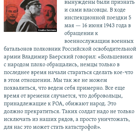
вынуждены были признать
и сами власовцы. В ходе
инспекционной поездки 5
мая — 16 июня 1943 года в
обращении к
военнослужащим военных
батальонов полковник Российской освободительной
армии Владимир Баерский говорил: «Большевики
с народом плохо обращались, немцы только в
последнее время начали стараться сделать кое-что
в этом отношении. Мы так же не можем
похвалиться, что ведем себя примерно. Все еще
время от времени случается, что добровольцы,
принадлежащие к РОА, обижают народ. Это
должно прекратиться. Таких солдат надо не только
исключать из наших рядов, а просто уничтожать,
для нас это может стать катастрофой».