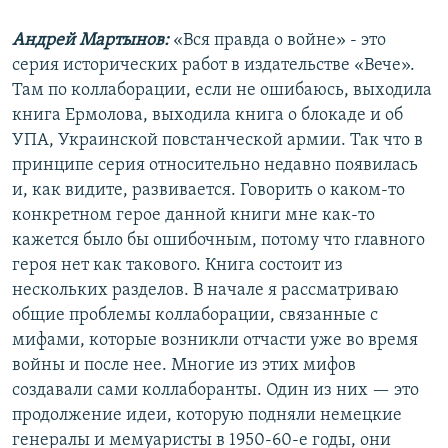
Андрей Мартынов:
«Вся правда о войне» - это
серия исторических работ в издательстве «Вече».
Там по коллаборации, если не ошибаюсь, выходила
книга Ермолова, выходила книга о блокаде и об
УПА, Украинской повстанческой армии. Так что в
принципе серия относительно недавно появилась
и, как видите, развивается. Говорить о каком-то
конкретном герое данной книги мне как-то
кажется было бы ошибочным, потому что главного
героя нет как такового. Книга состоит из
нескольких разделов. В начале я рассматриваю
общие проблемы коллаборации, связанные с
мифами, которые возникли отчасти уже во время
войны и после нее. Многие из этих мифов
создавали сами коллаборанты. Один из них — это
продолжение идеи, которую подняли немецкие
генералы и мемуаристы в 1950-60-е годы, они