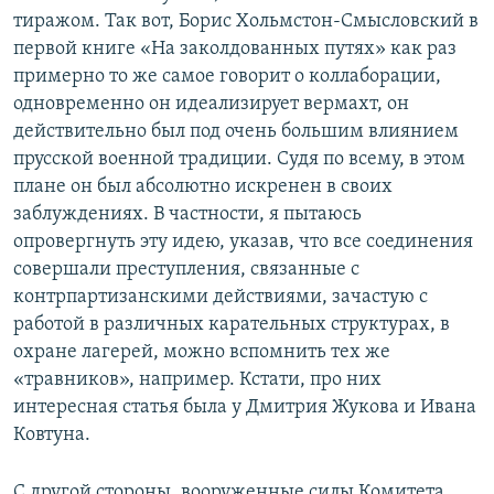
тиражом. Так вот, Борис Хольмстон-Смысловский в
первой книге «На заколдованных путях» как раз
примерно то же самое говорит о коллаборации,
одновременно он идеализирует вермахт, он
действительно был под очень большим влиянием
прусской военной традиции. Судя по всему, в этом
плане он был абсолютно искренен в своих
заблуждениях. В частности, я пытаюсь
опровергнуть эту идею, указав, что все соединения
совершали преступления, связанные с
контрпартизанскими действиями, зачастую с
работой в различных карательных структурах, в
охране лагерей, можно вспомнить тех же
«травников», например. Кстати, про них
интересная статья была у Дмитрия Жукова и Ивана
Ковтуна.
С другой стороны, вооруженные силы Комитета