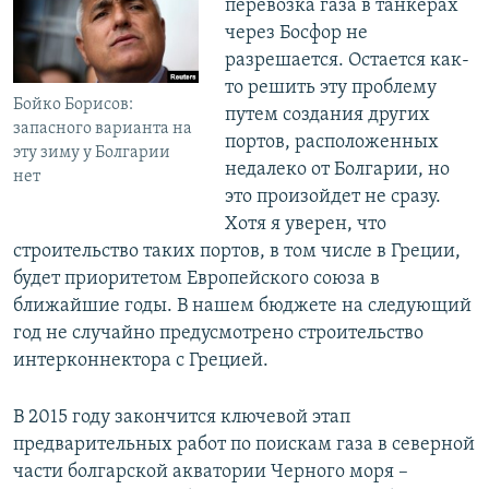
перевозка газа в танкерах
через Босфор не
разрешается. Остается как-
то решить эту проблему
Бойко Борисов:
путем создания других
запасного варианта на
портов, расположенных
эту зиму у Болгарии
недалеко от Болгарии, но
нет
это произойдет не сразу.
Хотя я уверен, что
строительство таких портов, в том числе в Греции,
будет приоритетом Европейского союза в
ближайшие годы. В нашем бюджете на следующий
год не случайно предусмотрено строительство
интерконнектора с Грецией.
В 2015 году закончится ключевой этап
предварительных работ по поискам газа в северной
части болгарской акватории Черного моря –