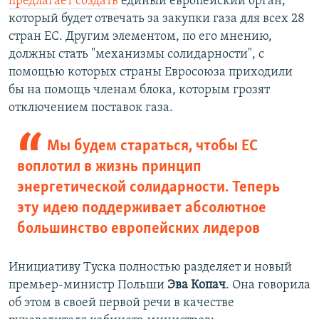
предлагает создать
единый европейский орган,
который будет отвечать за закупки газа для всех 28
стран ЕС. Другим элементом, по его мнению,
должны стать "механизмы солидарности", с
помощью которых страны Евросоюза приходили
бы на помощь членам блока, которым грозят
отключением поставок газа.
Мы будем стараться, чтобы ЕС
воплотил в жизнь принцип
энергетической солидарности. Теперь
эту идею поддерживает абсолютное
большинство европейских лидеров
Инициативу Туска полностью разделяет и новый
премьер-министр Польши
Эва Копач
. Она говорила
об этом в своей первой речи в качестве