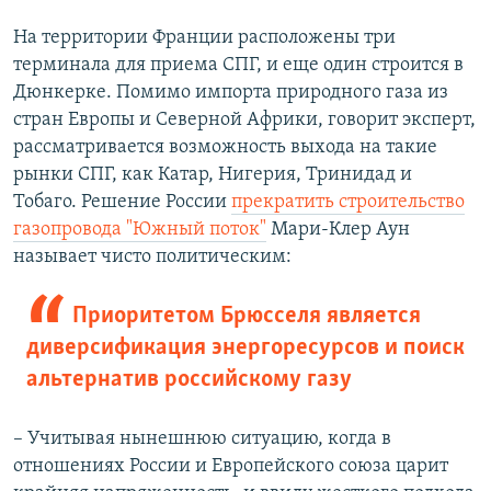
На территории Франции расположены три
терминала для приема СПГ, и еще один строится в
Дюнкерке. Помимо импорта природного газа из
стран Европы и Северной Африки, говорит эксперт,
рассматривается возможность выхода на такие
рынки СПГ, как Катар, Нигерия, Тринидад и
Тобаго. Решение России
прекратить строительство
газопровода "Южный поток"
Мари-Клер Аун
называет чисто политическим:
Приоритетом Брюсселя является
диверсификация энергоресурсов и поиск
альтернатив российскому газу
– Учитывая нынешнюю ситуацию, когда в
отношениях России и Европейского союза царит