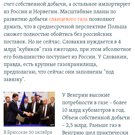
счет собственной добычи, а остальное импортирует
из России и Норвегии. Масштабные планы по
развитию добычи
сланцевого газа
позволяют
думать, что в среднесрочной перспективе Польша
сможет полностью обойтись без российских
поставок. Но не сейчас. Словакия нуждается в 4
млрд "кубиков" газа ежегодно, при этом абсолютное
его большинство поступает из России. У Словакии,
правда, есть крупные газохранилища,
предполагаю, что сейчас они заполнены "под
завязку".
У Венгрии высокие
потребности в газе – более
10 млрд кубометров в год.
Объем собственной добычи
– 2,5 млрд. Раньше газ в
В Брюсселе 30 октября
Венгрию шел практически