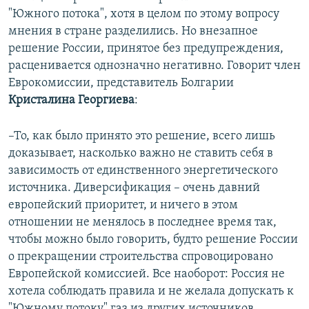
"Южного потока", хотя в целом по этому вопросу
мнения в стране разделились. Но внезапное
решение России, принятое без предупреждения,
расценивается однозначно негативно. Говорит член
Еврокомиссии, представитель Болгарии
Кристалина Георгиева
:
–То, как было принято это решение, всего лишь
доказывает, насколько важно не ставить себя в
зависимость от единственного энергетического
источника. Диверсификация – очень давний
европейский приоритет, и ничего в этом
отношении не менялось в последнее время так,
чтобы можно было говорить, будто решение России
о прекращении строительства спровоцировано
Европейской комиссией. Все наоборот: Россия не
хотела соблюдать правила и не желала допускать к
"Южному потоку" газ из других источников.