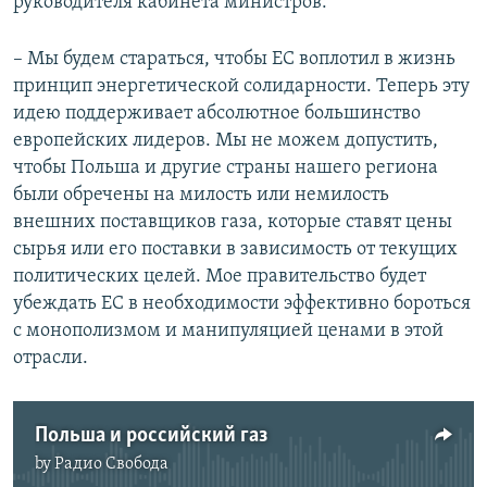
руководителя кабинета министров:
– Мы будем стараться, чтобы ЕС воплотил в жизнь
принцип энергетической солидарности. Теперь эту
идею поддерживает абсолютное большинство
европейских лидеров. Мы не можем допустить,
чтобы Польша и другие страны нашего региона
были обречены на милость или немилость
внешних поставщиков газа, которые ставят цены
сырья или его поставки в зависимость от текущих
политических целей. Мое правительство будет
убеждать ЕС в необходимости эффективно бороться
с монополизмом и манипуляцией ценами в этой
отрасли.
Польша и российский газ
by
Радио Свобода
No media source currently available