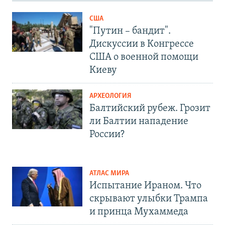
США
"Путин – бандит".
Дискуссии в Конгрессе
США о военной помощи
Киеву
АРХЕОЛОГИЯ
Балтийский рубеж. Грозит
ли Балтии нападение
России?
АТЛАС МИРА
Испытание Ираном. Что
скрывают улыбки Трампа
и принца Мухаммеда