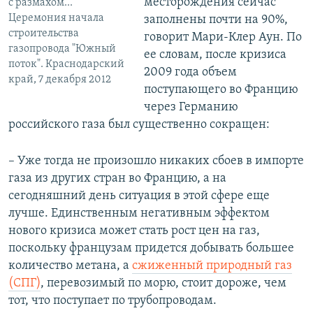
месторождения сейчас
с размахом..."
Церемония начала
заполнены почти на 90%,
строительства
говорит Мари-Клер Аун. По
газопровода "Южный
ее словам, после кризиса
поток". Краснодарский
2009 года объем
край, 7 декабря 2012
поступающего во Францию
через Германию
российского газа был существенно сокращен:
– Уже тогда не произошло никаких сбоев в импорте
газа из других стран во Францию, а на
сегодняшний день ситуация в этой сфере еще
лучше. Единственным негативным эффектом
нового кризиса может стать рост цен на газ,
поскольку французам придется добывать большее
количество метана, а
сжиженный природный газ
(СПГ)
, перевозимый по морю, стоит дороже, чем
тот, что поступает по трубопроводам.