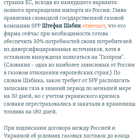
странах ЕС, исходя из наихудшего варианта:
полного прекращения импорта из России. Глава
правления словацкой государственной газовой
компании SPP
Штефан Шабик
отмечает
, что его
фирма сейчас при необходимости готова
обеспечить 30% потребностей своих потребителей
из диверсифицированных источников, хотя в
остальном вынуждена полагаться на "Газпром".
(Словакия – одна из наиболее зависимых от России
в газовом отношении европейских стран.) По
словам Шабика, закон требует от SPP располагать
запасами газа в зимний период по меньшей мере
на 30 дней, но с учетом украинского кризиса
словаки перестраховались и закачали в хранилища
топлива на 180 дней.
При подписании договора между Россией и
Украиной об условиях газовых поставок до конца