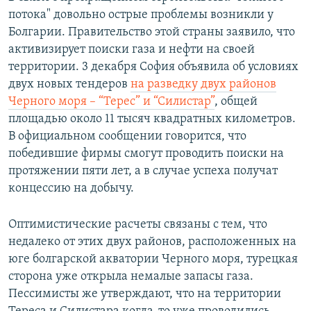
потока" довольно острые проблемы возникли у
Болгарии. Правительство этой страны заявило, что
активизирует поиски газа и нефти на своей
территории. 3 декабря София объявила об условиях
двух новых тендеров
на разведку двух районов
Черного моря – “Терес” и “Силистар”
, общей
площадью около 11 тысяч квадратных километров.
В официальном сообщении говорится, что
победившие фирмы смогут проводить поиски на
протяжении пяти лет, а в случае успеха получат
концессию на добычу.
Оптимистические расчеты связаны с тем, что
недалеко от этих двух районов, расположенных на
юге болгарской акватории Черного моря, турецкая
сторона уже открыла немалые запасы газа.
Пессимисты же утверждают, что на территории