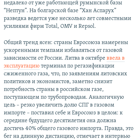
недалеко от уже работающей румынской базы
“Нептун”. На болгарской базе “Хан Аспарух”
разведка ведется уже несколько лет совместными
усилиями фирм Total, OMV и Repsol.
Общий тренд ясен: страны Евросоюза намерены
ускоренными темпами избавляться от газовой
зависимости от России. Литва в октябре
ввела в
эксплуатацию
терминал по регазификации
сжиженного газа, что, по заявлениям литовских
политиков и экономистов, заметно снизит
потребность страны в российском газе,
поступающем по трубопроводам. Аналогичную
цель – резко увеличить долю СПГ в газовом
импорте – поставил себе и Евросоюз в целом: к
середине будущего десятилетия она должна
достичь 40% общего газового импорта. Правда, это
бег на длинную дистанцию, отмечает в интервью