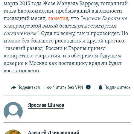
марта 2015 года Жозе Мануэль Баррозу, тогдашний
глава Еврокомиссии, пребывавший в должности
последний месяц,
заметил
, что
"
жители Европы не
замерзнут этой зимой благодаря достигнутым
соглашениям"
. Судя по всему, так и произойдет. Но
можно без большого риска дать и другой прогноз:
"газовый развод" России и Европы принял
конкретные очертания, и в обозримом будущем
доверие к Москве как поставщику вряд ли будет
восстановлено.
Поделиться
Читать без VPN
Подпишитесь
Ярослав Шимов
Алексей Дзикавицкий