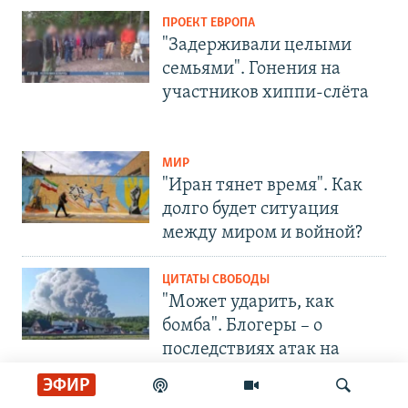
ПРОЕКТ ЕВРОПА
"Задерживали целыми
семьями". Гонения на
участников хиппи-слёта
МИР
"Иран тянет время". Как
долго будет ситуация
между миром и войной?
ЦИТАТЫ СВОБОДЫ
"Может ударить, как
бомба". Блогеры – о
последствиях атак на
Wildberries
ЭФИР