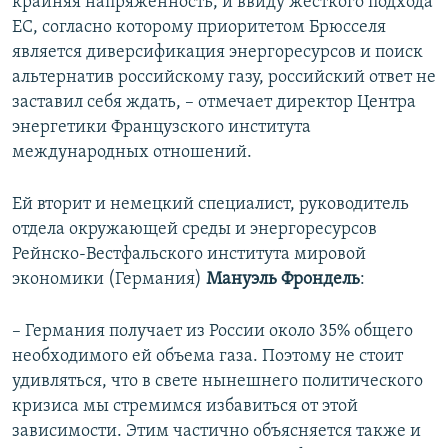
крайняя напряженность, и ввиду жесткого подхода
ЕС, согласно которому приоритетом Брюсселя
является диверсификация энергоресурсов и поиск
альтернатив российскому газу, российский ответ не
заставил себя ждать, – отмечает директор Центра
энергетики Французского института
международных отношений.
Ей вторит и немецкий специалист, руководитель
отдела окружающей среды и энергоресурсов
Рейнско-Вестфальского института мировой
экономики (Германия)
Мануэль Фрондель
:
– Германия получает из России около 35% общего
необходимого ей объема газа. Поэтому не стоит
удивляться, что в свете нынешнего политического
кризиса мы стремимся избавиться от этой
зависимости. Этим частично объясняется также и