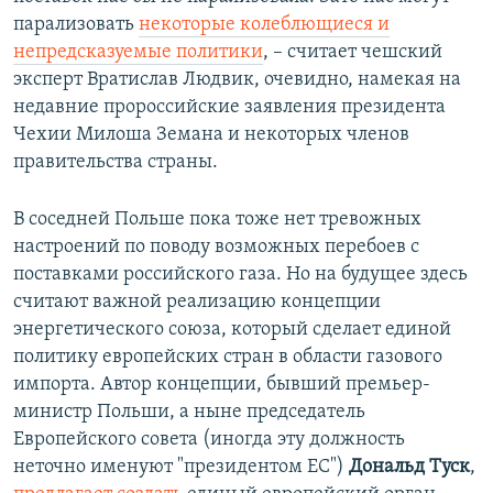
парализовать
некоторые колеблющиеся и
непредсказуемые политики
, – считает чешский
эксперт Вратислав Людвик, очевидно, намекая на
недавние пророссийские заявления президента
Чехии Милоша Земана и некоторых членов
правительства страны.
В соседней Польше пока тоже нет тревожных
настроений по поводу возможных перебоев с
поставками российского газа. Но на будущее здесь
считают важной реализацию концепции
энергетического союза, который сделает единой
политику европейских стран в области газового
импорта. Автор концепции, бывший премьер-
министр Польши, а ныне председатель
Европейского совета (иногда эту должность
неточно именуют "президентом ЕС")
Дональд Туск
,