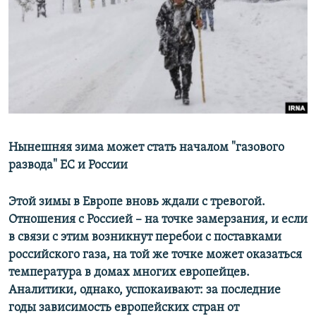
РАСПИСАНИЕ ВЕЩАНИЯ
ПОДПИШИТЕСЬ НА РАССЫЛКУ
СОЦИАЛЬНЫЕ СЕТИ
Нынешняя зима может стать началом "газового
развода" ЕС и России
Все сайты РСЕ/РС
Этой зимы в Европе вновь ждали с тревогой.
Отношения с Россией – на точке замерзания, и если
в связи с этим возникнут перебои с поставками
российского газа, на той же точке может оказаться
температура в домах многих европейцев.
Аналитики, однако, успокаивают: за последние
годы зависимость европейских стран от