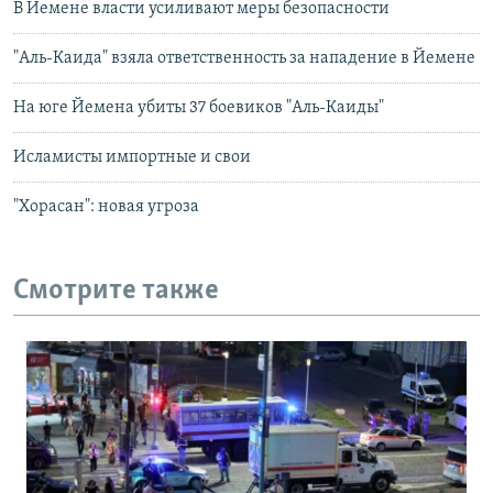
В Йемене власти усиливают меры безопасности
"Аль-Каида" взяла ответственность за нападение в Йемене
На юге Йемена убиты 37 боевиков "Аль-Каиды"
Исламисты импортные и свои
"Хорасан": новая угроза
Смотрите также