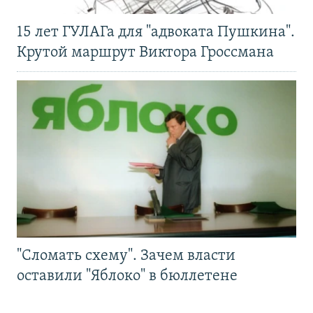
15 лет ГУЛАГа для "адвоката Пушкина".
Крутой маршрут Виктора Гроссмана
"Сломать схему". Зачем власти
оставили "Яблоко" в бюллетене