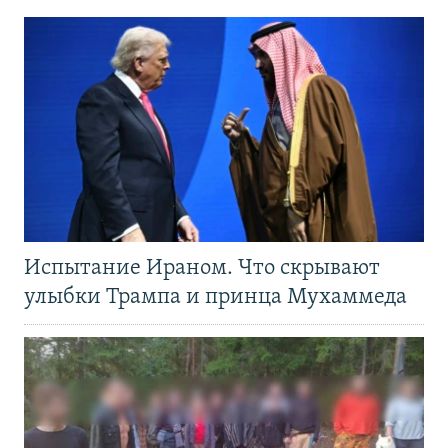
Испытание Ираном. Что скрывают
улыбки Трампа и принца Мухаммеда