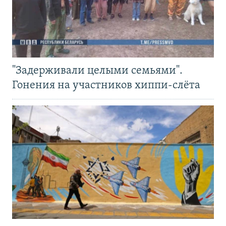
"Задерживали целыми семьями".
Гонения на участников хиппи-слёта