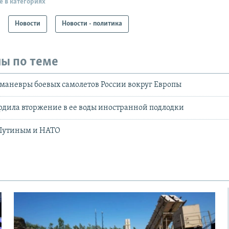
е в категориях
Новости
Новости - политика
ы по теме
маневры боевых самолетов России вокруг Европы
дила вторжение в ее воды иностранной подлодки
Путиным и НАТО