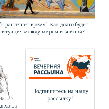
"Иран тянет время". Как долго будет
ситуация между миром и войной?
двоката