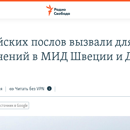
йских послов вызвали дл
нений в МИД Швеции и 
ся
Читать без VPN
сточник в Google