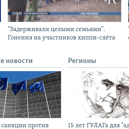
"Задерживали целыми семьями".
Гонения на участников хиппи-слёта
е новости
Регионы
л санкции против
15 лет ГУЛАГа для "а