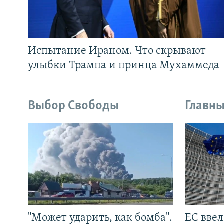
Испытание Ираном. Что скрывают
улыбки Трампа и принца Мухаммеда
Выбор Свободы
Главны
"Может ударить, как бомба".
ЕС вве