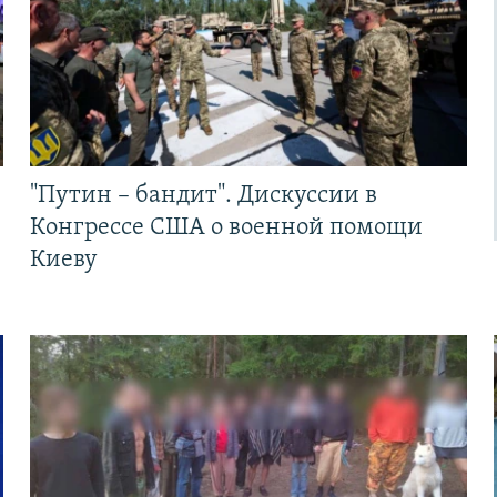
"Путин – бандит". Дискуссии в
Конгрессе США о военной помощи
Киеву