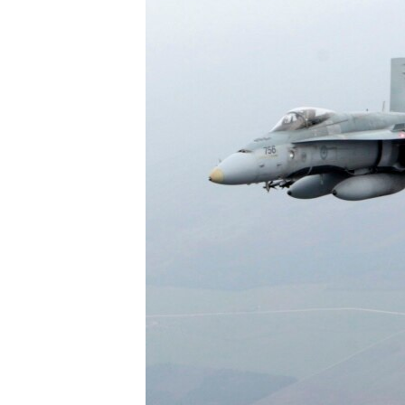
РАСПИСАНИЕ ВЕЩАНИЯ
ПОДПИШИТЕСЬ НА РАССЫЛКУ