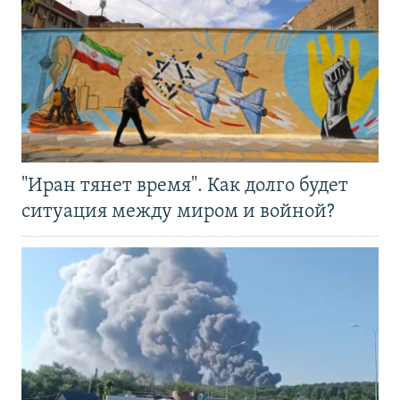
"Иран тянет время". Как долго будет
ситуация между миром и войной?