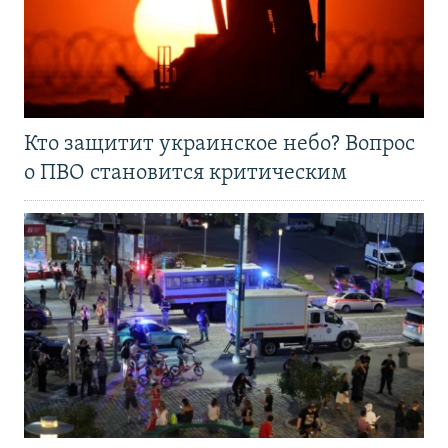
Кто защитит украинское небо? Вопрос
о ПВО становится критическим