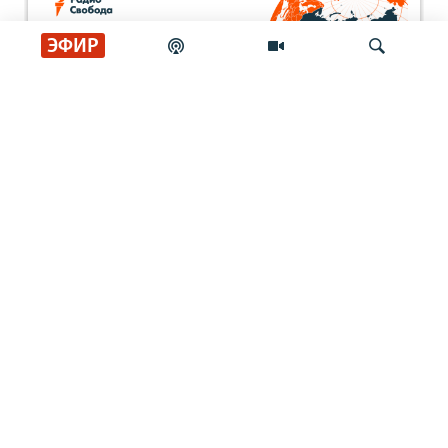
ЭФИР
Искать