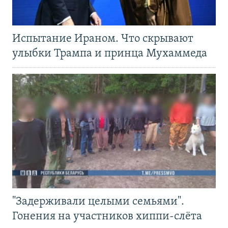
Испытание Ираном. Что скрывают
улыбки Трампа и принца Мухаммеда
"Задерживали целыми семьями".
Гонения на участников хиппи-слёта