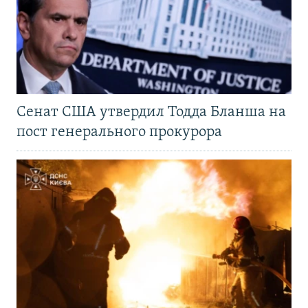
Сенат США утвердил Тодда Бланша на
пост генерального прокурора