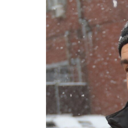
РАСПИСАНИЕ ВЕЩАНИЯ
ПОДПИШИТЕСЬ НА РАССЫЛКУ