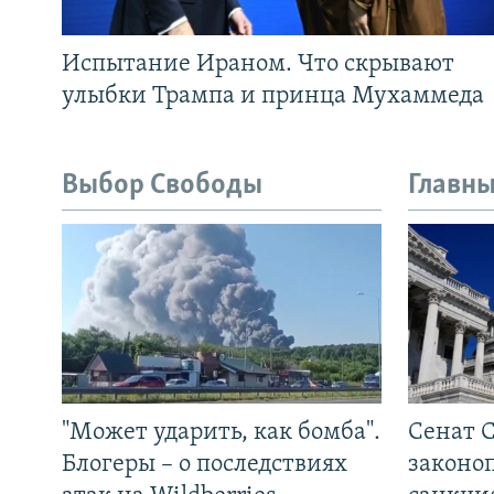
Испытание Ираном. Что скрывают
улыбки Трампа и принца Мухаммеда
Выбор Свободы
Главны
"Может ударить, как бомба".
Сенат 
Блогеры – о последствиях
законо