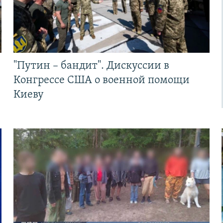
"Путин – бандит". Дискуссии в
Конгрессе США о военной помощи
Киеву