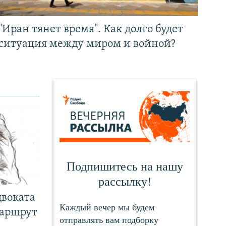
"Иран тянет время". Как долго будет
ситуация между миром и войной?
двоката
маршрут