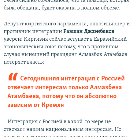
очень сильно сомневаюсь, что та помощь, которая
была обещана, будет оказана в полном объеме.
Депутат киргизского парламента, оппозиционер и
противник интеграции
Равшан Джээнбеков
уверен: Киргизия сейчас вступает в Евразийский
экономический союз потому, что в противном
случае нынешний президент Алмазбек Атамбаев
потеряет власть:
Сегодняшняя интеграция с Россией
отвечает интересам только Алмазбека
Атамбаева, потому что он абсолютно
зависим от Кремля
– Интеграция с Россией в какой-то мере не
отвечает нашим национальным интересам. Но