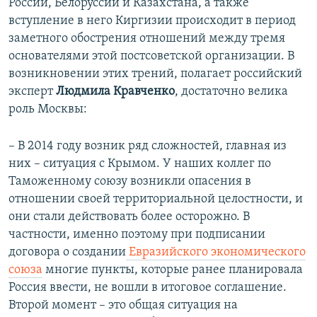
России, Белоруссии и Казахстана, а также
вступление в него Киргизии происходит в период
заметного обострения отношений между тремя
основателями этой постсоветской организации. В
возникновении этих трений, полагает российский
эксперт
Людмила Кравченко
, достаточно велика
роль Москвы:
– В 2014 году возник ряд сложностей, главная из
них – ситуация с Крымом. У наших коллег по
Таможенному союзу возникли опасения в
отношении своей территориальной целостности, и
они стали действовать более осторожно. В
частности, именно поэтому при подписании
договора о создании
Евразийского экономического
союза
многие пункты, которые ранее планировала
Россия ввести, не вошли в итоговое соглашение.
Второй момент – это общая ситуация на