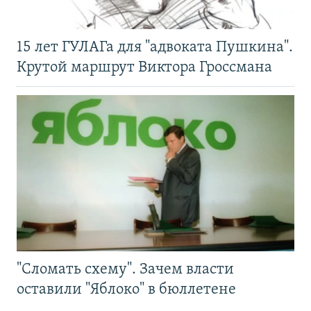
15 лет ГУЛАГа для "адвоката Пушкина".
Крутой маршрут Виктора Гроссмана
"Сломать схему". Зачем власти
оставили "Яблоко" в бюллетене