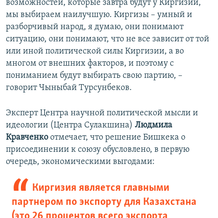
возможностей, которые завтра будут у Киргизии,
мы выбираем наилучшую. Киргизы – умный и
разборчивый народ, я думаю, они понимают
ситуацию, они понимают, что не все зависит от той
или иной политической силы Киргизии, а во
многом от внешних факторов, и поэтому с
пониманием будут выбирать свою партию, –
говорит Чыныбай Турсунбеков.
Эксперт Центра научной политической мысли и
идеологии (Центра Сулакшина)
Людмила
Кравченко
отмечает, что решение Бишкека о
присоединении к союзу обусловлено, в первую
очередь, экономическими выгодами:
Киргизия является главными
партнером по экспорту для Казахстана
(это 26 процентов всего экспорта