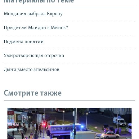
Материалы по теме
Молдавия выбрала Европу
Придет ли Майдан в Минск?
Подмена понятий
Умиротворяющая отсрочка
Дыни вместо апельсинов
Смотрите также