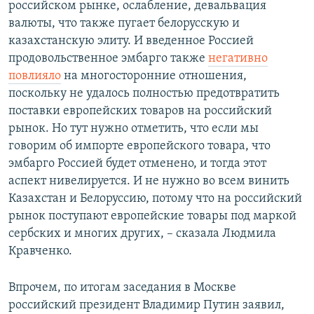
российском рынке, ослабление, девальвация
валюты, что также пугает белорусскую и
казахстанскую элиту. И введенное Россией
продовольственное эмбарго также
негативно
повлияло
на многосторонние отношения,
поскольку не удалось полностью предотвратить
поставки европейских товаров на российский
рынок. Но тут нужно отметить, что если мы
говорим об импорте европейского товара, что
эмбарго Россией будет отменено, и тогда этот
аспект нивелируется. И не нужно во всем винить
Казахстан и Белоруссию, потому что на российский
рынок поступают европейские товары под маркой
сербских и многих других, – сказала Людмила
Кравченко.
Впрочем, по итогам заседания в Москве
российский президент Владимир Путин заявил,