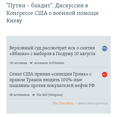
"Путин – бандит". Дискуссии в
Конгрессе США о военной помощи
Киеву