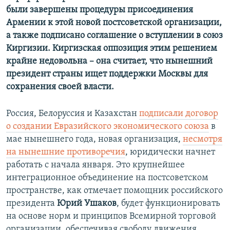
были завершены процедуры присоединения
Армении к этой новой постсоветской организации,
а также подписано соглашение о вступлении в союз
Киргизии. Киргизская оппозиция этим решением
крайне недовольна – она считает, что нынешний
президент страны ищет поддержки Москвы для
сохранения своей власти.
Россия, Белоруссия и Казахстан
подписали договор
о создании Евразийского экономического союза
в
мае нынешнего года, новая организация,
несмотря
на нынешние противоречия
, юридически начнет
работать с начала января. Это крупнейшее
интеграционное объединение на постсоветском
пространстве, как отмечает помощник российского
президента
Юрий Ушаков
, будет функционировать
на основе норм и принципов Всемирной торговой
организации, обеспечивая свободу движения