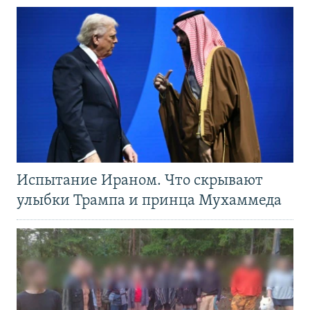
Испытание Ираном. Что скрывают
улыбки Трампа и принца Мухаммеда