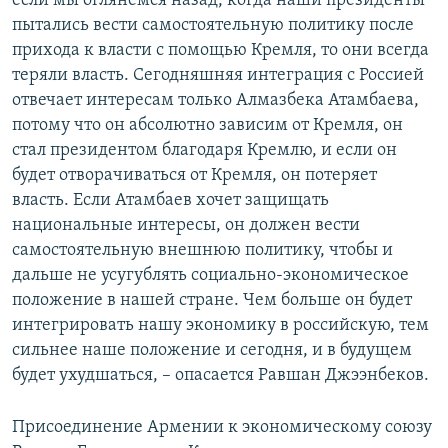
если мы оглянемся назад, когда наши президенты
пытались вести самостоятельную политику после
прихода к власти с помощью Кремля, то они всегда
теряли власть. Сегодняшняя интеграция с Россией
отвечает интересам только Алмазбека Атамбаева,
потому что он абсолютно зависим от Кремля, он
стал президентом благодаря Кремлю, и если он
будет отворачиваться от Кремля, он потеряет
власть. Если Атамбаев хочет защищать
национальные интересы, он должен вести
самостоятельную внешнюю политику, чтобы и
дальше не усугублять социально-экономическое
положение в нашей стране. Чем больше он будет
интегрировать нашу экономику в российскую, тем
сильнее наше положение и сегодня, и в будущем
будет ухудшаться, – опасается Равшан Джээнбеков.
Присоединение Армении к экономическому союзу