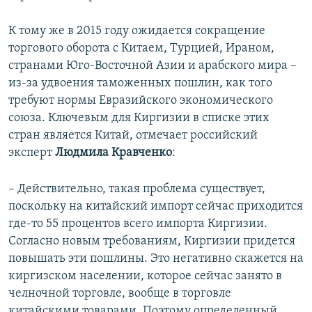
К тому же в 2015 году ожидается сокращение
торгового оборота с Китаем, Турцией, Ираном,
странами Юго-Восточной Азии и арабского мира –
из-за удвоения таможенных пошлин, как того
требуют нормы Евразийского экономического
союза. Ключевым для Киргизии в списке этих
стран является Китай, отмечает российский
эксперт
Людмила Кравченко
:
– Действительно, такая проблема существует,
поскольку на китайский импорт сейчас приходится
где-то 55 процентов всего импорта Киргизии.
Согласно новым требованиям, Киргизии придется
повышать эти пошлины. Это негативно скажется на
киргизском населении, которое сейчас занято в
челночной торговле, вообще в торговле
китайскими товарами. Поэтому определенный