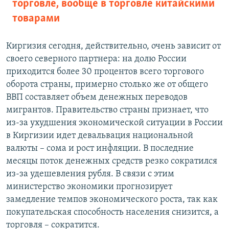
торговле, вообще в торговле китайскими
товарами
Киргизия сегодня, действительно, очень зависит от
своего северного партнера: на долю России
приходится более 30 процентов всего торгового
оборота страны, примерно столько же от общего
ВВП составляет объем денежных переводов
мигрантов. Правительство страны признает, что
из-за ухудшения экономической ситуации в России
в Киргизии идет девальвация национальной
валюты – сома и рост инфляции. В последние
месяцы поток денежных средств резко сократился
из-за удешевления рубля. В связи с этим
министерство экономики прогнозирует
замедление темпов экономического роста, так как
покупательская способность населения снизится, а
торговля – сократится.