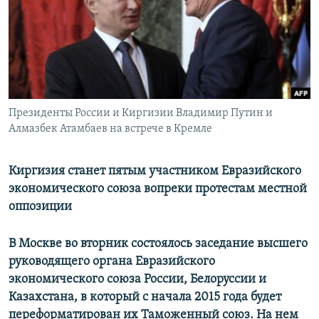
РАСПИСАНИЕ ВЕЩАНИЯ
ПОДПИШИТЕСЬ НА РАССЫЛКУ
СОЦИАЛЬНЫЕ СЕТИ
Президенты России и Киргизии Владимир Путин и
Алмазбек Атамбаев на встрече в Кремле
Киргизия станет пятым участником Евразийского
Все сайты РСЕ/РС
экономического союза вопреки протестам местной
оппозиции
В Москве во вторник состоялось заседание высшего
руководящего органа Евразийского
экономического союза России, Белоруссии и
Казахстана, в который с начала 2015 года будет
переформатирован их Таможенный союз. На нем