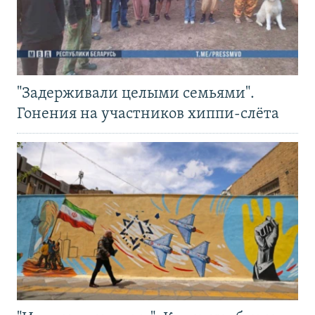
"Задерживали целыми семьями".
Гонения на участников хиппи-слёта