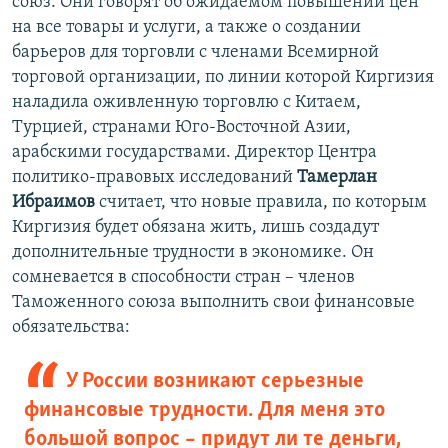
союз. Они говорят об ожидаемом повышении цен
на все товары и услуги, а также о создании
барьеров для торговли с членами Всемирной
торговой организации, по линии которой Киргизия
наладила оживленную торговлю с Китаем,
Турцией, странами Юго-Восточной Азии,
арабскими государствами. Директор Центра
политико-правовых исследований
Тамерлан
Ибраимов
считает, что новые правила, по которым
Киргизия будет обязана жить, лишь создадут
дополнительные трудности в экономике. Он
сомневается в способности стран – членов
Таможенного союза выполнить свои финансовые
обязательства:
У России возникают серьезные
финансовые трудности. Для меня это
большой вопрос – придут ли те деньги,