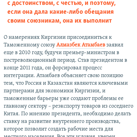
с достоинством, с честью, и поэтому,
если она дала какие-либо обещания
своим союзникам, она их выполнит
О намерениях Киргизии присоединиться к
Таможенному союзу
Алмазбек Атамбаев
заявил
еще в 2010 году, будучи премьер-министром в
постреволюционный период. Став президентом в
конце 2011 года, он форсировал процесс
интеграции. Атамбаев объясняет свою позицию
тем, что Россия и Казахстан являются ключевыми
партнерами для экономики Киргизии, и
таможенные барьеры уже создают проблемы ее
главному сектору – реэкспорту товаров из соседнего
Китая. По мнению президента, необходимо делать
ставку на развитие внутреннего производства,
которое позволит создать рабочие места для
местного населения. Все эти условия, уверен