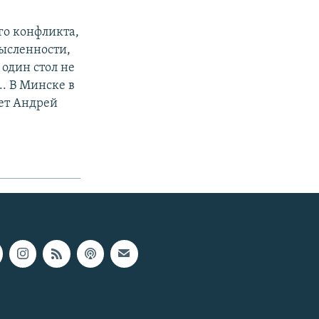
го конфликта,
ысленности,
 один стол не
.. В Минске в
ает Андрей