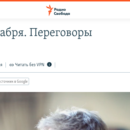
кабря. Переговоры
4
ся
Читать без VPN
сточник в Google