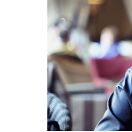
РАСПИСАНИЕ ВЕЩАНИЯ
ПОДПИШИТЕСЬ НА РАССЫЛКУ