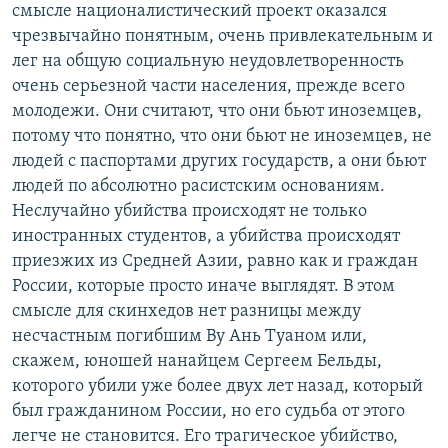
смысле националистический проект оказался
чрезвычайно понятным, очень привлекательным и
лег на общую социальную неудовлетворенность
очень серьезной части населения, прежде всего
молодежи. Они считают, что они бьют иноземцев,
потому что понятно, что они бьют не иноземцев, не
людей с паспортами других государств, а они бьют
людей по абсолютно расистским основаниям.
Неслучайно убийства происходят не только
иностранных студентов, а убийства происходят
приезжих из Средней Азии, равно как и граждан
России, которые просто иначе выглядят. В этом
смысле для скинхедов нет разницы между
несчастным погибшим Ву Ань Туаном или,
скажем, юношей нанайцем Сергеем Бельды,
которого убили уже более двух лет назад, который
был гражданином России, но его судьба от этого
легче не становится. Его трагическое убийство,