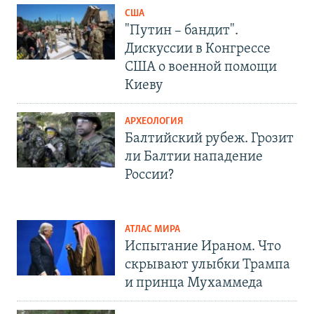
США
"Путин – бандит".
Дискуссии в Конгрессе
США о военной помощи
Киеву
АРХЕОЛОГИЯ
Балтийский рубеж. Грозит
ли Балтии нападение
России?
АТЛАС МИРА
Испытание Ираном. Что
скрывают улыбки Трампа
и принца Мухаммеда