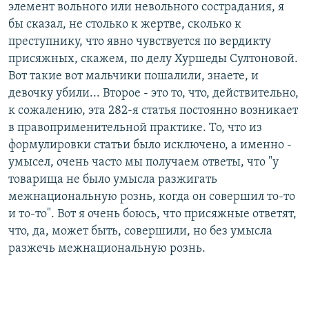
элемент вольного или невольного сострадания, я
бы сказал, не столько к жертве, сколько к
преступнику, что явно чувствуется по вердикту
присяжных, скажем, по делу Хуршеды Султоновой.
Вот такие вот мальчики пошалили, знаете, и
девочку убили... Второе - это то, что, действительно,
к сожалению, эта 282-я статья постоянно возникает
в правоприменительной практике. То, что из
формулировки статьи было исключено, а именно -
умысел, очень часто мы получаем ответы, что "у
товарища не было умысла разжигать
межнациональную рознь, когда он совершил то-то
и то-то". Вот я очень боюсь, что присяжные ответят,
что, да, может быть, совершили, но без умысла
разжечь межнациональную рознь.