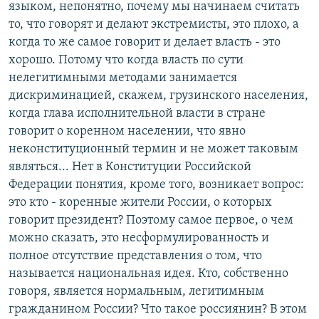
языком, непонятно, почему мы начинаем считать
то, что говорят и делают экстремисты, это плохо, а
когда то же самое говорит и делает власть - это
хорошо. Потому что когда власть по сути
нелегитимными методами занимается
дискриминацией, скажем, грузинского населения,
когда глава исполнительной власти в стране
говорит о коренном населении, что явно
неконституционный термин и не может таковым
являться... Нет в Конституции Российской
Федерации понятия, кроме того, возникает вопрос:
это кто - коренные жители России, о которых
говорит президент? Поэтому самое первое, о чем
можно сказать, это несформулированность и
полное отсутствие представления о том, что
называется национальная идея. Кто, собственно
говоря, является нормальным, легитимным
гражданином России? Что такое россиянин? В этом