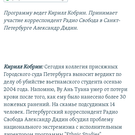
РАСПИСАНИЕ ВЕЩАНИЯ
Программу ведет Кирилл Кобрин. Принимает
ПОДПИШИТЕСЬ НА РАССЫЛКУ
участие корреспондент Радио Свобода в Санкт-
Петербурге Александр Дядин.
СОЦИАЛЬНЫЕ СЕТИ
Кирилл Кобрин:
Сегодня коллегия присяжных
Все сайты РСЕ/РС
Городского суда Петербурга выносит вердикт по
делу об убийстве вьетнамского студента осенью
2004 года. Напомню, Ву Ань Туана умер от потери
крови после того, как ему было нанесено более 30
ножевых ранений. На скамье подсудимых 14
человек. Петербургский корреспондент Радио
Свобода Александр Дядин обсудил проблему
национального экстремизма с исполнительным
директором программы "Ethnic Studies"