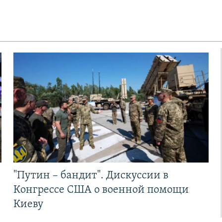
"Путин – бандит". Дискуссии в
Конгрессе США о военной помощи
Киеву