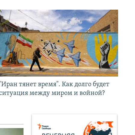
"Иран тянет время". Как долго будет
ситуация между миром и войной?