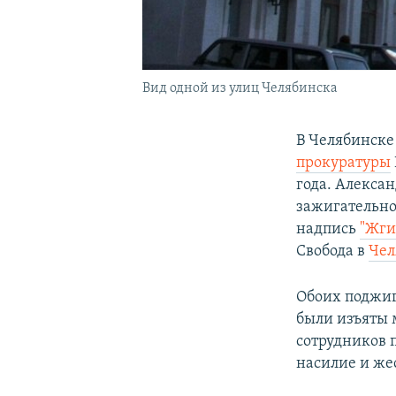
Вид одной из улиц Челябинска
В Челябинске
прокуратуры
года. Алекса
зажигательно
надпись
"Жги
Свобода в
Чел
Обоих поджиг
были изъяты 
сотрудников 
насилие и же