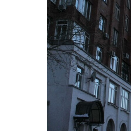
РАСПИСАНИЕ ВЕЩАНИЯ
ПОДПИШИТЕСЬ НА РАССЫЛКУ