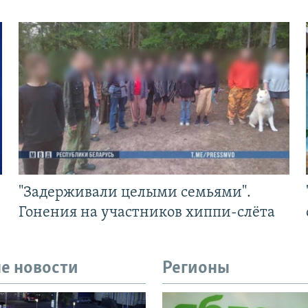
"Задерживали целыми семьями".
Гонения на участников хиппи-слёта
е новости
Регионы