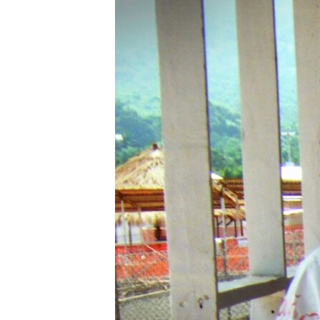
РАСПИСАНИЕ ВЕЩАНИЯ
ПОДПИШИТЕСЬ НА РАССЫЛКУ