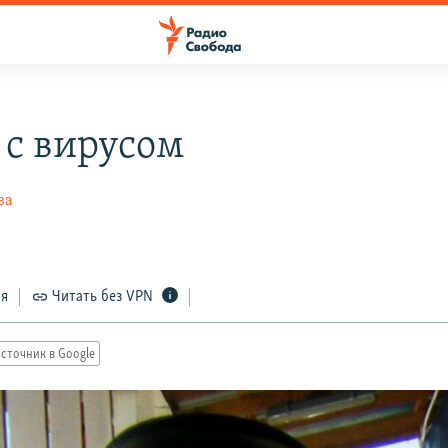
 с вирусом
ва
ся
Читать без VPN
сточник в Google