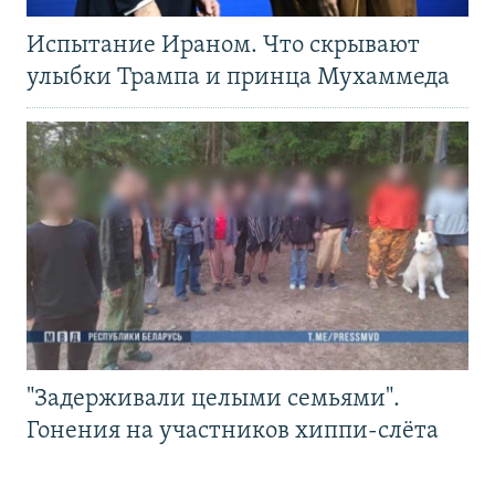
Испытание Ираном. Что скрывают
улыбки Трампа и принца Мухаммеда
"Задерживали целыми семьями".
Гонения на участников хиппи-слёта