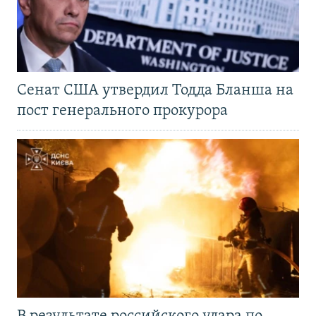
Сенат США утвердил Тодда Бланша на
пост генерального прокурора