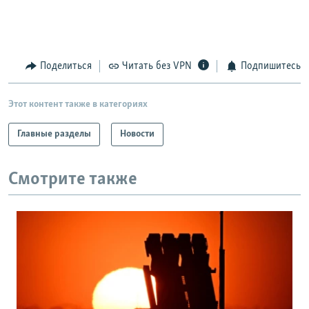
Поделиться
Читать без VPN
Подпишитесь
Этот контент также в категориях
Главные разделы
Новости
Смотрите также