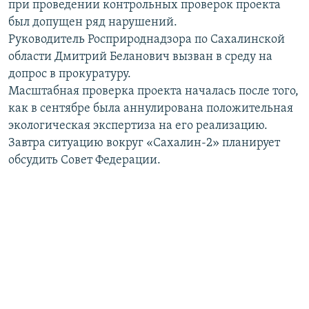
при проведении контрольных проверок проекта
РАСПИСАНИЕ ВЕЩАНИЯ
был допущен ряд нарушений.
ПОДПИШИТЕСЬ НА РАССЫЛКУ
Руководитель Росприроднадзора по Сахалинской
области Дмитрий Беланович вызван в среду на
допрос в прокуратуру.
СОЦИАЛЬНЫЕ СЕТИ
Масштабная проверка проекта началась после того,
как в сентябре была аннулирована положительная
экологическая экспертиза на его реализацию.
Завтра ситуацию вокруг «Сахалин-2» планирует
обсудить Совет Федерации.
Все сайты РСЕ/РС