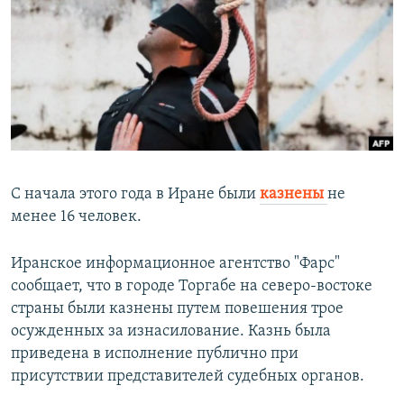
РАСПИСАНИЕ ВЕЩАНИЯ
ПОДПИШИТЕСЬ НА РАССЫЛКУ
СОЦИАЛЬНЫЕ СЕТИ
С начала этого года в Иране были
казнены
не
менее 16 человек.
Все сайты РСЕ/РС
Иранское информационное агентство "Фарс"
сообщает, что в городе Торгабе на северо-востоке
страны были казнены путем повешения трое
осужденных за изнасилование. Казнь была
приведена в исполнение публично при
присутствии представителей судебных органов.