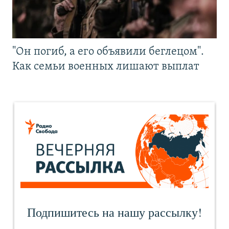
"Он погиб, а его объявили беглецом".
Как семьи военных лишают выплат