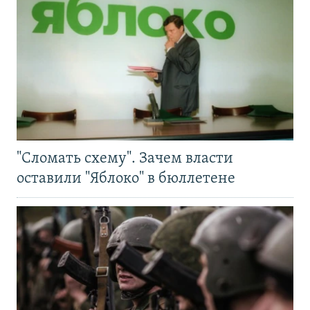
"Сломать схему". Зачем власти
оставили "Яблоко" в бюллетене