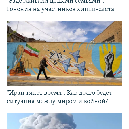
"Задерживали целыми семьями".
Гонения на участников хиппи-слёта
"Иран тянет время". Как долго будет
ситуация между миром и войной?