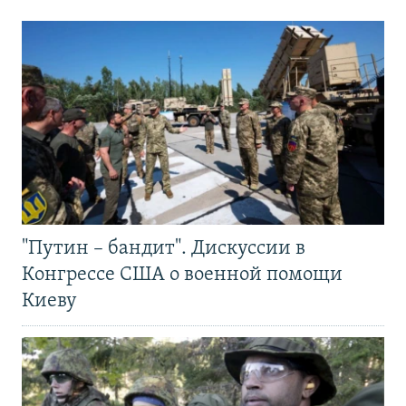
"Путин – бандит". Дискуссии в
Конгрессе США о военной помощи
Киеву