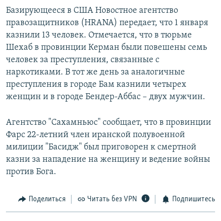
Базирующееся в США Новостное агентство
правозащитников (HRANA) передает, что 1 января
казнили 13 человек. Отмечается, что в тюрьме
Шехаб в провинции Керман были повешены семь
человек за преступления, связанные с
наркотиками. В тот же день за аналогичные
преступления в городе Бам казнили четырех
женщин и в городе Бендер-Аббас – двух мужчин.
Агентство "Сахамньюс" сообщает, что в провинции
Фарс 22-летний член иранской полувоенной
милиции "Басидж" был приговорен к смертной
казни за нападение на женщину и ведение войны
против Бога.
Поделиться
Читать без VPN
Подпишитесь