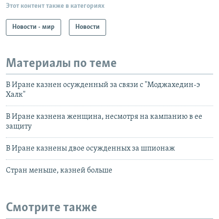
Этот контент также в категориях
Новости - мир
Новости
Материалы по теме
В Иране казнен осужденный за связи с "Моджахедин-э
Халк"
В Иране казнена женщина, несмотря на кампанию в ее
защиту
В Иране казнены двое осужденных за шпионаж
Стран меньше, казней больше
Смотрите также