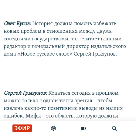
Олег Кусов:
История должна помочь избежать
новых проблем в отношениях между двумя
соседними государствами, так считает главный
редактор и генеральный директор издательского
дома «Новое русское слово» Сергей Грызунов.
Сергей Грызунов:
Копаться сегодня в прошлом
можно только с одной точки зрения – чтобы
извлечь какие-то позитивные выводы из наших
ошибок. Мифы – это область, которую должны
рассматривать историки. Мы – современники –
ЭФИР
должны думать о завтрашнем дне. Говорить о