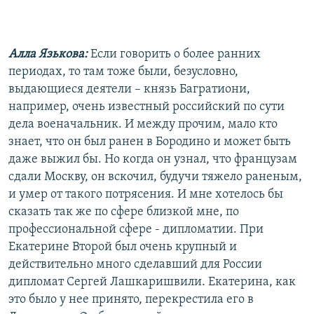
Алла Язькова:
Если говорить о более ранних
периодах, то там тоже были, безусловно,
выдающиеся деятели – князь Багратиони,
например, очень известный российский по сути
дела военачальник. И между прочим, мало кто
знает, что он был ранен в Бородино и может быть
даже выжил бы. Но когда он узнал, что французам
сдали Москву, он вскочил, будучи тяжело раненым,
и умер от такого потрясения. И мне хотелось бы
сказать так же по сфере близкой мне, по
профессиональной сфере - дипломатии. При
Екатерине Второй был очень крупный и
действительно много сделавший для России
дипломат Сергей Лашкаришвили. Екатерина, как
это было у нее принято, перекрестила его в