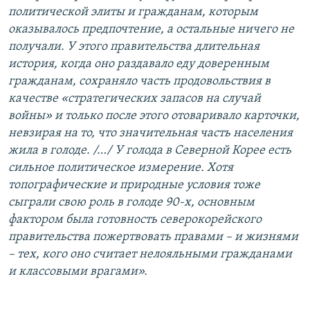
политической элиты и гражданам, которым
оказывалось предпочтение, а остальные ничего не
получали. У этого правительства длительная
история, когда оно раздавало еду доверенным
гражданам, сохраняло часть продовольствия в
качестве «стратегических запасов на случай
войны» и только после этого отоваривало карточки,
невзирая на то, что значительная часть населения
жила в голоде. /…/ У голода в Северной Корее есть
сильное политическое измерение. Хотя
топографические и природные условия тоже
сыграли свою роль в голоде 90-х, основным
фактором была готовность северокорейского
правительства пожертвовать правами – и жизнями
– тех, кого оно считает нелояльными гражданами
и классовыми врагами».