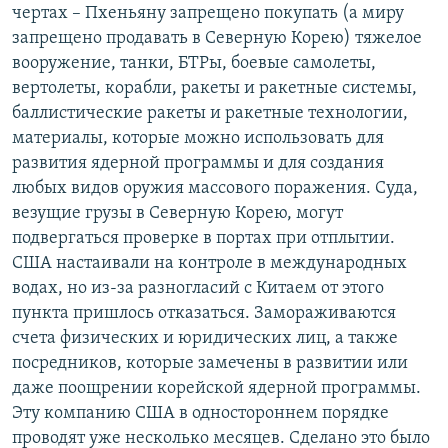
чертах – Пхеньяну запрещено покупать (а миру
запрещено продавать в Северную Корею) тяжелое
вооружение, танки, БТРы, боевые самолеты,
вертолеты, корабли, ракеты и ракетные системы,
баллистические ракеты и ракетные технологии,
материалы, которые можно использовать для
развития ядерной программы и для создания
любых видов оружия массового поражения. Суда,
везущие грузы в Северную Корею, могут
подвергаться проверке в портах при отплытии.
США настаивали на контроле в международных
водах, но из-за разногласий с Китаем от этого
пункта пришлось отказаться. Замораживаются
счета физических и юридических лиц, а также
посредников, которые замечены в развитии или
даже поощрении корейской ядерной программы.
Эту компанию США в одностороннем порядке
проводят уже несколько месяцев. Сделано это было