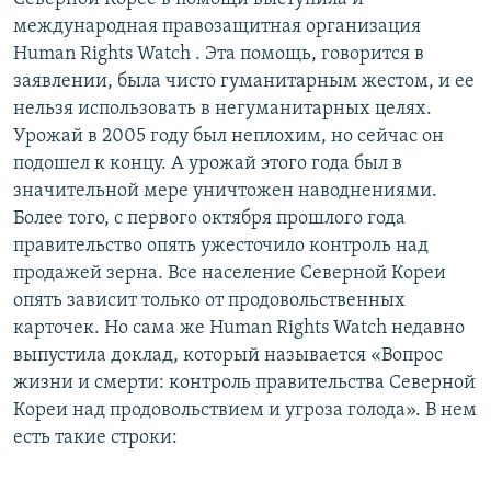
международная правозащитная организация
Human Rights Watch . Эта помощь, говорится в
заявлении, была чисто гуманитарным жестом, и ее
нельзя использовать в негуманитарных целях.
Урожай в 2005 году был неплохим, но сейчас он
подошел к концу. А урожай этого года был в
значительной мере уничтожен наводнениями.
Более того, с первого октября прошлого года
правительство опять ужесточило контроль над
продажей зерна. Все население Северной Кореи
опять зависит только от продовольственных
карточек. Но сама же Human Rights Watch недавно
выпустила доклад, который называется «Вопрос
жизни и смерти: контроль правительства Северной
Кореи над продовольствием и угроза голода». В нем
есть такие строки: