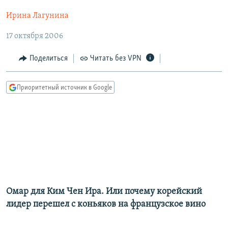
РАСПИСАНИЕ ВЕЩАНИЯ
Ирина Лагунина
ПОДПИШИТЕСЬ НА РАССЫЛКУ
17 октября 2006
СОЦИАЛЬНЫЕ СЕТИ
Поделиться
Читать без VPN
Приоритетный источник в Google
Все сайты РСЕ/РС
Омар для Ким Чен Ира. Или почему корейский
лидер перешел с коньяков на французское вино