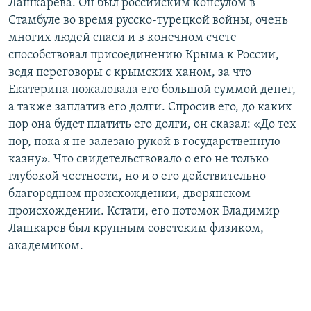
Лашкарева. Он был российским консулом в
Стамбуле во время русско-турецкой войны, очень
многих людей спаси и в конечном счете
способствовал присоединению Крыма к России,
ведя переговоры с крымских ханом, за что
Екатерина пожаловала его большой суммой денег,
а также заплатив его долги. Спросив его, до каких
пор она будет платить его долги, он сказал: «До тех
пор, пока я не залезаю рукой в государственную
казну». Что свидетельствовало о его не только
глубокой честности, но и о его действительно
благородном происхождении, дворянском
происхождении. Кстати, его потомок Владимир
Лашкарев был крупным советским физиком,
академиком.