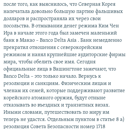
после того, как выяснилось, что Северная Корея
напечатала довольно большую партию фальшивых
долларов и распространяла их через свои
посольства. В отмывании денег режима Ким Чен
Ира в начале этого года был замечен маленький
банк в Макао – Banco Delta Asia . Банк немедленно
прекратил отношения с северокорейским
режимом и нанял крупнейшие аудиторские фирмы
мира, чтобы обелить свое имя. Сегодня
официальные лица в Вашингтоне замечают, что
Banco Delta – это только начало. Вернусь к
резолюции и санкциям. Физическим лицам и
членам их семей, которые поддерживают развитие
корейского атомного оружия, будут отныне
отказывать во въездных и транзитных визах.
Иными словами, путешествовать по миру им
теперь не удастся. Отдельным пунктом в статье 8 а)
резолюция Совета Безопасности номер 1718