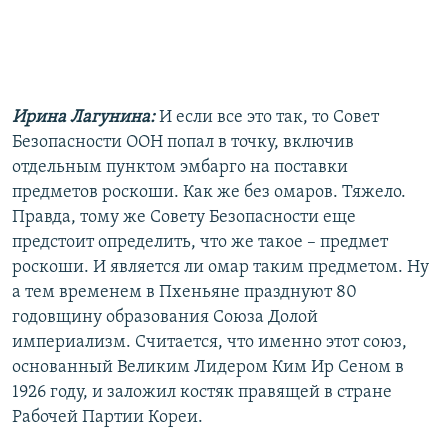
Ирина Лагунина:
И если все это так, то Совет
Безопасности ООН попал в точку, включив
отдельным пунктом эмбарго на поставки
предметов роскоши. Как же без омаров. Тяжело.
Правда, тому же Совету Безопасности еще
предстоит определить, что же такое – предмет
роскоши. И является ли омар таким предметом. Ну
а тем временем в Пхеньяне празднуют 80
годовщину образования Союза Долой
империализм. Считается, что именно этот союз,
основанный Великим Лидером Ким Ир Сеном в
1926 году, и заложил костяк правящей в стране
Рабочей Партии Кореи.