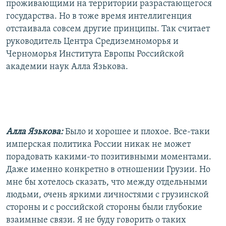
проживающими на территории разрастающегося
государства. Но в тоже время интеллигенция
отстаивала совсем другие принципы. Так считает
руководитель Центра Средиземноморья и
Черноморья Института Европы Российской
академии наук Алла Язькова.
Алла Язькова:
Было и хорошее и плохое. Все-таки
имперская политика России никак не может
порадовать какими-то позитивными моментами.
Даже именно конкретно в отношении Грузии. Но
мне бы хотелось сказать, что между отдельными
людьми, очень яркими личностями с грузинской
стороны и с российской стороны были глубокие
взаимные связи. Я не буду говорить о таких