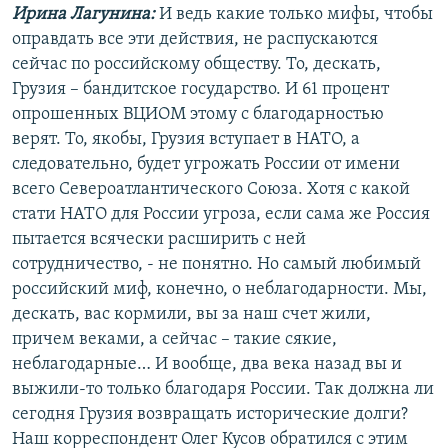
Ирина Лагунина:
И ведь какие только мифы, чтобы
оправдать все эти действия, не распускаются
сейчас по российскому обществу. То, дескать,
Грузия – бандитское государство. И 61 процент
опрошенных ВЦИОМ этому с благодарностью
верят. То, якобы, Грузия вступает в НАТО, а
следовательно, будет угрожать России от имени
всего Североатлантического Союза. Хотя с какой
стати НАТО для России угроза, если сама же Россия
пытается всячески расширить с ней
сотрудничество, - не понятно. Но самый любимый
российский миф, конечно, о неблагодарности. Мы,
дескать, вас кормили, вы за наш счет жили,
причем веками, а сейчас – такие сякие,
неблагодарные… И вообще, два века назад вы и
выжили-то только благодаря России. Так должна ли
сегодня Грузия возвращать исторические долги?
Наш корреспондент Олег Кусов обратился с этим