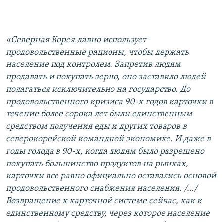
«Северная Корея давно использует
продовольственные рационы, чтобы держать
население под контролем. Запретив людям
продавать и покупать зерно, оно заставило людей
полагаться исключительно на государство. До
продовольственного кризиса 90-х годов карточки в
течение более сорока лет были единственным
средством получения еды и других товаров в
северокорейской командной экономике. И даже в
годы голода в 90-х, когда людям было разрешено
покупать большинство продуктов на рынках,
карточки все равно официально оставались основой
продовольственного снабжения населения. /…/
Возвращение к карточной системе сейчас, как к
единственному средству, через которое население