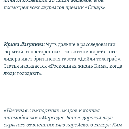
личной коллекции 20 тысяч фильмов, и он
посмотрел всех лауреатов премии «Оскар».
Ирина Лагунина:
Чуть дальше в расследовании
скрытой от посторонних глаз жизни корейского
лидера идет британская газета «Дейли телеграф».
Статья называется «Роскошная жизнь Кима, когда
люди голодают».
«Начиная с импортных омаров и кончая
автомобилями «Мерседес-Бенс», дорогой вкус
скрытого от внешних глаз корейского лидера Ким