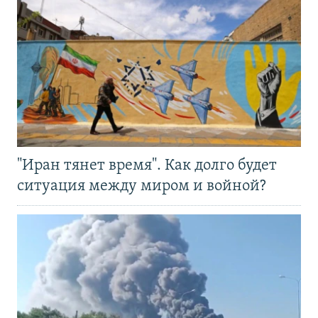
"Иран тянет время". Как долго будет
ситуация между миром и войной?