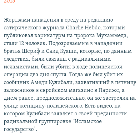
2015
Жертвами нападения в среду на редакцию
сатирического журнала Charlie Hebdo, который
публиковал карикатуры на пророка Мухаммеда,
стали 12 человек. Подозреваемые в нападении
братья Шериф и Саид Куаши, которые, по данным
следствия, были связаны с радикальными
исламистами, были убиты в ходе полицейской
операции два дня спустя. Тогда же был убит их
сообщник Амеди Кулибали, захвативший в пятницу
заложников в еврейском магазине в Париже, а
днем ранее, предположительно, он же застрелил на
улице женщину-полицейского. Есть видео, на
котором Кулибали заявляет о своей преданности
радикальной группировке "Исламское
государство".