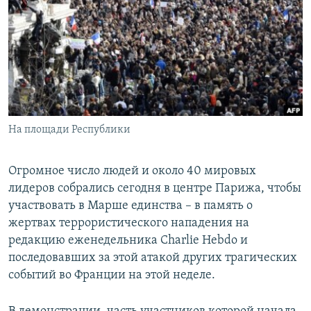
РАСПИСАНИЕ ВЕЩАНИЯ
ПОДПИШИТЕСЬ НА РАССЫЛКУ
СОЦИАЛЬНЫЕ СЕТИ
На площади Республики
Все сайты РСЕ/РС
Огромное число людей и около 40 мировых
лидеров собрались сегодня в центре Парижа, чтобы
участвовать в Марше единства – в память о
жертвах террористического нападения на
редакцию еженедельника Charlie Hebdo и
последовавших за этой атакой других трагических
событий во Франции на этой неделе.