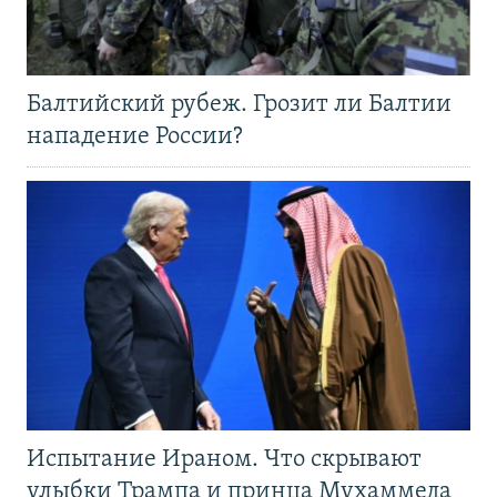
Балтийский рубеж. Грозит ли Балтии
нападение России?
Испытание Ираном. Что скрывают
улыбки Трампа и принца Мухаммеда