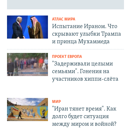
АТЛАС МИРА
Испытание Ираном. Что
скрывают улыбки Трампа
и принца Мухаммеда
ПРОЕКТ ЕВРОПА
"Задерживали целыми
семьями". Гонения на
участников хиппи-слёта
МИР
"Иран тянет время". Как
долго будет ситуация
между миром и войной?