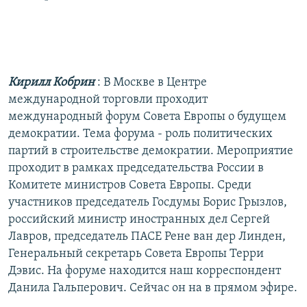
РАСПИСАНИЕ ВЕЩАНИЯ
ПОДПИШИТЕСЬ НА РАССЫЛКУ
СОЦИАЛЬНЫЕ СЕТИ
Кирилл Кобрин
: В Москве в Центре
международной торговли проходит
международный форум Совета Европы о будущем
демократии. Тема форума - роль политических
партий в строительстве демократии. Мероприятие
Все сайты РСЕ/РС
проходит в рамках председательства России в
Комитете министров Совета Европы. Среди
участников председатель Госдумы Борис Грызлов,
российский министр иностранных дел Сергей
Лавров, председатель ПАСЕ Рене ван дер Линден,
Генеральный секретарь Совета Европы Терри
Дэвис. На форуме находится наш корреспондент
Данила Гальперович. Сейчас он на в прямом эфире.