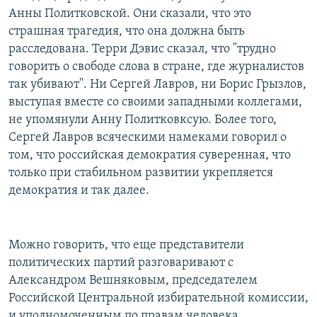
Анны Политковской. Они сказали, что это
страшная трагедия, что она должна быть
расследована. Терри Дэвис сказал, что "трудно
говорить о свободе слова в стране, где журналистов
так убивают". Ни Сергей Лавров, ни Борис Грызлов,
выступая вместе со своими западными коллегами,
не упомянули Анну Политковксую. Более того,
Сергей Лавров всяческими намеками говорил о
том, что российская демократия суверенная, что
только при стабильном развитии укрепляется
демократия и так далее.
Можно говорить, что еще представители
политических партий разговаривают с
Александром Вешняковым, председателем
Российской Центральной избирательной комиссии,
и уполномоченным по правам человека