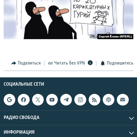
РАСПИСАНИЕ ВЕЩАНИЯ
ПОДПИШИТЕСЬ НА РАССЫЛКУ
СОЦИАЛЬНЫЕ СЕТИ
Поделиться
Читать без VPN
Подпишитесь
Все сайты РСЕ/РС
СОЦИАЛЬНЫЕ СЕТИ
РАДИО СВОБОДА
ИНФОРМАЦИЯ