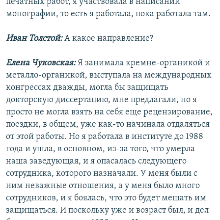
печатных работ, я участвовала в написании
монографии, то есть я работала, пока работала там.
Иван Толстой:
А какое направление?
Елена Чуковская:
Я занимала кремне-органикой и
металло-органикой, выступала на международных
конгрессах дважды, могла бы защищать
докторскую диссертацию, мне предлагали, но я
просто не могла взять на себя еще рецензирование,
поездки, в общем, уже как-то начинала отдаляться
от этой работы. Но я работала в институте до 1988
года и ушла, в основном, из-за того, что умерла
наша заведующая, и я опасалась следующего
сотрудника, которого назначали. У меня были с
ним неважные отношения, а у меня было много
сотрудников, и я боялась, что это будет мешать им
защищаться. И поскольку уже и возраст был, и дел