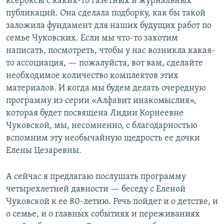
ксероксы с каких-то газетных и журнальных
публикаций. Она сделала подборку, как бы такой
заложила фундамент для наших будущих работ по
семье Чуковских. Если мы что-то захотим
написать, посмотреть, чтобы у нас возникла какая-
то ассоциация, — пожалуйста, вот вам, сделайте
необходимое количество комплектов этих
материалов. И когда мы будем делать очередную
программу из серии «Алфавит инакомыслия»,
которая будет посвящена Лидии Корнеевне
Чуковской, мы, несомненно, с благодарностью
вспомним эту необычайную щедрость ее дочки
Елены Цезаревны.
А сейчас я предлагаю послушать программу
четырехлетней давности — беседу с Еленой
Чуковской к ее 80-летию. Речь пойдет и о детстве, и
о семье, и о главных событиях и переживаниях