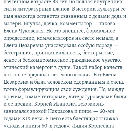
почтенном возрасте 83 лет, но полная внутренних
сил и литературных планов. В истории культуры ее
имя навсегда останется связанным с делами деда и
матери. Внучка, дочка, комментатор — такова
Елена Чуковская. Но это внешнее, формальное
определение, комментаторов на свете немало, а
Елена Цезаревна унаследовала особую породу —
бесстрашие, принципиальность, бескорыстие,
ясное и бескомпромиссное гражданское чувство,
этический камертон в душе. Такой набор качеств
как-то не предполагает многословия. Вот Елена
Цезаревна и была человеком сдержанным и очень
точно формулирующим свои суждения. Но, между
прочим, комментаторами, литературоведами были
и ее предки. Корней Иванович всю жизнь
занимался эпохой Некрасова и шире — 60-ми
годами XIX века. У него есть блестящая книжка
«Люди и книги 60-х годов». Лидия Корнеевна