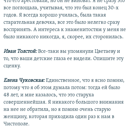
что его арестовали, но он не виноват. Я не сразу это
все поглощала, учитывая, что это был конец 30-х
годов. Я всегда хорошо училась, была такая
старательная девочка, все это было нелегко сразу
воспринять. А интереса к знаменитостям у меня не
было никакого никогда, я, скорее, их сторонилась.
Иван Толстой:
Все-таки вы упомянули Цветаеву и
то, что ваши детские глаза ее видели. Опишите эту
сценку.
Елена Чуковская:
Единственное, что я ясно помню,
потому что я об этом думала потом: тогда ей было
48 лет, и мне казалось, что это старуха
совершеннейшая. Я никакого большого внимания
на нее не обратила, но я помню очень старую
женщину, которая приходила один раз к нам в
Чистополе.