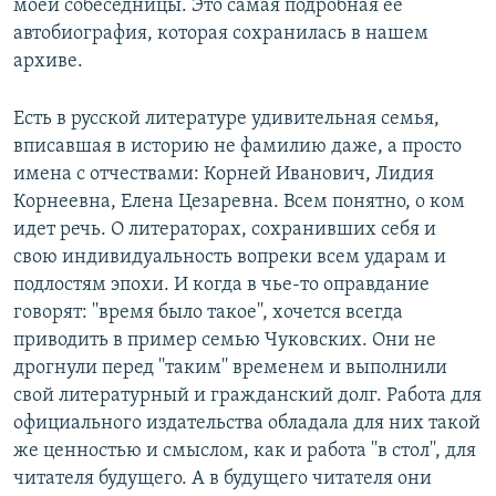
моей собеседницы. Это самая подробная ее
автобиография, которая сохранилась в нашем
архиве.
Есть в русской литературе удивительная семья,
вписавшая в историю не фамилию даже, а просто
имена с отчествами: Корней Иванович, Лидия
Корнеевна, Елена Цезаревна. Всем понятно, о ком
идет речь. О литераторах, сохранивших себя и
свою индивидуальность вопреки всем ударам и
подлостям эпохи. И когда в чье-то оправдание
говорят: ''время было такое'', хочется всегда
приводить в пример семью Чуковских. Они не
дрогнули перед ''таким'' временем и выполнили
свой литературный и гражданский долг. Работа для
официального издательства обладала для них такой
же ценностью и смыслом, как и работа ''в стол'', для
читателя будущего. А в будущего читателя они