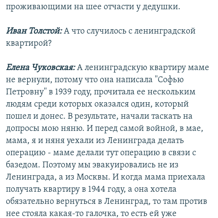
проживающими на шее отчасти у дедушки.
Иван Толстой:
А что случилось с ленинградской
квартирой?
Елена Чуковская:
А ленинградскую квартиру маме
не вернули, потому что она написала ''Софью
Петровну'' в 1939 году, прочитала ее нескольким
людям среди которых оказался один, который
пошел и донес. В результате, начали таскать на
допросы мою няню. И перед самой войной, в мае,
мама, я и няня уехали из Ленинграда делать
операцию - маме делали тут операцию в связи с
базедом. Поэтому мы эвакуировались не из
Ленинграда, а из Москвы. И когда мама приехала
получать квартиру в 1944 году, а она хотела
обязательно вернуться в Ленинград, то там против
нее стояла какая-то галочка, то есть ей уже