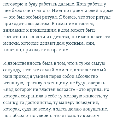
поговорю и буду работать дальше. Хотя работы у
нее было очень много. Именно прием людей в доме
— это был особый ритуал. Я боюсь, что этот ритуал
приходит с возрастом. Внимание к гостям,
внимание к пришедшим в дом может быть
воспитано с юности и с детства, но именно все эти
мелочи, которые делают дом уютным, они,
конечно, приходят с возрастом.
И двойственность была в том, что в ту же самую
секунду, в тот же самый момент, в тот же самый
наш приход я увидел перед собой абсолютно
изящную, красивую женщину, не буду говорить
«над которой не властен возраст» - это ерунда, но
которая сохранила в себе ту молодую живость, ту
осанку, то достоинство, ту манеру поведения,
которая, судя по всему, я здесь делаю допущение,
но я абсолютно уверен, что я прав, ту красоту