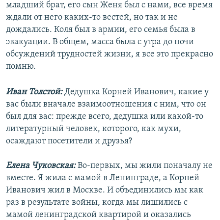
младший брат, его сын Женя был с нами, все время
ждали от него каких-то вестей, но так и не
дождались. Коля был в армии, его семья была в
эвакуации. В общем, масса была с утра до ночи
обсуждений трудностей жизни, я все это прекрасно
помню.
Иван Толстой:
Дедушка Корней Иванович, какие у
вас были вначале взаимоотношения с ним, что он
был для вас: прежде всего, дедушка или какой-то
литературный человек, которого, как мухи,
осаждают посетители и друзья?
Елена Чуковская:
Во-первых, мы жили поначалу не
вместе. Я жила с мамой в Ленинграде, а Корней
Иванович жил в Москве. И объединились мы как
раз в результате войны, когда мы лишились с
мамой ленинградской квартирой и оказались