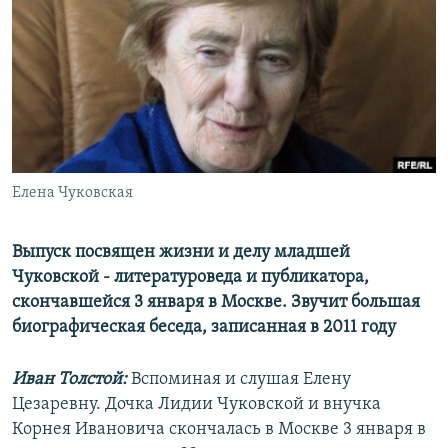
РАСПИСАНИЕ ВЕЩАНИЯ
ПОДПИШИТЕСЬ НА РАССЫЛКУ
СОЦИАЛЬНЫЕ СЕТИ
Елена Чуковская
Все сайты РСЕ/РС
Выпуск посвящен жизни и делу младшей
Чуковской - литературоведа и публикатора,
скончавшейся 3 января в Москве. Звучит большая
биографическая беседа, записанная в 2011 году
Иван Толстой:
Вспоминая и слушая Елену
Цезаревну. Дочка Лидии Чуковской и внучка
Корнея Ивановича скончалась в Москве 3 января в