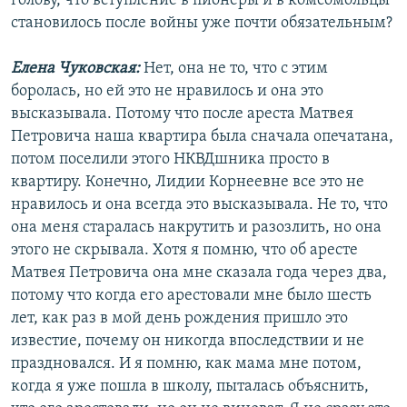
голову, что вступление в пионеры и в комсомольцы
становилось после войны уже почти обязательным?
Елена Чуковская:
Нет, она не то, что с этим
боролась, но ей это не нравилось и она это
высказывала. Потому что после ареста Матвея
Петровича наша квартира была сначала опечатана,
потом поселили этого НКВДшника просто в
квартиру. Конечно, Лидии Корнеевне все это не
нравилось и она всегда это высказывала. Не то, что
она меня старалась накрутить и разозлить, но она
этого не скрывала. Хотя я помню, что об аресте
Матвея Петровича она мне сказала года через два,
потому что когда его арестовали мне было шесть
лет, как раз в мой день рождения пришло это
известие, почему он никогда впоследствии и не
праздновался. И я помню, как мама мне потом,
когда я уже пошла в школу, пыталась объяснить,