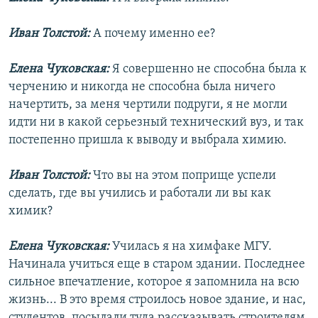
Иван Толстой:
А почему именно ее?
Елена Чуковская:
Я совершенно не способна была к
черчению и никогда не способна была ничего
начертить, за меня чертили подруги, я не могли
идти ни в какой серьезный технический вуз, и так
постепенно пришла к выводу и выбрала химию.
Иван Толстой:
Что вы на этом поприще успели
сделать, где вы учились и работали ли вы как
химик?
Елена Чуковская:
Училась я на химфаке МГУ.
Начинала учиться еще в старом здании. Последнее
сильное впечатление, которое я запомнила на всю
жизнь... В это время строилось новое здание, и нас,
студентов, посылали туда рассказывать строителям