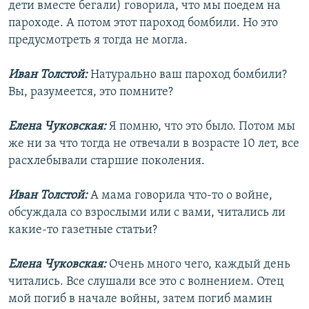
дети вместе бегали) говорила, что мы поедем на
пароходе. А потом этот пароход бомбили. Но это
предусмотреть я тогда не могла.
Иван Толстой:
Натурально ваш пароход бомбили?
Вы, разумеется, это помните?
Елена Чуковская:
Я помню, что это было. Потом мы
же ни за что тогда не отвечали в возрасте 10 лет, все
расхлебывали старшие поколения.
Иван Толстой:
А мама говорила что-то о войне,
обсуждала со взрослыми или с вами, читались ли
какие-то газетные статьи?
Елена Чуковская:
Очень много чего, каждый день
читались. Все слушали все это с волнением. Отец
мой погиб в начале войны, затем погиб мамин