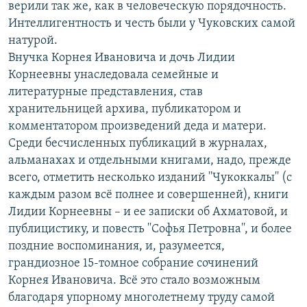
верили так же, как в человеческую порядочность.
Интеллигентность и честь были у Чуковских самой
натурой.
Внучка Корнея Ивановича и дочь Лидии
Корнеевны унаследовала семейные и
литературные представления, став
хранительницей архива, публикатором и
комментатором произведений деда и матери.
Среди бесчисленных публикаций в журналах,
альманахах и отдельными книгами, надо, прежде
всего, отметить несколько изданий ''Чукоккалы'' (с
каждым разом всё полнее и совершенней), книги
Лидии Корнеевны – и ее записки об Ахматовой, и
публицистику, и повесть ''Софья Петровна'', и более
поздние воспоминания, и, разумеется,
грандиозное 15-томное собрание сочинений
Корнея Ивановича. Всё это стало возможным
благодаря упорному многолетнему труду самой