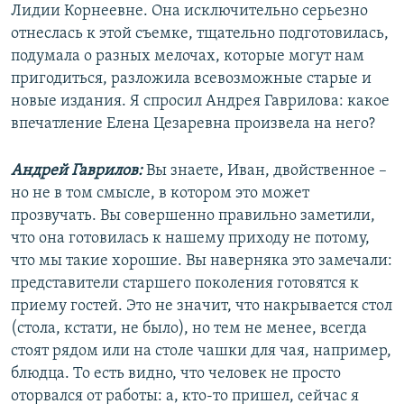
Лидии Корнеевне. Она исключительно серьезно
отнеслась к этой съемке, тщательно подготовилась,
подумала о разных мелочах, которые могут нам
пригодиться, разложила всевозможные старые и
новые издания. Я спросил Андрея Гаврилова: какое
впечатление Елена Цезаревна произвела на него?
Андрей Гаврилов:
Вы знаете, Иван, двойственное –
но не в том смысле, в котором это может
прозвучать. Вы совершенно правильно заметили,
что она готовилась к нашему приходу не потому,
что мы такие хорошие. Вы наверняка это замечали:
представители старшего поколения готовятся к
приему гостей. Это не значит, что накрывается стол
(стола, кстати, не было), но тем не менее, всегда
стоят рядом или на столе чашки для чая, например,
блюдца. То есть видно, что человек не просто
оторвался от работы: а, кто-то пришел, сейчас я