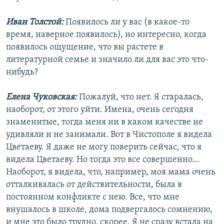
Иван Толстой:
Появилось ли у вас (в какое-то
время, наверное появилось), но интересно, когда
появилось ощущение, что вы растете в
литературной семье и значило ли для вас это что-
нибудь?
Елена Чуковская:
Пожалуй, что нет. Я старалась,
наоборот, от этого уйти. Имена, очень сегодня
знаменитые, тогда меня ни в каком качестве не
удивляли и не занимали. Вот в Чистополе я видела
Цветаеву. Я даже не могу поверить сейчас, что я
видела Цветаеву. Но тогда это все совершенно...
Наоборот, я видела, что, например, моя мама очень
отталкивалась от действительности, была в
постоянном конфликте с нею. Все, что мне
внушалось в школе, дома подвергалось сомнению,
и мне это было трудно, скорее. Я не сразу встала на