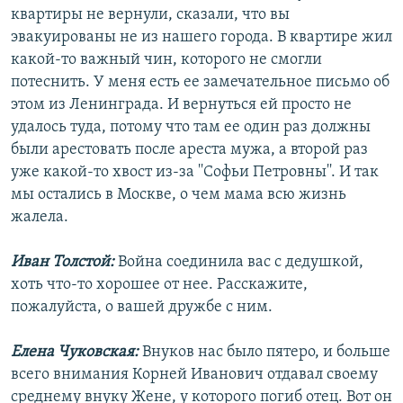
квартиры не вернули, сказали, что вы
эвакуированы не из нашего города. В квартире жил
какой-то важный чин, которого не смогли
потеснить. У меня есть ее замечательное письмо об
этом из Ленинграда. И вернуться ей просто не
удалось туда, потому что там ее один раз должны
были арестовать после ареста мужа, а второй раз
уже какой-то хвост из-за ''Софьи Петровны''. И так
мы остались в Москве, о чем мама всю жизнь
жалела.
Иван Толстой:
Война соединила вас с дедушкой,
хоть что-то хорошее от нее. Расскажите,
пожалуйста, о вашей дружбе с ним.
Елена Чуковская:
Внуков нас было пятеро, и больше
всего внимания Корней Иванович отдавал своему
среднему внуку Жене, у которого погиб отец. Вот он