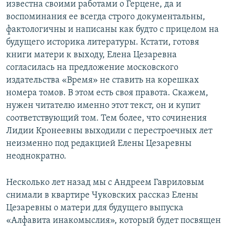
известна своими работами о Герцене, да и
воспоминания ее всегда строго документальны,
фактологичны и написаны как будто с прицелом на
будущего историка литературы. Кстати, готовя
книги матери к выходу, Елена Цезаревна
согласилась на предложение московского
издательства «Время» не ставить на корешках
номера томов. В этом есть своя правота. Скажем,
нужен читателю именно этот текст, он и купит
соответствующий том. Тем более, что сочинения
Лидии Кронеевны выходили с перестроечных лет
неизменно под редакцией Елены Цезаревны
неоднократно.
Несколько лет назад мы с Андреем Гавриловым
снимали в квартире Чуковских рассказ Елены
Цезаревны о матери для будущего выпуска
«Алфавита инакомыслия», который будет посвящен