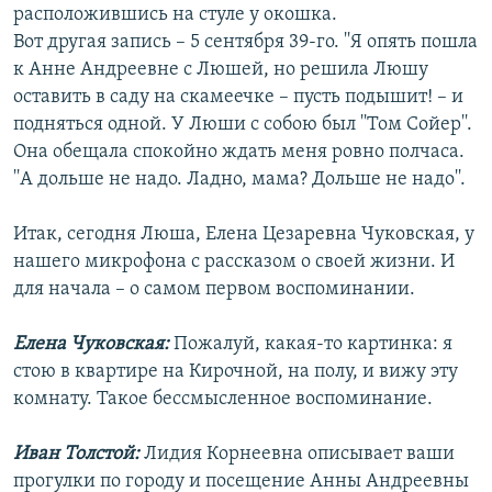
расположившись на стуле у окошка.
Вот другая запись – 5 сентября 39-го. ''Я опять пошла
к Анне Андреевне с Люшей, но решила Люшу
оставить в саду на скамеечке – пусть подышит! – и
подняться одной. У Люши с собою был ''Том Сойер''.
Она обещала спокойно ждать меня ровно полчаса.
''А дольше не надо. Ладно, мама? Дольше не надо''.
Итак, сегодня Люша, Елена Цезаревна Чуковская, у
нашего микрофона с рассказом о своей жизни. И
для начала – о самом первом воспоминании.
Елена Чуковская:
Пожалуй, какая-то картинка: я
стою в квартире на Кирочной, на полу, и вижу эту
комнату. Такое бессмысленное воспоминание.
Иван Толстой:
Лидия Корнеевна описывает ваши
прогулки по городу и посещение Анны Андреевны