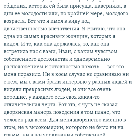
общения, которая ей была присуща, наверняка, в
дни ее молодости или, по крайней мере, молодого
возраста. Вот что я имел в виду под
двойственностью впечатления. Я считаю, что она
одна из самых красивых женщин, которых я
видел. И то, как она держалась, то, как она
встретила нас с вами, Иван, с каким чувством
собственного достоинства и одновременно
расположением и готовностью помочь — вот это
меня поразило. Ни в коем случае не сравниваю ни
с кем, мы с вами брали интервью у разных людей и
видели прекрасных людей, и они все очень
хорошие, у каждого есть своя какая-то
отличительная черта. Вот эта, я чуть не сказал —
дворянская манера поведения в том плане, что
человек рад всем. Для меня дворянство именно в
этом, не в высокомерии, которого не было ни на
грамм, ни в подчеркивании собственной