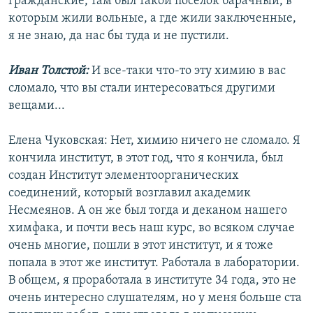
гражданские, там был такой поселок барачный, в
которым жили вольные, а где жили заключенные,
я не знаю, да нас бы туда и не пустили.
Иван Толстой:
И все-таки что-то эту химию в вас
сломало, что вы стали интересоваться другими
вещами...
Елена Чуковская: Нет, химию ничего не сломало. Я
кончила институт, в этот год, что я кончила, был
создан Институт элементоорганических
соединений, который возглавил академик
Несмеянов. А он же был тогда и деканом нашего
химфака, и почти весь наш курс, во всяком случае
очень многие, пошли в этот институт, и я тоже
попала в этот же институт. Работала в лаборатории.
В общем, я проработала в институте 34 года, это не
очень интересно слушателям, но у меня больше ста