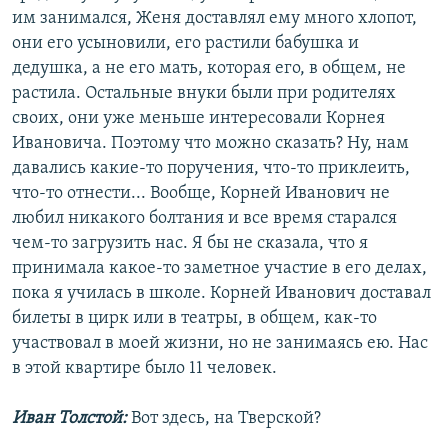
им занимался, Женя доставлял ему много хлопот,
они его усыновили, его растили бабушка и
дедушка, а не его мать, которая его, в общем, не
растила. Остальные внуки были при родителях
своих, они уже меньше интересовали Корнея
Ивановича. Поэтому что можно сказать? Ну, нам
давались какие-то поручения, что-то приклеить,
что-то отнести... Вообще, Корней Иванович не
любил никакого болтания и все время старался
чем-то загрузить нас. Я бы не сказала, что я
принимала какое-то заметное участие в его делах,
пока я училась в школе. Корней Иванович доставал
билеты в цирк или в театры, в общем, как-то
участвовал в моей жизни, но не занимаясь ею. Нас
в этой квартире было 11 человек.
Иван Толстой:
Вот здесь, на Тверской?