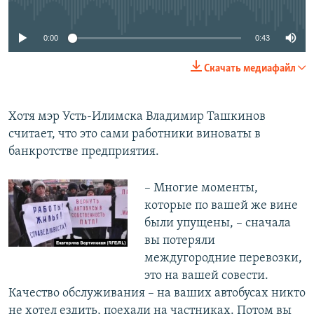
0:00
0:43
Скачать медиафайл
Хотя мэр Усть-Илимска Владимир Ташкинов
считает, что это сами работники виноваты в
банкротстве предприятия.
​– Многие моменты,
которые по вашей же вине
были упущены, – сначала
вы потеряли
междугородние перевозки,
это на вашей совести.
Качество обслуживания – на ваших автобусах никто
не хотел ездить, поехали на частниках. Потом вы