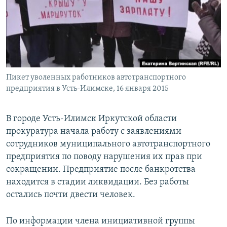
РАСПИСАНИЕ ВЕЩАНИЯ
ПОДПИШИТЕСЬ НА РАССЫЛКУ
СОЦИАЛЬНЫЕ СЕТИ
Пикет уволенных работников автотранспортного
предприятия в Усть-Илимске, 16 января 2015
В городе Усть-Илимск Иркутской области
Все сайты РСЕ/РС
прокуратура начала работу с заявлениями
сотрудников муниципального автотранспортного
предприятия по поводу нарушения их прав при
сокращении. Предприятие после банкротства
находится в стадии ликвидации. Без работы
остались почти двести человек.
По информации члена инициативной группы