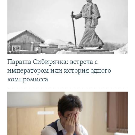
Параша Сибирячка: встреча с
императором или история одного
компромисса