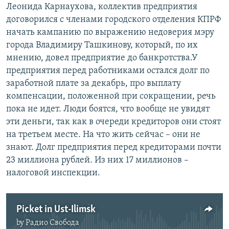
Леонида Карнаухова, коллектив предприятия
договорился с членами городского отделения КПРФ
начать кампанию по выражению недоверия мэру
города Владимиру Ташкинову, который, по их
мнению, довел предприятие до банкротства.У
предприятия перед работниками остался долг по
заработной плате за декабрь, про выплату
компенсации, положенной при сокращении, речь
пока не идет. Люди боятся, что вообще не увидят
эти деньги, так как в очереди кредиторов они стоят
на третьем месте. На что жить сейчас – они не
знают. Долг предприятия перед кредиторами почти
23 миллиона рублей. Из них 17 миллионов –
налоговой инспекции.
Picket in Ust-Ilimsk
by
Радио Свобода
No media source currently available