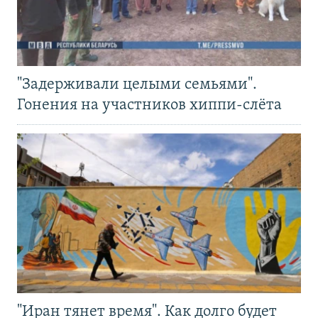
"Задерживали целыми семьями".
Гонения на участников хиппи-слёта
"Иран тянет время". Как долго будет