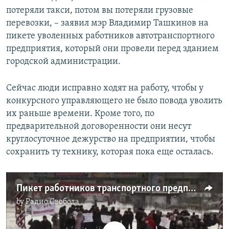
потеряли такси, потом вы потеряли грузовые
перевозки, – заявил мэр Владимир Ташкинов на
пикете уволенных работников автотранспортного
предприятия, который они провели перед зданием
городской администрации.
Сейчас люди исправно ходят на работу, чтобы у
конкурсного управляющего не было повода уволить
их раньше времени. Кроме того, по
предварительной договоренности они несут
круглосуточное дежурство на предприятии, чтобы
сохранить ту технику, которая пока еще осталась.
Пикет работников транспортного предприятия в Усть-Илимске
by
Радио Свобода
No media source currently available