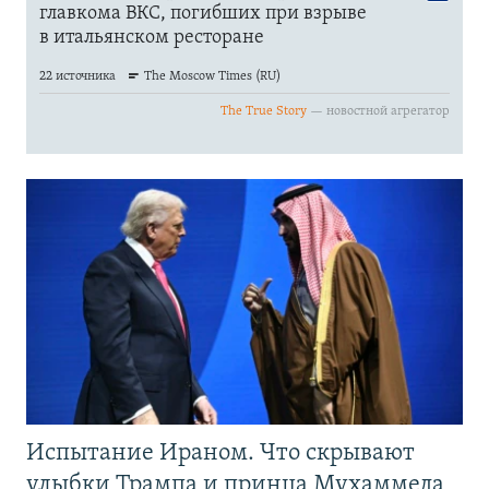
Испытание Ираном. Что скрывают
улыбки Трампа и принца Мухаммеда