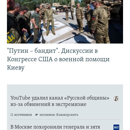
"Путин – бандит". Дискуссии в
Конгрессе США о военной помощи
Киеву