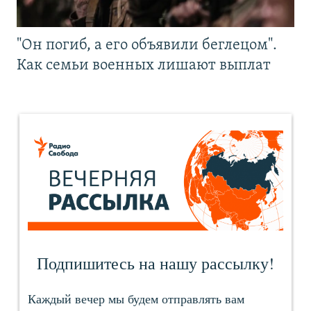
"Он погиб, а его объявили беглецом".
Как семьи военных лишают выплат