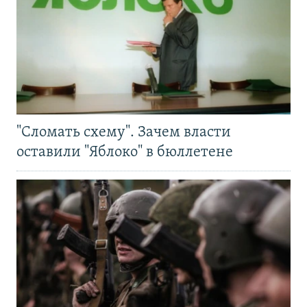
"Сломать схему". Зачем власти
оставили "Яблоко" в бюллетене