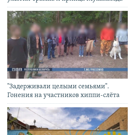
"Задерживали целыми семьями".
Гонения на участников хиппи-слёта