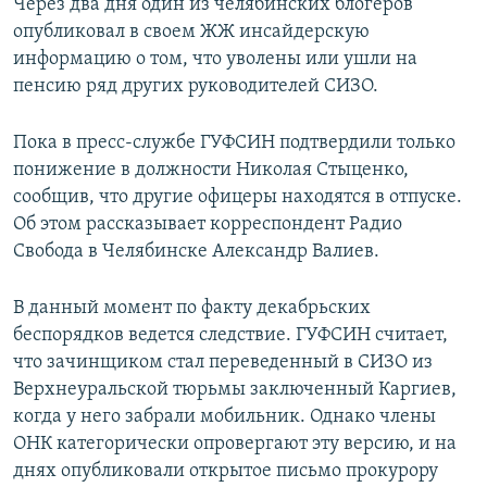
Через два дня один из челябинских блогеров
опубликовал в своем ЖЖ инсайдерскую
информацию о том, что уволены или ушли на
пенсию ряд других руководителей СИЗО.
Пока в пресс-службе ГУФСИН подтвердили только
понижение в должности Николая Стыценко,
сообщив, что другие офицеры находятся в отпуске.
Об этом рассказывает корреспондент Радио
Свобода в Челябинске Александр Валиев.
В данный момент по факту декабрьских
беспорядков ведется следствие. ГУФСИН считает,
что зачинщиком стал переведенный в СИЗО из
Верхнеуральской тюрьмы заключенный Каргиев,
когда у него забрали мобильник. Однако члены
ОНК категорически опровергают эту версию, и на
днях опубликовали открытое письмо прокурору