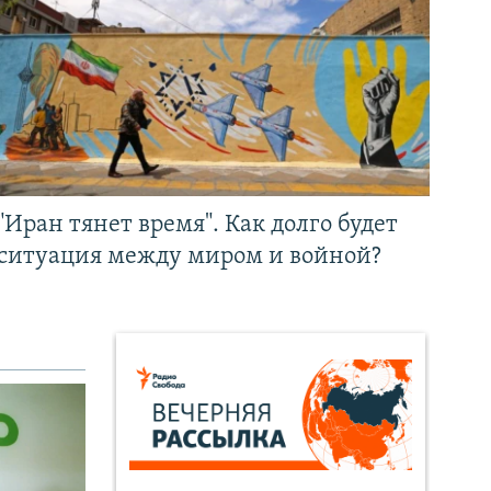
"Иран тянет время". Как долго будет
ситуация между миром и войной?