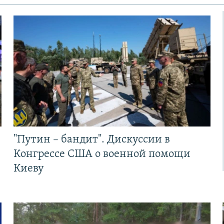
"Путин – бандит". Дискуссии в
Конгрессе США о военной помощи
Киеву