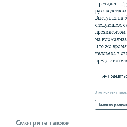
РАСПИСАНИЕ ВЕЩАНИЯ
Президент Гр
ПОДПИШИТЕСЬ НА РАССЫЛКУ
руководством
Выступая на 
следующем сам
президентом 
на нормализ
В то же время
человека в с
представител
Поделить
Этот контент такж
Главные раздел
Смотрите также