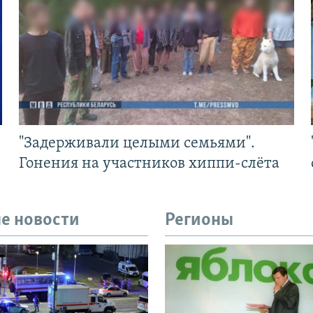
"Задерживали целыми семьями".
Гонения на участников хиппи-слёта
е новости
Регионы