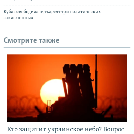
Куба освободила пятьдесят три политических
заключенных
Смотрите также
Кто защитит украинское небо? Вопрос