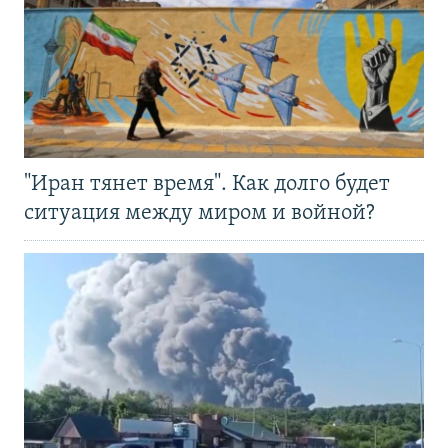
"Иран тянет время". Как долго будет
ситуация между миром и войной?