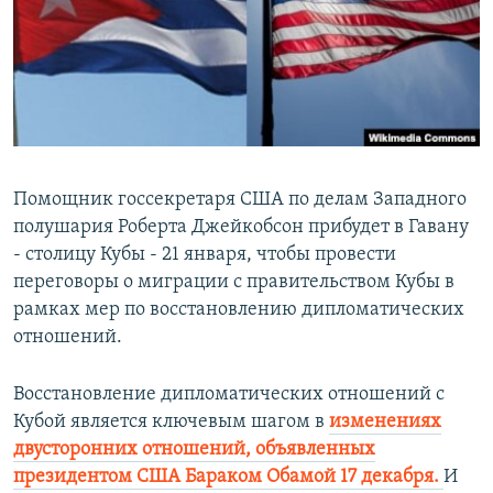
РАСПИСАНИЕ ВЕЩАНИЯ
ПОДПИШИТЕСЬ НА РАССЫЛКУ
СОЦИАЛЬНЫЕ СЕТИ
Помощник госсекретаря США по делам Западного
полушария Роберта Джейкобсон прибудет в Гавану
- столицу Кубы - 21 января, чтобы провести
Все сайты РСЕ/РС
переговоры о миграции с правительством Кубы в
рамках мер по восстановлению дипломатических
отношений.
Восстановление дипломатических отношений с
Кубой является ключевым шагом в
изменениях
двусторонних отношений, объявленных
президентом США Бараком Обамой 17 декабря.
И