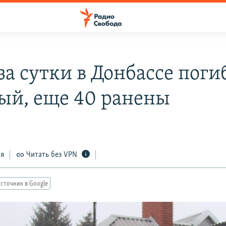
за сутки в Донбассе поги
ый, еще 40 ранены
ся
Читать без VPN
сточник в Google