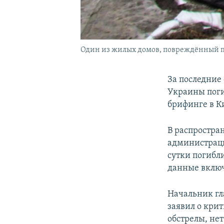
Один из жилых домов, повреждённый п
За последние
Украины поги
брифинге в К
В распростра
администраци
сутки погибл
данные включ
Начальник гл
заявил о кри
обстрелы, нет