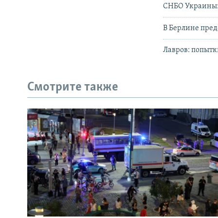
СНБО Украины: 
В Берлине пред
Лавров: попытк
Смотрите также