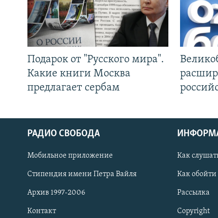
Подарок от "Русского мира".
Велико
Какие книги Москва
расшир
предлагает сербам
россий
РАДИО СВОБОДА
ИНФОРМ
Мобильное приложение
Как слушат
СОЦИАЛЬНЫЕ СЕТИ
Стипендия имени Петра Вайля
Как обойти
Архив 1997-2006
Рассылка
Контакт
Copyright