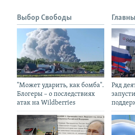
Выбор Свободы
Главны
"Может ударить, как бомба".
Ряд де
Блогеры – о последствиях
запуст
атак на Wildberries
поддер