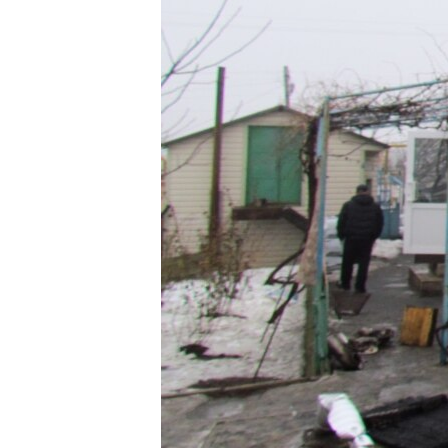
РАСПИСАНИЕ ВЕЩАНИЯ
ПОДПИШИТЕСЬ НА РАССЫЛКУ