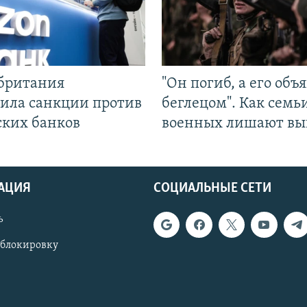
британия
"Он погиб, а его объ
ила санкции против
беглецом". Как семь
ских банков
военных лишают вы
АЦИЯ
СОЦИАЛЬНЫЕ СЕТИ
ь
 блокировку