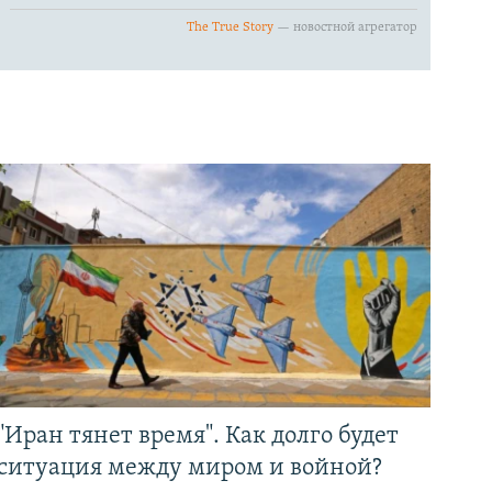
"Иран тянет время". Как долго будет
ситуация между миром и войной?